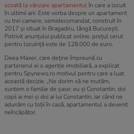
scoată la vânzare apartamentul
în care a locuit
în ultimii ani. Este vorba despre un apartament
cu trei camere, semidecomandat, construit în
2017 și situat în Bragadiru, lângă București.
Potrivit anunțului publicat online, prețul cerut
pentru locuință este de 128.000 de euro.
Deea Maxer, care deține împreună cu
partenerul ei o agenție imobiliară, a explicat
pentru Spynews.ro motivul pentru care a luat
această decizie. „Ne dorim să ne mutăm,
suntem o familie de șase: eu și Constantin, doi
copii ai mei și doi ai lui Constantin, iar când ne
adunăm cu toții în casă, apartamentul a devenit
neîncăpător.