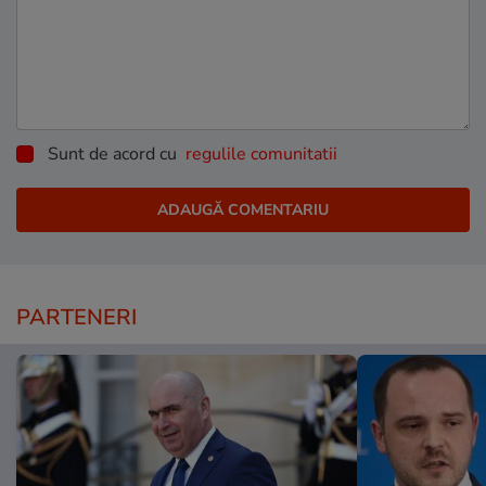
Sunt de acord cu
regulile comunitatii
PARTENERI