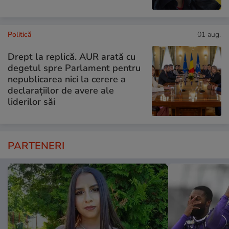
Politică
01 aug.
Drept la replică. AUR arată cu
degetul spre Parlament pentru
nepublicarea nici la cerere a
declarațiilor de avere ale
liderilor săi
PARTENERI