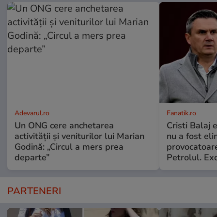
Adevarul.ro
Fanatik.ro
Un ONG cere anchetarea
Cristi Balaj
activității și veniturilor lui Marian
nu a fost el
Godină: „Circul a mers prea
provocatoare
departe”
Petrolul. Exc
PARTENERI