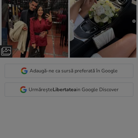
Adaugă-ne ca sursă preferată în Google
Urmărește
Libertatea
in Google Discover