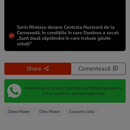
Sorin Rîndașu despre Centrala Nucleară de la
Cernavodă, în condițiile în care Dunărea a secat:
„Sunt două săptămâni în care trebuie găsite
soluții”
Share
Comentează
Abonați-vă la canalul Libertatea de WhatsApp pentru
a fi la curent cu ultimele informații
Deea Maxer
Dinu Maxer
Cununie civila