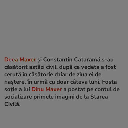
Deea Maxer
și Constantin Cataramă s-au
căsătorit astăzi civil, după ce vedeta a fost
cerută în căsătorie chiar de ziua ei de
naștere, în urmă cu doar câteva luni. Fosta
soție a lui
Dinu Maxer
a postat pe contul de
socializare primele imagini de la Starea
Civilă.