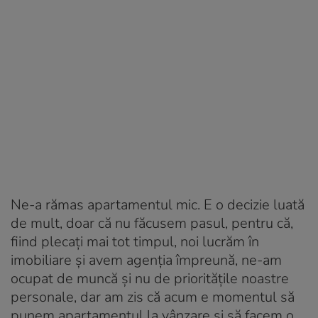
Ne-a rămas apartamentul mic. E o decizie luată
de mult, doar că nu făcusem pasul, pentru că,
fiind plecați mai tot timpul, noi lucrăm în
imobiliare și avem agenția împreună, ne-am
ocupat de muncă și nu de prioritățile noastre
personale, dar am zis că acum e momentul să
punem apartamentul la vânzare și să facem o