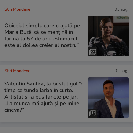
Stiri Mondene
01 aug.
Obiceiul simplu care o ajută pe
Maria Buză să se mențină în
formă la 57 de ani. „Stomacul
este al doilea creier al nostru”
Stiri Mondene
01 aug.
Valentin Sanfira, la bustul gol în
timp ce tunde iarba în curte.
Artistul și-a pus fanele pe jar.
„La muncă mă ajută și pe mine
cineva?”