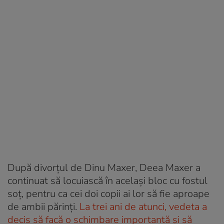
După divorțul de Dinu Maxer, Deea Maxer a
continuat să locuiască în același bloc cu fostul
soț, pentru ca cei doi copii ai lor să fie aproape
de ambii părinți.
La trei ani de atunci, vedeta a
decis să facă o schimbare importantă și să