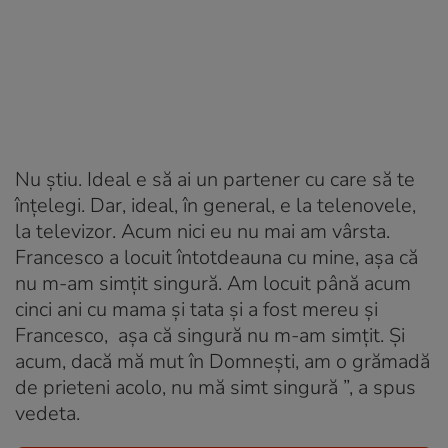
Nu știu. Ideal e să ai un partener cu care să te
înțelegi. Dar, ideal, în general, e la telenovele,
la televizor. Acum nici eu nu mai am vârsta.
Francesco a locuit întotdeauna cu mine, așa că
nu m-am simțit singură. Am locuit până acum
cinci ani cu mama și tata și a fost mereu și
Francesco, așa că singură nu m-am simțit. Și
acum, dacă mă mut în Domnești, am o grămadă
de prieteni acolo, nu mă simt singură ”, a spus
vedeta.