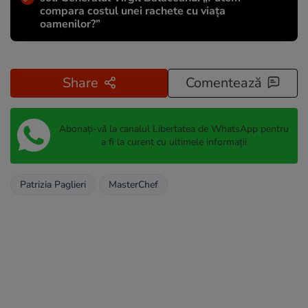
compara costul unei rachete cu viața
oamenilor?”
Share
Comentează
Abonați-vă la canalul Libertatea de WhatsApp pentru
a fi la curent cu ultimele informații
Patrizia Paglieri
MasterChef