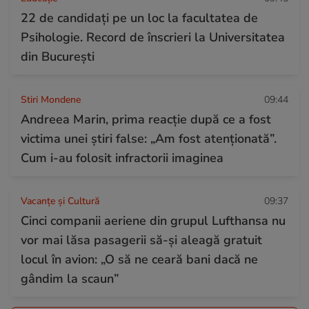
22 de candidați pe un loc la facultatea de
Psihologie. Record de înscrieri la Universitatea
din București
Stiri Mondene
09:44
Andreea Marin, prima reacție după ce a fost
victima unei știri false: „Am fost atenționată”.
Cum i-au folosit infractorii imaginea
Vacanțe și Cultură
09:37
Cinci companii aeriene din grupul Lufthansa nu
vor mai lăsa pasagerii să-și aleagă gratuit
locul în avion: „O să ne ceară bani dacă ne
gândim la scaun”