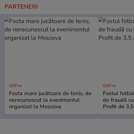
PARTENERI
GSP.ro
GSP.ro
Fosta mare jucătoare de tenis, de
Fostul fotba
nerecunoscut la evenimentul
de fraudă cu 
organizat la Moscova
Profit de 3,