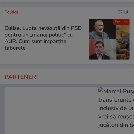
Politică
27 iul.
Exclusiv
Culise. Lupta nevăzută din PSD
pentru un „mariaj politic” cu
AUR. Cum sunt împărțite
taberele
PARTENERI