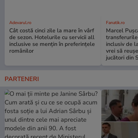
Adevarul.ro
Fanatik.ro
Cât costă cinci zile la mare în vârf
Marcel Pușca
de sezon. Hotelurile cu servicii all
transferuril
inclusive se mențin în preferințele
inclusiv de 
românilor
vrei să reușe
jucători din 
PARTENERI