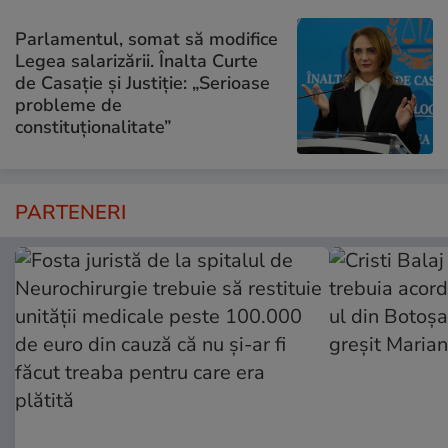
Parlamentul, somat să modifice
Legea salarizării. Înalta Curte
de Casație și Justiție: „Serioase
probleme de
constituționalitate”
PARTENERI