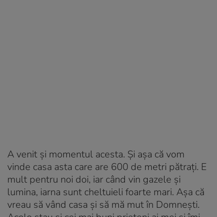
A venit și momentul acesta. Și așa că vom
vinde casa asta care are 600 de metri pătrați. E
mult pentru noi doi, iar când vin gazele și
lumina, iarna sunt cheltuieli foarte mari. Așa că
vreau să vând casa și să mă mut în Domnești.