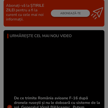
Abonați-vă la
ȘTIRILE
ZILEI
pentru a fi la
ABONEAZĂ-TE
curent cu cele mai noi
informații.
URMĂREȘTE CEL MAI NOU VIDEO
De ce trimite România avioane F-16 după
dronele rusești și nu le doboară cu sisteme de la
sol. Generalul Virgil Bălăceanu: „Putem