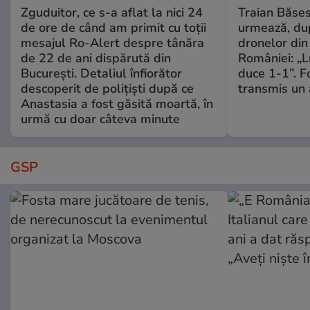
Zguduitor, ce s-a aflat la nici 24
Traian Băses
de ore de când am primit cu toții
urmează, du
mesajul Ro-Alert despre tânăra
dronelor din 
de 22 de ani dispărută din
României: „L
București. Detaliul înfiorător
duce 1-1”. F
descoperit de polițiști după ce
transmis un 
Anastasia a fost găsită moartă, în
urmă cu doar câteva minute
GSP