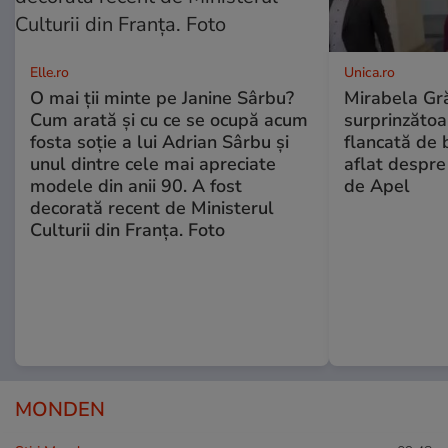
Elle.ro
Unica.ro
O mai ții minte pe Janine Sârbu?
Mirabela Gră
Cum arată și cu ce se ocupă acum
surprinzătoar
fosta soție a lui Adrian Sârbu și
flancată de 
unul dintre cele mai apreciate
aflat despre
modele din anii 90. A fost
de Apel
decorată recent de Ministerul
Culturii din Franța. Foto
MONDEN