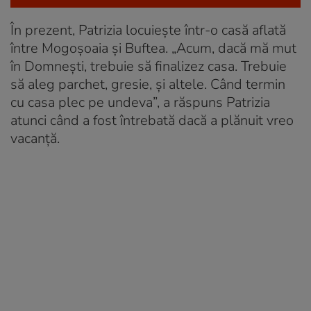
În prezent, Patrizia locuiește într-o casă aflată
între Mogoșoaia și Buftea. „Acum, dacă mă mut
în Domnești, trebuie să finalizez casa. Trebuie
să aleg parchet, gresie, și altele. Când termin
cu casa plec pe undeva”, a răspuns Patrizia
atunci când a fost întrebată dacă a plănuit vreo
vacanță.