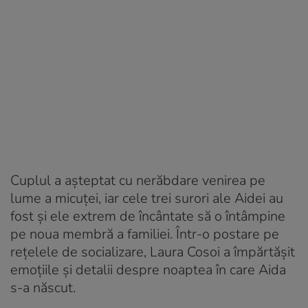
Cuplul a așteptat cu nerăbdare venirea pe
lume a micuței, iar cele trei surori ale Aidei au
fost și ele extrem de încântate să o întâmpine
pe noua membră a familiei. Într-o postare pe
rețelele de socializare, Laura Cosoi a împărtășit
emoțiile și detalii despre noaptea în care Aida
s-a născut.