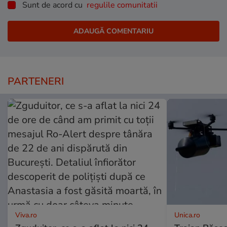
Sunt de acord cu
regulile comunitatii
PARTENERI
Viva.ro
Unica.ro