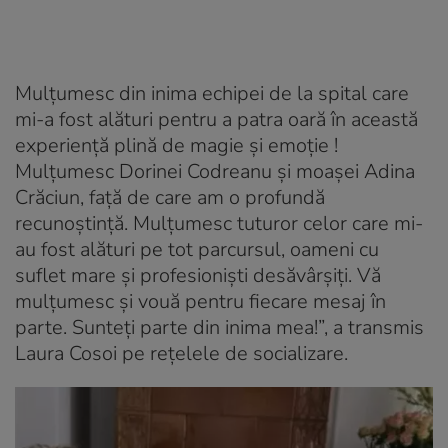
Mulțumesc din inima echipei de la spital care
mi-a fost alături pentru a patra oară în această
experiență plină de magie și emoție !
Mulțumesc Dorinei Codreanu și moașei Adina
Crăciun, față de care am o profundă
recunoștință. Mulțumesc tuturor celor care mi-
au fost alături pe tot parcursul, oameni cu
suflet mare și profesioniști desăvârșiți. Vă
mulțumesc și vouă pentru fiecare mesaj în
parte. Sunteți parte din inima mea!”, a transmis
Laura Cosoi pe rețelele de socializare.