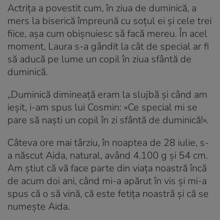
Actrița a povestit cum, în ziua de duminică, a
mers la biserică împreună cu soțul ei și cele trei
fiice, așa cum obișnuiesc să facă mereu. În acel
moment, Laura s-a gândit la cât de special ar fi
să aducă pe lume un copil în ziua sfântă de
duminică.
„Duminică dimineață eram la slujbă și când am
ieșit, i-am spus lui Cosmin: «Ce special mi se
pare să naști un copil în zi sfântă de duminică!».
Câteva ore mai târziu, în noaptea de 28 iulie, s-
a născut Aida, natural, având 4.100 g și 54 cm.
Am știut că vă face parte din viața noastră încă
de acum doi ani, când mi-a apărut în vis și mi-a
spus că o să vină, că este fetița noastră și că se
numește Aida.