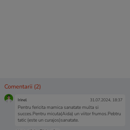
Comentarii
(2)
Irinel
31.07.2024, 18:37
Pentru fericita mamica sanatate multa si
succes.Pentru micuta(Aida) un viitor frumos.Pebtru
tatic (este un curajos)sanatate.