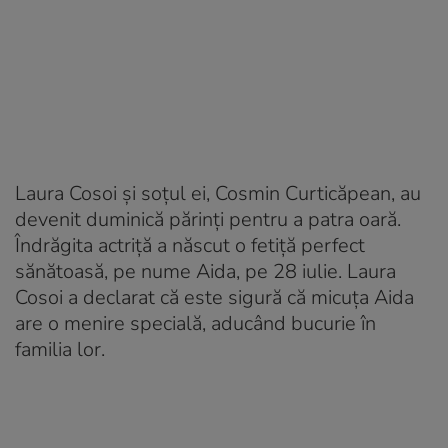
Laura Cosoi și soțul ei, Cosmin Curticăpean, au
devenit duminică părinți pentru a patra oară.
Îndrăgita actriță a născut o fetiță perfect
sănătoasă, pe nume Aida, pe 28 iulie. Laura
Cosoi a declarat că este sigură că micuța Aida
are o menire specială, aducând bucurie în
familia lor.