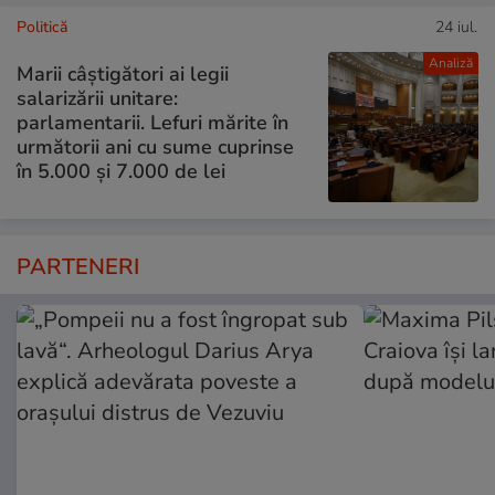
Politică
24 iul.
Analiză
Marii câștigători ai legii
salarizării unitare:
parlamentarii. Lefuri mărite în
următorii ani cu sume cuprinse
în 5.000 și 7.000 de lei
PARTENERI