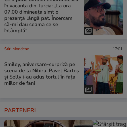
în vacanța din Turcia: „La ora
07.00 dimineața simt o
prezență lângă pat. Încercam
să-mi dau seama ce se
întâmplă”
Stiri Mondene
17:01
Smiley, aniversare-surpriză pe
scena de la Nibiru. Pavel Bartoș
și Selly i-au adus tortul în fața
miilor de fani
PARTENERI