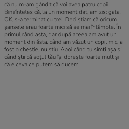
că nu m-am gândit că voi avea patru copii.
Bineînțeles că, la un moment dat, am zis: gata,
OK, s-a terminat cu trei. Deci știam că oricum
șansele erau foarte mici să se mai întâmple. În
primul rând asta, dar după aceea am avut un
moment din ăsta, când am văzut un copil mic, a
fost o chestie, nu știu. Apoi când tu simți așa și
când știi că soțul tău își dorește foarte mult și
că e ceva ce putem să ducem.