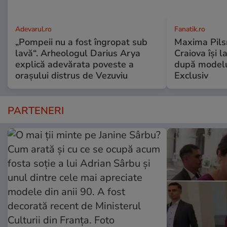
Adevarul.ro
Fanatik.ro
„Pompeii nu a fost îngropat sub
Maxima Pilsn
lavă“. Arheologul Darius Arya
Craiova își 
explică adevărata poveste a
după modelu
orașului distrus de Vezuviu
Exclusiv
PARTENERI