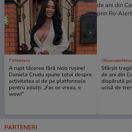
TVMania.ro
ObservatorNews
A rupt tăcerea fără nicio rușine!
Sfârşit tragi
Daniela Crudu spune totul despre
de ani din C
activitatea ei de pe platformele
dispărută pr
pentru adulți: „Fac ce vreau, e
ucisă de tre
wow!”
PARTENERI