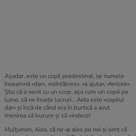
Așadar, este un copil predestinat, iar numele
înseamnă «dar», «reîntâlnire», «a ajuta», «fericire».
Știu că a venit cu un scop, așa cum vin copiii pe
lume, să ne învețe lucruri… Aida este «copilul
dar» și încă de când era în burtică a avut
menirea să bucure și să vindece!
Mulțumim, Aida, că ne-ai ales pe noi și simt că