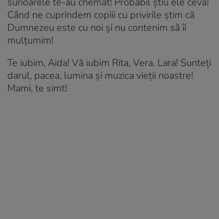
surioarele te-au chemat! Probabil știu ele ceva!
Când ne cuprindem copiii cu privirile știm că
Dumnezeu este cu noi și nu contenim să îi
mulțumim!
Te iubim, Aida! Vă iubim Rita, Vera, Lara! Sunteți
darul, pacea, lumina și muzica vieții noastre!
Mami, te simt!