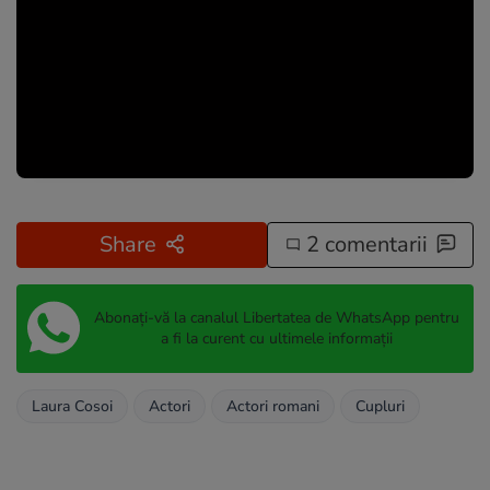
Share
2 comentarii
Abonați-vă la canalul Libertatea de WhatsApp pentru
a fi la curent cu ultimele informații
Laura Cosoi
Actori
Actori romani
Cupluri