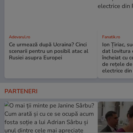
Adevarul.ro
Fanatik.ro
Ce urmează după Ucraina? Cinci
Ion Țiriac, su
scenarii pentru un posibil atac al
dat lovitura 
Rusiei asupra Europei
încheiat cu 
de rețele de 
electrice di
PARTENERI