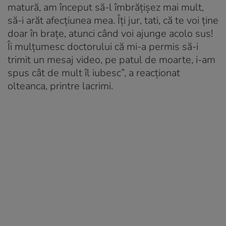
matură, am început să-l îmbrățișez mai mult,
să-i arăt afecțiunea mea. Îți jur, tati, că te voi ține
doar în brațe, atunci când voi ajunge acolo sus!
Îi mulțumesc doctorului că mi-a permis să-i
trimit un mesaj video, pe patul de moarte, i-am
spus cât de mult îl iubesc”, a reacționat
olteanca, printre lacrimi.