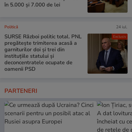
în 5.000 și 7.000 de lei
Politică
24 iul.
SURSE Război politic total. PNL
Exclusiv
pregătește trimiterea acasă a
garniturilor doi și trei din
instituțiile statului și
deconcentratele ocupate de
oamenii PSD
PARTENERI