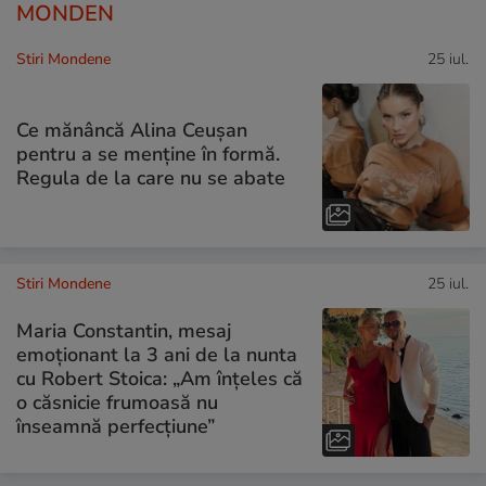
MONDEN
Stiri Mondene
25 iul.
Ce mănâncă Alina Ceușan
pentru a se menține în formă.
Regula de la care nu se abate
Stiri Mondene
25 iul.
Maria Constantin, mesaj
emoționant la 3 ani de la nunta
cu Robert Stoica: „Am înțeles că
o căsnicie frumoasă nu
înseamnă perfecțiune”