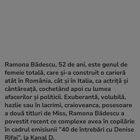
Ramona Bădescu, 52 de ani, este genul de
femeie totală, care și-a construit o carieră
atât în România, cât și în Italia, ca actriță și
cântăreață, cochetând apoi cu lumea
afacerilor și politicii. Exuberantă, volubilă,
hazlie sau în lacrimi, craioveanca, posesoare
a două titluri de Miss, Ramona Bădescu a
povestit recent ce complexe avea în copilărie
în cadrul emisiunii ”40 de întrebări cu Denise
Rifai”, la Kanal D.