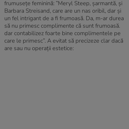
frumusețe feminină: ”Meryl Steep, șarmantă, și
Barbara Streisand, care are un nas oribil, dar și
un fel intrigant de a fi frumoasă. Da, m-ar durea
să nu primesc complimente că sunt frumoasă.
dar contabilizez foarte bine complimentele pe
care le primesc”. A evitat să precizeze clar dacă
are sau nu operații estetice: