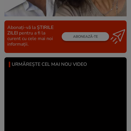
Abonați-vă la
ȘTIRILE
ZILEI
pentru a fi la
ABONEAZĂ-TE
curent cu cele mai noi
informații.
URMĂREȘTE CEL MAI NOU VIDEO