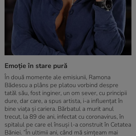
Emoție în stare pură
În două momente ale emisiunii, Ramona
Bădescu a plâns pe platou vorbind despre
tatăl său, fost inginer, un om sever, cu principii
dure, dar care, a spus artista, i-a influențat în
bine viața și cariera. Bărbatul a murit anul
trecut, la 89 de ani, infectat cu coronavirus, în
spitalul pe care el însuși l-a construit în Cetatea
Băniei. ”În ultimii ani, când mă simțeam mai