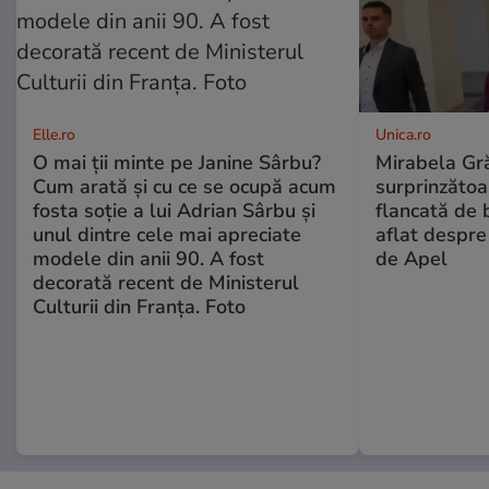
Elle.ro
Unica.ro
O mai ții minte pe Janine Sârbu?
Mirabela Gră
Cum arată și cu ce se ocupă acum
surprinzătoar
fosta soție a lui Adrian Sârbu și
flancată de 
unul dintre cele mai apreciate
aflat despre
modele din anii 90. A fost
de Apel
decorată recent de Ministerul
Culturii din Franța. Foto