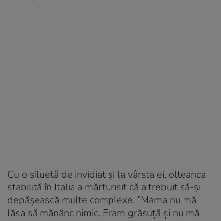
Cu o siluetă de invidiat și la vârsta ei, olteanca
stabilită în Italia a mărturisit că a trebuit să-și
depășească multe complexe. ”Mama nu mă
lăsa să mănânc nimic. Eram grăsuță și nu mă