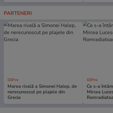
PARTENERI
GSP.ro
GSP.ro
Marea rivală a Simonei Halep, de
Ce s-a întâmp
nerecunoscut pe plajele din
Mircea Luces
Grecia
Romradiatoa