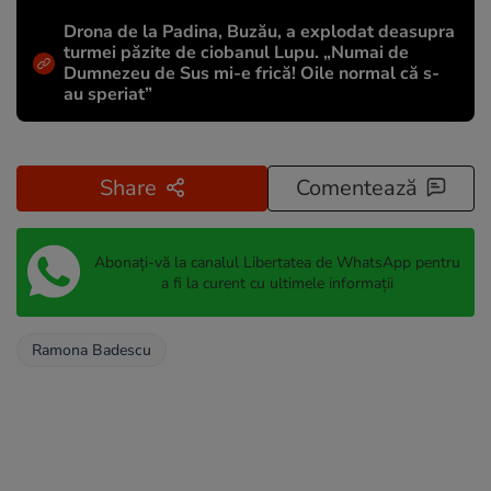
Drona de la Padina, Buzău, a explodat deasupra
turmei păzite de ciobanul Lupu. „Numai de
Dumnezeu de Sus mi-e frică! Oile normal că s-
au speriat”
Share
Comentează
Abonați-vă la canalul Libertatea de WhatsApp pentru
a fi la curent cu ultimele informații
Ramona Badescu