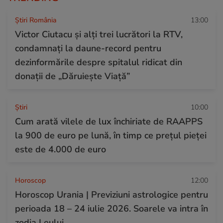
Știri România
13:00
Victor Ciutacu și alți trei lucrători la RTV,
condamnați la daune-record pentru
dezinformările despre spitalul ridicat din
donații de „Dăruiește Viață”
Ştiri
10:00
Cum arată vilele de lux închiriate de RAAPPS
la 900 de euro pe lună, în timp ce prețul pieței
este de 4.000 de euro
Horoscop
12:00
Horoscop Urania | Previziuni astrologice pentru
perioada 18 – 24 iulie 2026. Soarele va intra în
zodia Leului