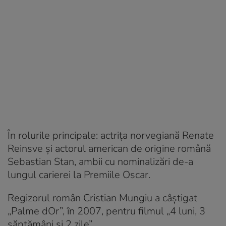
În rolurile principale: actriţa norvegiană Renate
Reinsve şi actorul american de origine română
Sebastian Stan, ambii cu nominalizări de-a
lungul carierei la Premiile Oscar.
Regizorul român Cristian Mungiu a câștigat
„Palme dOr”, în 2007, pentru filmul „4 luni, 3
săptămâni și 2 zile”.