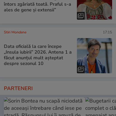
întors zgâriată toată. Praful s-a
ales de gene și extensii”
Stiri Mondene
17:15
Data oficială la care începe
„Insula iubirii” 2026. Antena 1 a
făcut anunțul mult așteptat
despre sezonul 10
PARTENERI