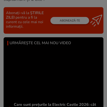
Abonați-vă la
ȘTIRILE
ZILEI
pentru a fi la
ABONEAZĂ-TE
curent cu cele mai noi
informații.
URMĂREȘTE CEL MAI NOU VIDEO
Care sunt prețurile la Electric Castle 2026: cât