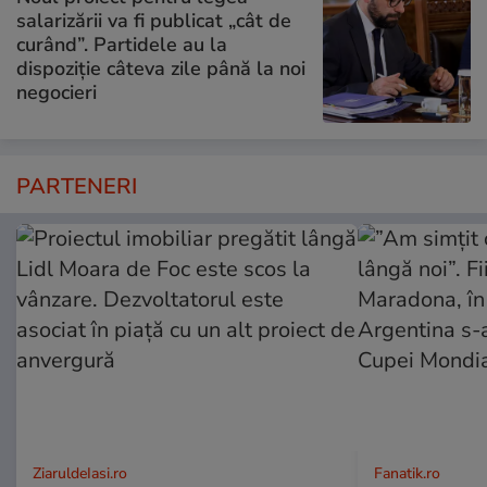
salarizării va fi publicat „cât de
curând”. Partidele au la
dispoziție câteva zile până la noi
negocieri
PARTENERI
ZiaruldeIasi.ro
Fanatik.ro