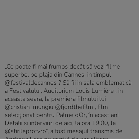
„Ce poate fi mai frumos decât să vezi filme
superbe, pe plaja din Cannes, in timpul
@festivaldecannes ? Să fii in sala emblematică
a Festivalului, Auditorium Louis Lumière , in
aceasta seara, la premiera filmului lui
@cristian_mungiu @fjordthefilm , film
selecționat pentru Palme dOr, în acest an!
Detalii si interviuri de aici, la ora 19:00, la
@stirileprotvro”, a fost mesajul transmis de