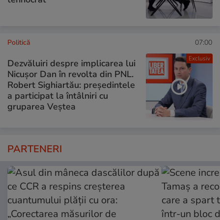
Politică
07:00
Exclusiv
Dezvăluiri despre implicarea lui
Nicușor Dan în revolta din PNL.
Robert Sighiartău: președintele
a participat la întâlniri cu
gruparea Veștea
PARTENERI