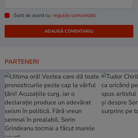
Sunt de acord cu
regulile comunitatii
PARTENERI