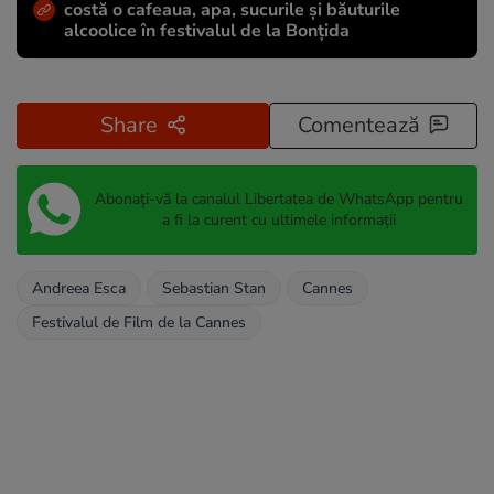
costă o cafeaua, apa, sucurile și băuturile
alcoolice în festivalul de la Bonțida
Share
Comentează
Abonați-vă la canalul Libertatea de WhatsApp pentru
a fi la curent cu ultimele informații
Andreea Esca
Sebastian Stan
Cannes
Festivalul de Film de la Cannes