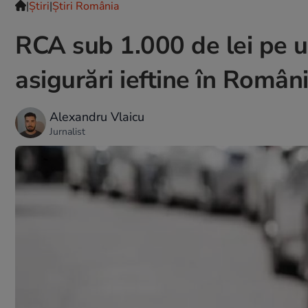
|
Ştiri
|
Știri România
RCA sub 1.000 de lei pe u
asigurări ieftine în Român
Alexandru Vlaicu
Jurnalist