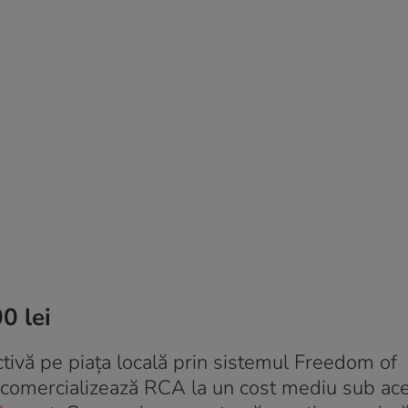
0 lei
activă pe piața locală prin sistemul Freedom of
 comercializează RCA la un cost mediu sub ac