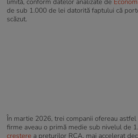
limită, conform datelor analizate de
Economi
de sub 1.000 de lei datorită faptului că port
scăzut.
În martie 2026, trei companii ofereau astfel 
firme aveau o primă medie sub nivelul de 1.
creștere
a prețurilor RCA, mai accelerat dec