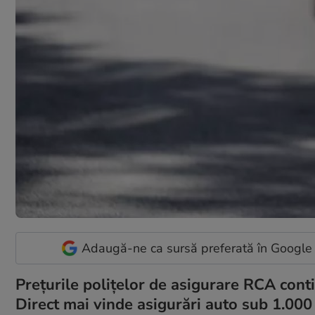
Adaugă-ne ca sursă preferată în Google
Prețurile polițelor de asigurare RCA con
Direct mai vinde asigurări auto sub 1.000 