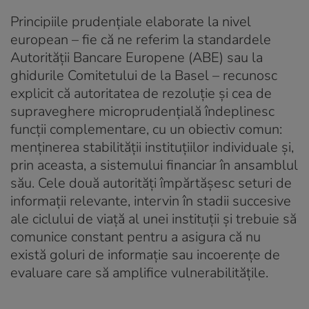
Principiile prudențiale elaborate la nivel
european – fie că ne referim la standardele
Autorității Bancare Europene (ABE) sau la
ghidurile Comitetului de la Basel – recunosc
explicit că autoritatea de rezoluție și cea de
supraveghere microprudențială îndeplinesc
funcții complementare, cu un obiectiv comun:
menținerea stabilității instituțiilor individuale și,
prin aceasta, a sistemului financiar în ansamblul
său. Cele două autorități împărtășesc seturi de
informații relevante, intervin în stadii succesive
ale ciclului de viață al unei instituții și trebuie să
comunice constant pentru a asigura că nu
există goluri de informație sau incoerențe de
evaluare care să amplifice vulnerabilitățile.