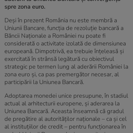
spre zona euro
.
Deși în prezent România nu este membră a
Uniunii Bancare, funcția de rezoluție bancară a
Băncii Naționale a României nu poate fi
considerată o activitate izolată de dimensiunea
europeană. Dimpotrivă, ea trebuie înțeleasă și
exercitată în strânsă legătură cu obiectivul
strategic pe termen lung al aderării României la
zona euro și, ca pas premergător necesar, al
participării la Uniunea Bancară.
Adoptarea monedei unice presupune, în stadiul
actual al arhitecturii europene, și aderarea la
Uniunea Bancară. Aceasta înseamnă că gradul
de pregătire al autorităților naționale – ca și cel
al instituțiilor de credit – pentru funcționarea în