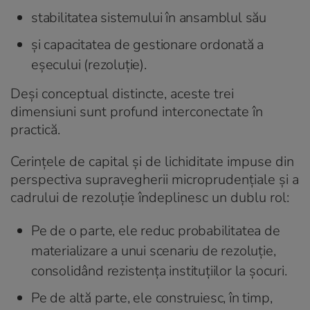
stabilitatea sistemului în ansamblul său
și capacitatea de gestionare ordonată a
eșecului (rezoluție).
Deși conceptual distincte, aceste trei
dimensiuni sunt profund interconectate în
practică.
Cerințele de capital și de lichiditate impuse din
perspectiva supravegherii microprudențiale și a
cadrului de rezoluție îndeplinesc un dublu rol:
Pe de o parte, ele reduc probabilitatea de
materializare a unui scenariu de rezoluție,
consolidând rezistența instituțiilor la șocuri.
Pe de altă parte, ele construiesc, în timp,