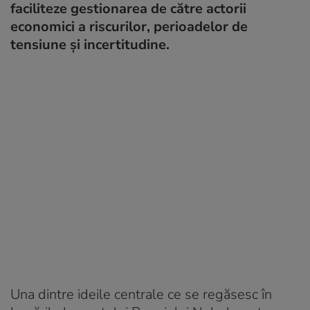
faciliteze gestionarea de către actorii
economici a riscurilor, perioadelor de
tensiune și incertitudine.
Una dintre ideile centrale ce se regăsesc în