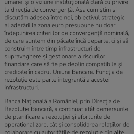
umane, și o viziune instituțională clară cu privire
la direcția de convergență. Așa cum știm și
discutăm adesea între noi, obiectivul strategic
al aderării la zona euro presupune nu doar
îndeplinirea criteriilor de convergență nominală,
de care suntem din păcate încă departe, ci și să
construim între timp infrastructuri de
supraveghere și gestionare a riscurilor
financiare care să fie pe deplin compatibile și
credibile în cadrul Uniunii Bancare. Funcția de
rezoluție este parte integrantă a acestei
infrastructuri.
Banca Națională a României, prin Direcția de
Rezoluție Bancară, a continuat atât demersurile
de planificare a rezoluției și eforturile de
operaționalizare, cât și consolidarea relațiilor de
colaborare cu autoritățile de rezoluție din alte