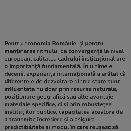
Pentru economia României și pentru
menținerea ritmului de convergență la nivel
european, calitatea cadrului instituțional are
o importanță fundamentală. În ultimele
decenii, experiența internațională a arătat că
diferențele de dezvoltare dintre state sunt
influențate nu doar prin resurse naturale,
poziționare geografică sau alte avantaje
materiale specifice, ci și prin robustețea
instituțiilor publice, capacitatea acestora de
a transmite încredere și a asigura
predictibilitate și modul în care reușesc să