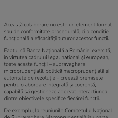
Această colaborare nu este un element formal
sau de conformitate procedurală, ci o condiție
funcțională a eficacității tuturor acestor funcții.
Faptul că Banca Națională a României exercită,
în virtutea cadrului legal național și european,
toate aceste funcții – supraveghere
microprudențială, politică macroprudențială și
autoritate de rezoluție – creează premisele
pentru o abordare integrată și coerentă,
capabilă să gestioneze adecvat interacțiunea
dintre obiectivele specifice fiecărei funcții.
De exemplu, la reuniunile Comitetului Național
de Supraveghere Macroprudențială iau parte