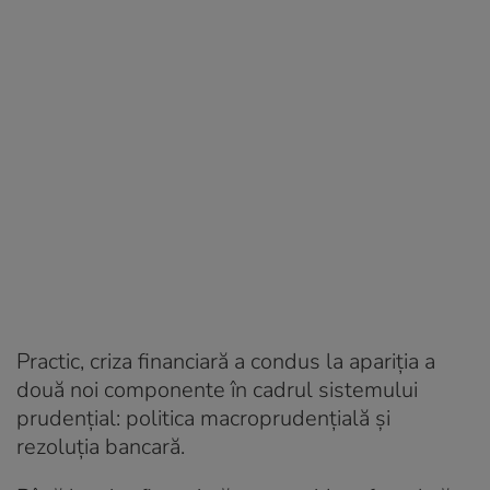
Practic, criza financiară a condus la apariția a
două noi componente în cadrul sistemului
prudențial: politica macroprudențială și
rezoluția bancară.