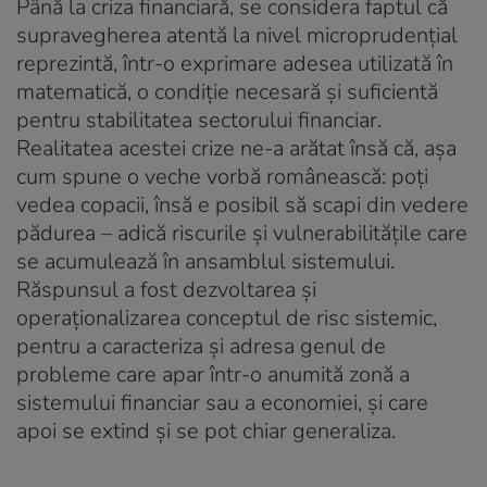
Până la criza financiară, se considera faptul că
supravegherea atentă la nivel microprudențial
reprezintă, într-o exprimare adesea utilizată în
matematică, o condiție necesară și suficientă
pentru stabilitatea sectorului financiar.
Realitatea acestei crize ne-a arătat însă că, așa
cum spune o veche vorbă românească: poți
vedea copacii, însă e posibil să scapi din vedere
pădurea – adică riscurile și vulnerabilitățile care
se acumulează în ansamblul sistemului.
Răspunsul a fost dezvoltarea și
operaționalizarea conceptul de risc sistemic,
pentru a caracteriza și adresa genul de
probleme care apar într-o anumită zonă a
sistemului financiar sau a economiei, și care
apoi se extind și se pot chiar generaliza.