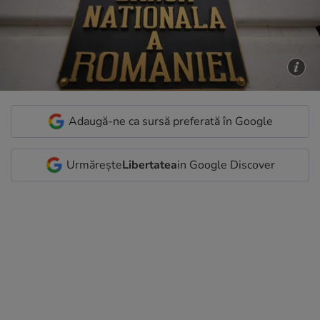
Adaugă-ne ca sursă preferată în Google
Urmărește
Libertatea
in Google Discover