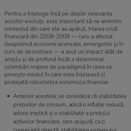
Pentru a înțelege însă pe deplin relevanța
acestor evoluții, este important să ne amintim
contextul din care ele au apărut. Marea criză
financiară din 2008-2009 — care a afectat
deopotrivă economii avansate, emergente și în
curs de dezvoltare — a avut un impact atât de
amplu și de profund încât a determinat
schimbări majore de paradigmă în ceea ce
privește modul în care este înțeleasă și
protejată robustețea sistemului financiar.
Anterior acesteia, se considera că stabilitatea
prețurilor de consum, adică o inflație redusă,
aduce implicit și o stabilitate a prețului
activelor financiare, care asigură, ca o
consecință directă, stabilitatea sistemului