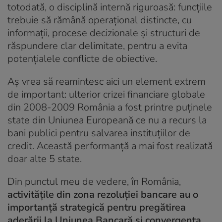
totodată, o disciplină internă riguroasă: funcțiile
trebuie să rămână operațional distincte, cu
informații, procese decizionale și structuri de
răspundere clar delimitate, pentru a evita
potențialele conflicte de obiective.
Aș vrea să reamintesc aici un element extrem
de important: ulterior crizei financiare globale
din 2008-2009 România a fost printre puținele
state din Uniunea Europeană ce nu a recurs la
bani publici pentru salvarea instituțiilor de
credit. Această performanță a mai fost realizată
doar alte 5 state.
Din punctul meu de vedere, în România,
activitățile din zona rezoluției bancare au o
importanță strategică pentru pregătirea
aderării la Uniunea Bancară și convergența