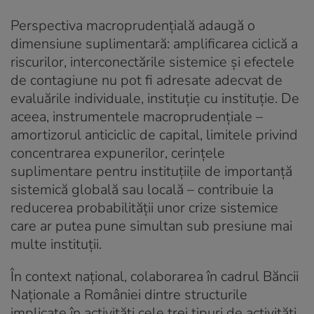
Perspectiva macroprudențială adaugă o
dimensiune suplimentară: amplificarea ciclică a
riscurilor, interconectările sistemice și efectele
de contagiune nu pot fi adresate adecvat de
evaluările individuale, instituție cu instituție. De
aceea, instrumentele macroprudențiale –
amortizorul anticiclic de capital, limitele privind
concentrarea expunerilor, cerințele
suplimentare pentru instituțiile de importanță
sistemică globală sau locală – contribuie la
reducerea probabilității unor crize sistemice
care ar putea pune simultan sub presiune mai
multe instituții.
În context național, colaborarea în cadrul Băncii
Naționale a României dintre structurile
implicate în activități cele trei tipuri de activități