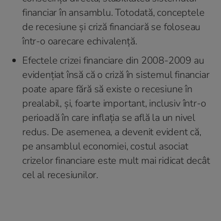
financiar în ansamblu. Totodată, conceptele
de recesiune și criză financiară se foloseau
într-o oarecare echivalență.
Efectele crizei financiare din 2008-2009 au
evidențiat însă că o criză în sistemul financiar
poate apare fără să existe o recesiune în
prealabil, și, foarte important, inclusiv într-o
perioadă în care inflația se află la un nivel
redus. De asemenea, a devenit evident că,
pe ansamblul economiei, costul asociat
crizelor financiare este mult mai ridicat decât
cel al recesiunilor.