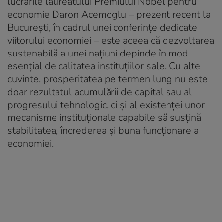
lucrările laureatului Premiului Nobel pentru
economie Daron Acemoglu – prezent recent la
București, în cadrul unei conferințe dedicate
viitorului economiei – este aceea că dezvoltarea
sustenabilă a unei națiuni depinde în mod
esențial de calitatea instituțiilor sale. Cu alte
cuvinte, prosperitatea pe termen lung nu este
doar rezultatul acumulării de capital sau al
progresului tehnologic, ci și al existenței unor
mecanisme instituționale capabile să susțină
stabilitatea, încrederea și buna funcționare a
economiei.