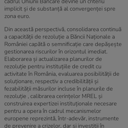
cadrul Uniunii Bancare devine un criteriu
implicit și de substanță al convergenței spre
zona euro.
Din această perspectivă, consolidarea continuă
a capacității de rezoluție a Băncii Naționale a
României capătă o semnificație care depășește
gestionarea riscurilor în orizontul imediat.
Elaborarea și actualizarea planurilor de
rezoluție pentru instituțiile de credit cu
activitate în România, evaluarea posibilității de
soluționare, respectiv a credibilității și
fezabilității măsurilor incluse în planurile de
rezoluție , calibrarea cerințelor MREL și
construirea expertizei instituționale necesare
pentru a opera în cadrul mecanismelor
europene reprezintă, într-adevăr, instrumente
de prevenire a crizelor, dar și investiții în