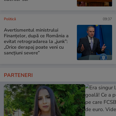
Politică
09:37
Avertismentul ministrului
Finanțelor, după ce România a
evitat retrogradarea la „junk”:
„Orice derapaj poate veni cu
sancțiuni severe”
PARTENERI