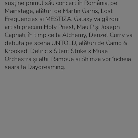
susține primul său concert în România, pe
Mainstage, alături de Martin Garrix, Lost
Frequencies și MËSTIZA. Galaxy va găzdui
artiști precum Holy Priest, Mau P și Joseph
Capriati, în timp ce la Alchemy, Denzel Curry va
debuta pe scena UNTOLD, alături de Camo &
Krooked, Deliric x Silent Strike x Muse
Orchestra și alții. Rampue și Shimza vor încheia
seara la Daydreaming.