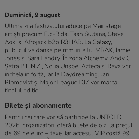
Duminică, 9 august
Ultima zi a festivalului aduce pe Mainstage
artiști precum Flo-Rida, Tash Sultana, Steve
Aoki și Afrojack b2b R3HAB. La Galaxy,
publicul va dansa pe ritmurile lui MRAK, Jamie
Jones și Sara Landry. În zona Alchemy, Andy C,
Șatra B.E.N.Z., Noua Unspe, Azteca și Rava vor
încheia în forță, iar la Daydreaming, Jan
Blomqvist și Major League DJZ vor marca
finalul ediției.
Bilete și abonamente
Pentru cei care vor să participe la UNTOLD
2026, organizatorii oferă bilete de o zi la prețul
de 69 de euro + taxe, iar accesul VIP costă 99