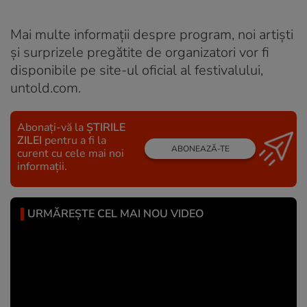
Mai multe informații despre program, noi artiști
și surprizele pregătite de organizatori vor fi
disponibile pe site-ul oficial al festivalului,
untold.com.
Abonați-vă la
ȘTIRILE
ZILEI
pentru a fi la
ABONEAZĂ-TE
curent cu cele mai noi
informații.
URMĂREȘTE CEL MAI NOU VIDEO