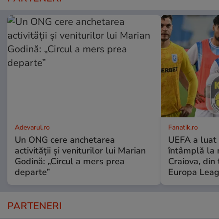
Adevarul.ro
Fanatik.ro
Un ONG cere anchetarea
UEFA a luat 
activității și veniturilor lui Marian
întâmplă la
Godină: „Circul a mers prea
Craiova, din 
departe”
Europa Lea
PARTENERI