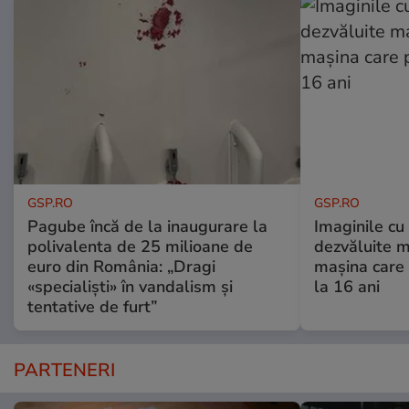
GSP.RO
GSP.RO
Pagube încă de la inaugurare la
Imaginile cu
polivalenta de 25 milioane de
dezvăluite m
euro din România: „Dragi
mașina care 
«specialiști» în vandalism și
la 16 ani
tentative de furt”
PARTENERI