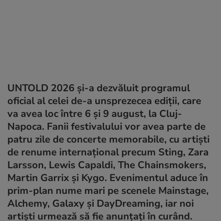
UNTOLD 2026 și-a dezvăluit programul
oficial al celei de-a unsprezecea ediții, care
va avea loc între 6 și 9 august, la Cluj-
Napoca. Fanii festivalului vor avea parte de
patru zile de concerte memorabile, cu artiști
de renume internațional precum Sting, Zara
Larsson, Lewis Capaldi, The Chainsmokers,
Martin Garrix și Kygo. Evenimentul aduce în
prim-plan nume mari pe scenele Mainstage,
Alchemy, Galaxy și DayDreaming, iar noi
artiști urmează să fie anunțați în curând.