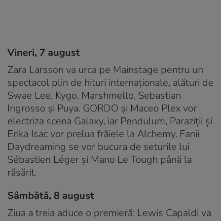
Vineri, 7 august
Zara Larsson va urca pe Mainstage pentru un
spectacol plin de hituri internaționale, alături de
Swae Lee, Kygo, Marshmello, Sebastian
Ingrosso și Puya. GORDO și Maceo Plex vor
electriza scena Galaxy, iar Pendulum, Paraziții și
Erika Isac vor prelua frâiele la Alchemy. Fanii
Daydreaming se vor bucura de seturile lui
Sébastien Léger și Mano Le Tough până la
răsărit.
Sâmbătă, 8 august
Ziua a treia aduce o premieră: Lewis Capaldi va