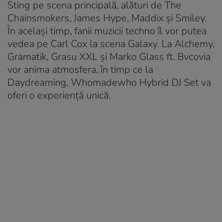
Sting pe scena principală, alături de The
Chainsmokers, James Hype, Maddix și Smiley.
În același timp, fanii muzicii techno îl vor putea
vedea pe Carl Cox la scena Galaxy. La Alchemy,
Gramatik, Grasu XXL și Marko Glass ft. Bvcovia
vor anima atmosfera, în timp ce la
Daydreaming, Whomadewho Hybrid DJ Set va
oferi o experiență unică.