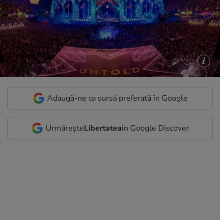
Adaugă-ne ca sursă preferată în Google
Urmărește
Libertatea
in Google Discover