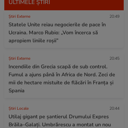
ULTIMELE ȘTIRI
Știri Externe
20:49
Statele Unite reiau negocierile de pace în
Ucraina. Marco Rubio: „Vom încerca să
apropiem liniile roșii”
Știri Externe
20:45
Incendiile din Grecia scapă de sub control.
Fumul a ajuns până în Africa de Nord. Zeci de
mii de hectare mistuite de flăcări în Franța și
Spania
Știri Locale
20:44
Utilaj gigant pe șantierul Drumului Expres
Brăila–Galați. Umbrărescu a montat un nou