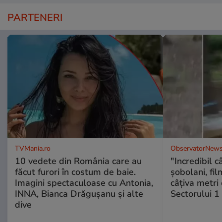
PARTENERI
TVMania.ro
ObservatorNews
10 vedete din România care au
"Incredibil c
făcut furori în costum de baie.
șobolani, fi
Imagini spectaculoase cu Antonia,
câțiva metri
INNA, Bianca Drăgușanu și alte
Sectorului 1
dive