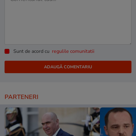
Sunt de acord cu
regulile comunitatii
PARTENERI