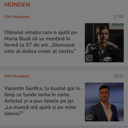
MONDEN
Stiri Mondene
17:00
Obiceiul simplu care o ajută pe
Maria Buză să se mențină în
formă la 57 de ani. „Stomacul
este al doilea creier al nostru”
Stiri Mondene
15:21
Valentin Sanfira, la bustul gol în
timp ce tunde iarba în curte.
Artistul și-a pus fanele pe jar.
„La muncă mă ajută și pe mine
cineva?”