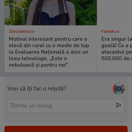
ZiaruldeIasi.ro
Fanatik.ro
Motivul interesant pentru care o
Era singur l
elevă din rural cu o medie de top
goală! Ce a 
la Evaluarea Națională a ales un
atacantul pe
liceu tehnologic. „Este o
500.000 de 
nebuloasă și pentru noi”
Vrei să îți fac o rețetă?