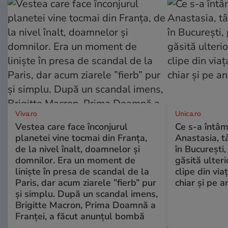
Viva.ro
Unica.ro
Vestea care face înconjurul
Ce s-a întâm
planetei vine tocmai din Franța,
Anastasia, t
de la nivel înalt, doamnelor și
în București,
domnilor. Era un moment de
găsită ulter
liniște în presa de scandal de la
clipe din via
Paris, dar acum ziarele ”fierb” pur
chiar și pe a
și simplu. După un scandal imens,
Brigitte Macron, Prima Doamnă a
Franței, a făcut anunțul bombă