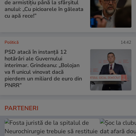
de armistițiu până la sfârșitul
anului: „Cu picioarele în găleata
cu apă rece!”
Politică
14:42
PSD atacă în instanță 12
hotărâri ale Guvernului
interimar. Grindeanu: „Bolojan
va fi unicul vinovat dacă
pierdem un miliard de euro din
PNRR”
PARTENERI