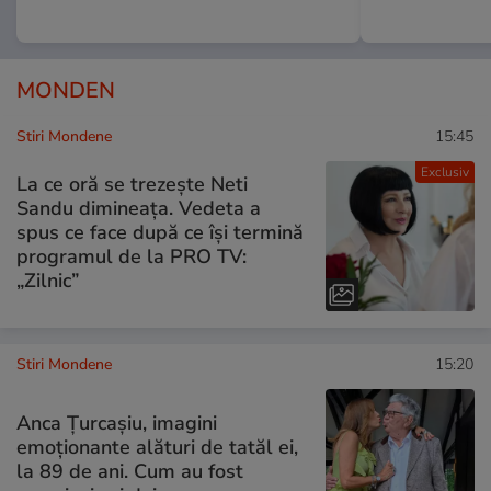
MONDEN
Stiri Mondene
15:45
Exclusiv
La ce oră se trezește Neti
Sandu dimineața. Vedeta a
spus ce face după ce își termină
programul de la PRO TV:
„Zilnic”
Stiri Mondene
15:20
Anca Țurcașiu, imagini
emoționante alături de tatăl ei,
la 89 de ani. Cum au fost