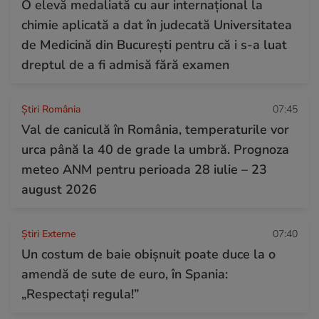
O elevă medaliată cu aur internațional la
chimie aplicată a dat în judecată Universitatea
de Medicină din București pentru că i s-a luat
dreptul de a fi admisă fără examen
Știri România
07:45
Val de caniculă în România, temperaturile vor
urca până la 40 de grade la umbră. Prognoza
meteo ANM pentru perioada 28 iulie – 23
august 2026
Știri Externe
07:40
Un costum de baie obișnuit poate duce la o
amendă de sute de euro, în Spania:
„Respectați regula!”