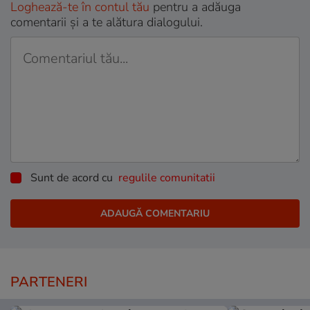
Loghează-te în contul tău
pentru a adăuga
comentarii și a te alătura dialogului.
Sunt de acord cu
regulile comunitatii
PARTENERI