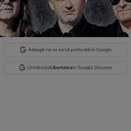
Adaugă-ne ca sursă preferată în Google
Urmărește
Libertatea
in Google Discover