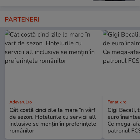
PARTENERI
Adevarul.ro
Fanatik.ro
Cât costă cinci zile la mare în vârf
Gigi Becali,
de sezon. Hotelurile cu servicii all
euro înainte
inclusive se mențin în preferințele
Ce mega-afac
românilor
patronul FC