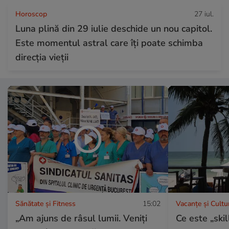
Horoscop
27 iul.
Luna plină din 29 iulie deschide un nou capitol.
Este momentul astral care îți poate schimba
direcția vieții
Sănătate și Fitness
15:02
Vacanțe și Cultu
„Am ajuns de râsul lumii. Veniți
Ce este „skil