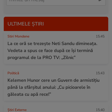
ULTIMELE ȘTIRI
Stiri Mondene
15:45
La ce oră se trezește Neti Sandu dimineața.
Vedeta a spus ce face după ce își termină
programul de la PRO TV: „Zilnic”
Politică
15:43
Kelemen Hunor cere un Guvern de armistițiu
până la sfârșitul anului: „Cu picioarele în
găleata cu apă rece!”
Știri Externe
15:40