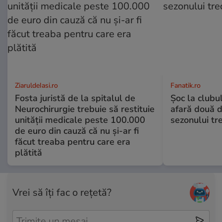
ZiaruldeIasi.ro
Fanatik.ro
Fosta juristă de la spitalul de
Șoc la clubu
Neurochirurgie trebuie să restituie
afară două d
unității medicale peste 100.000
sezonului tre
de euro din cauză că nu și-ar fi
făcut treaba pentru care era
plătită
Vrei să îți fac o rețetă?