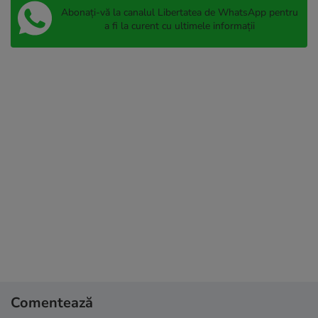
Abonați-vă la canalul Libertatea de WhatsApp pentru
a fi la curent cu ultimele informații
Comentează