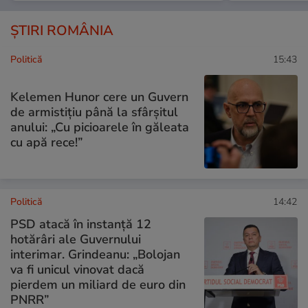
ȘTIRI ROMÂNIA
Politică
15:43
Kelemen Hunor cere un Guvern
de armistițiu până la sfârșitul
anului: „Cu picioarele în găleata
cu apă rece!”
Politică
14:42
PSD atacă în instanță 12
hotărâri ale Guvernului
interimar. Grindeanu: „Bolojan
va fi unicul vinovat dacă
pierdem un miliard de euro din
PNRR”