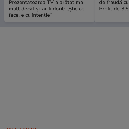
Prezentatoarea TV a arătat mai
de fraudă cu 
mult decât și-ar fi dorit: „Știe ce
Profit de 3,
face, e cu intenție”