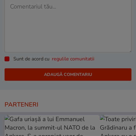
Sunt de acord cu
regulile comunitatii
PARTENERI