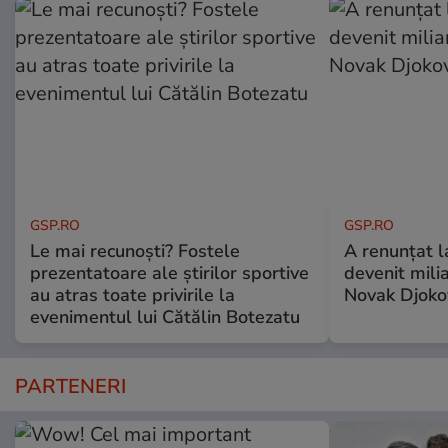
GSP.RO
GSP.RO
Le mai recunoști? Fostele
A renunțat l
prezentatoare ale știrilor sportive
devenit milia
au atras toate privirile la
Novak Djoko
evenimentul lui Cătălin Botezatu
PARTENERI