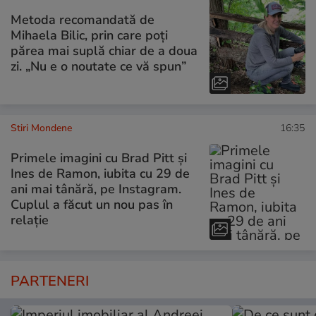
Metoda recomandată de
Mihaela Bilic, prin care poți
părea mai suplă chiar de a doua
zi. „Nu e o noutate ce vă spun”
Stiri Mondene
16:35
Primele imagini cu Brad Pitt și
Ines de Ramon, iubita cu 29 de
ani mai tânără, pe Instagram.
Cuplul a făcut un nou pas în
relație
PARTENERI