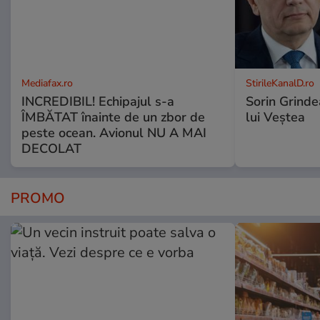
Mediafax.ro
StirileKanalD.ro
INCREDIBIL! Echipajul s-a
Sorin Grinde
ÎMBĂTAT înainte de un zbor de
lui Veștea
peste ocean. Avionul NU A MAI
DECOLAT
PROMO