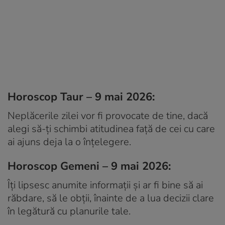
Horoscop Taur – 9 mai 2026:
Neplăcerile zilei vor fi provocate de tine, dacă
alegi să-ți schimbi atitudinea față de cei cu care
ai ajuns deja la o înțelegere.
Horoscop Gemeni – 9 mai 2026:
Îți lipsesc anumite informații și ar fi bine să ai
răbdare, să le obții, înainte de a lua decizii clare
în legătură cu planurile tale.