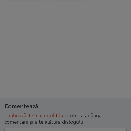
Comentează
Loghează-te în contul tău
pentru a adăuga
comentarii și a te alătura dialogului.