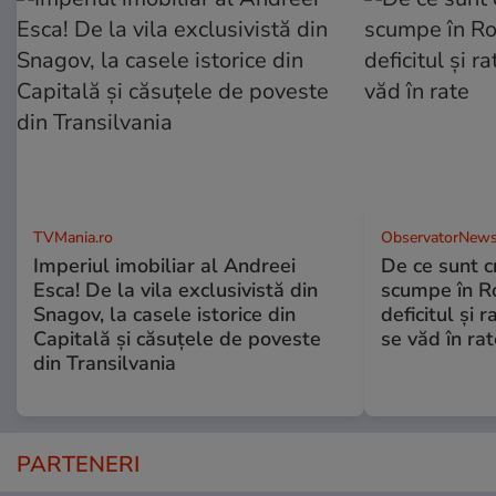
TVMania.ro
ObservatorNews
Imperiul imobiliar al Andreei
De ce sunt c
Esca! De la vila exclusivistă din
scumpe în Ro
Snagov, la casele istorice din
deficitul și 
Capitală și căsuțele de poveste
se văd în rat
din Transilvania
PARTENERI