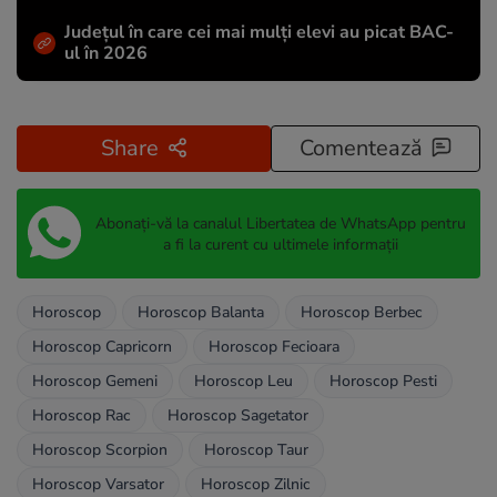
Județul în care cei mai mulți elevi au picat BAC-
ul în 2026
Share
Comentează
Abonați-vă la canalul Libertatea de WhatsApp pentru
a fi la curent cu ultimele informații
Horoscop
Horoscop Balanta
Horoscop Berbec
Horoscop Capricorn
Horoscop Fecioara
Horoscop Gemeni
Horoscop Leu
Horoscop Pesti
Horoscop Rac
Horoscop Sagetator
Horoscop Scorpion
Horoscop Taur
Horoscop Varsator
Horoscop Zilnic