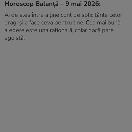
Horoscop Balanță – 9 mai 2026:
Ai de ales între a ține cont de solicitările celor
dragi și a face ceva pentru tine. Cea mai bună
alegere este una rațională, chiar dacă pare
egoistă.