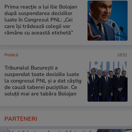
Prima reacție a lui Ilie Bolojan
după suspendarea deciziilor
luate în Congresul PNL: „Cei
care își trădează colegii vor
rămâne cu această etichetă”
Politică
18:51
Tribunalul București a
suspendat toate deciziile luate
la congresul PNL și a dat câștig
de cauză taberei puciștilor. Ce
soluții mai are tabăra Bolojan
PARTENERI