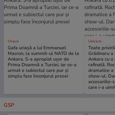
Viva.ro
Unica.ro
Gafa uriașă a lui Emmanuel
Toate priviri
Macron, la summit-ul NATO de la
Grădinaru a 
Ankara. S-a apropiat ușor de
Ankara cu o 
Prima Doamnă a Turciei, iar ce-a
rafinată. Ro
urmat e subiectul care pur și
dramatice a 
simplu face înconjurul presei
show-ul. Dar
accesoriile-s
care i-a uimit
GSP