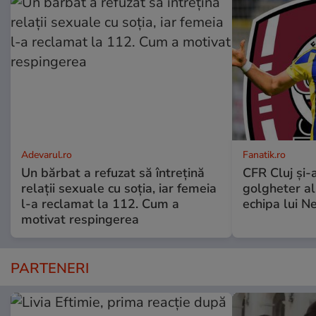
Adevarul.ro
Fanatik.ro
Un bărbat a refuzat să întrețină
CFR Cluj şi-a
relații sexuale cu soția, iar femeia
golgheter al
l-a reclamat la 112. Cum a
echipa lui N
motivat respingerea
PARTENERI