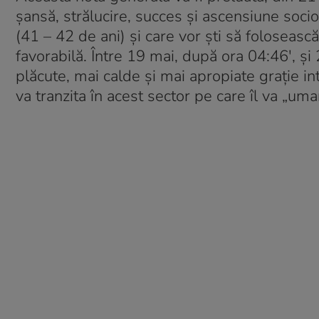
șansă, strălucire, succes și ascensiune socio-
(41 – 42 de ani) și care vor ști să foloseasc
favorabilă. Între 19 mai, după ora 04:46′, și
plăcute, mai calde și mai apropiate grație in
va tranzita în acest sector pe care îl va „uma