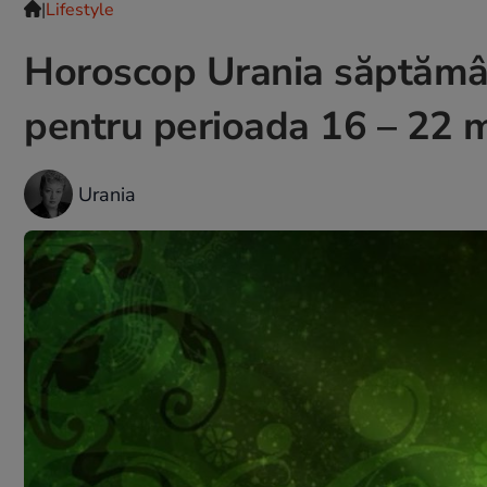
|
Lifestyle
Horoscop Urania săptămâna
pentru perioada 16 – 22 
Urania