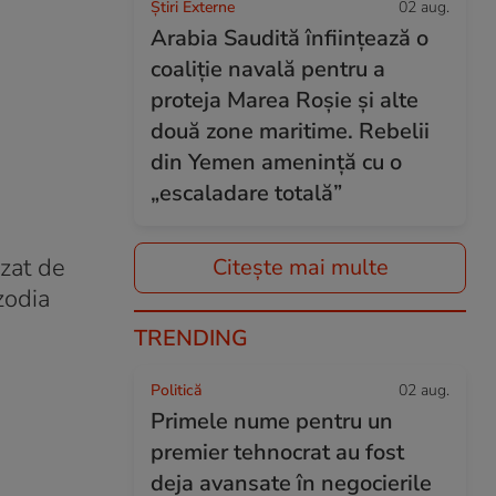
Știri Externe
02 aug.
Arabia Saudită înființează o
coaliție navală pentru a
proteja Marea Roșie și alte
două zone maritime. Rebelii
din Yemen amenință cu o
„escaladare totală”
zat de
Citește mai multe
zodia
TRENDING
Politică
02 aug.
Primele nume pentru un
premier tehnocrat au fost
deja avansate în negocierile