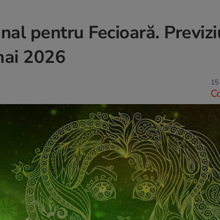
l pentru Fecioară. Previzi
mai 2026
15
C