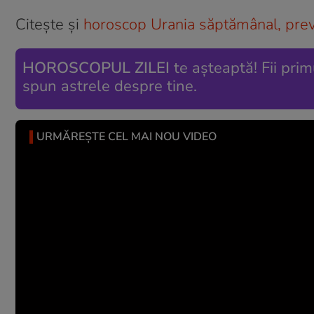
Citește și
horoscop Urania săptămânal, previz
HOROSCOPUL ZILEI
te așteaptă! Fii prim
spun astrele despre tine.
URMĂREȘTE CEL MAI NOU VIDEO