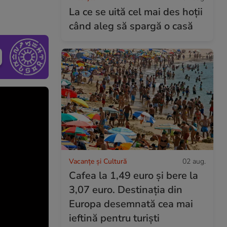
La ce se uită cel mai des hoții
când aleg să spargă o casă
Vacanțe și Cultură
02 aug.
Cafea la 1,49 euro și bere la
3,07 euro. Destinația din
Europa desemnată cea mai
ieftină pentru turiști