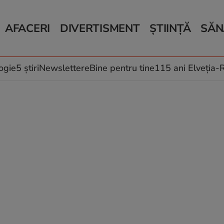
AFACERI
DIVERTISMENT
ȘTIINȚĂ
SĂN
Bani și Afaceri
Monden
Știri Știință
Știri 
Auto
Horoscop
Schimbări climati
Relații
Locuri de muncă
Muzică și Filme
Rețete
ogie
5 știri
Newslettere
Bine pentru tine
115 ani Elveția
Imobiliare.ro
Vacanțe și Cultură
Fructe
eJobs.ro
Îngriji