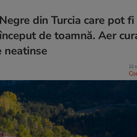
Negre din Turcia care pot fi
a început de toamnă. Aer cur
e neatinse
22 s
Co