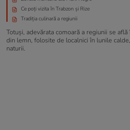
Ce poți vizita în Trabzon și Rize
Tradiția culinară a regiunii
Totuși, adevărata comoară a regiunii se află
din lemn, folosite de localnici în lunile calde
naturii.