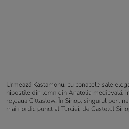
Urmează Kastamonu, cu conacele sale eleg
hipostile din lemn din Anatolia medievală, i
rețeaua Cittaslow. În Sinop, singurul port natu
mai nordic punct al Turciei, de Castelul Sino