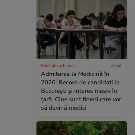
Sănătate și Fitness
23 iul.
Admiterea la Medicină în
2026: Record de candidați la
București și interes masiv în
țară. Cine sunt tinerii care vor
să devină medici