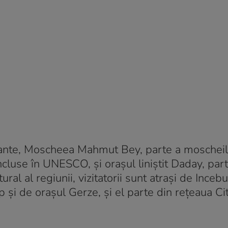
ante, Moscheea Mahmut Bey, parte a moscheil
ncluse în UNESCO, și orașul liniștit Daday, par
ral al regiunii, vizitatorii sunt atrași de Incebu
p și de orașul Gerze, și el parte din rețeaua Ci