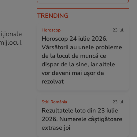
TRENDING
Horoscop
23 iul.
iționale
Horoscop 24 iulie 2026.
mijlocul
Vărsătorii au unele probleme
de la locul de muncă ce
dispar de la sine, iar altele
vor deveni mai ușor de
rezolvat
Știri România
23 iul.
Rezultatele loto din 23 iulie
2026. Numerele câștigătoare
extrase joi