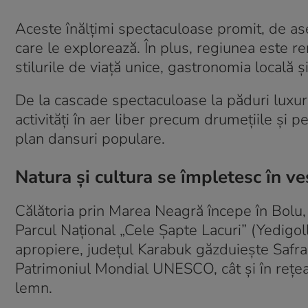
Aceste înălțimi spectaculoase promit, de as
care le explorează. În plus, regiunea este r
stilurile de viață unice, gastronomia locală și
De la cascade spectaculoase la păduri luxur
activități în aer liber precum drumețiile și pe
plan dansuri populare.
Natura și cultura se împletesc în ve
Călătoria prin Marea Neagră începe în Bolu,
Parcul Național „Cele Șapte Lacuri” (Yedigol
apropiere, județul Karabuk găzduiește Safran
Patrimoniul Mondial UNESCO, cât și în rețea
lemn.