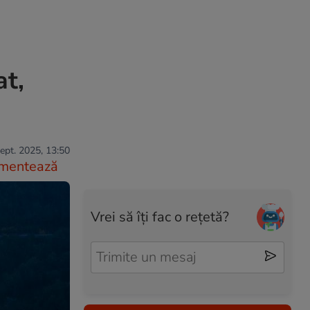
at,
ept. 2025, 13:50
mentează
Vrei să îți fac o rețetă?