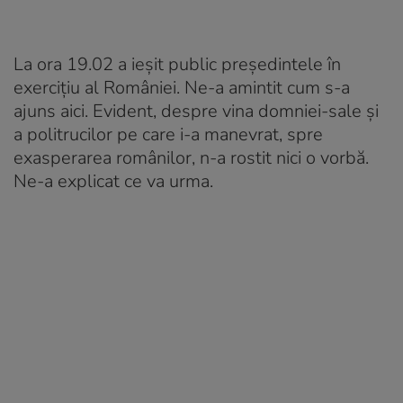
La ora 19.02 a ieşit public preşedintele în
exerciţiu al României. Ne-a amintit cum s-a
ajuns aici. Evident, despre vina domniei-sale şi
a politrucilor pe care i-a manevrat, spre
exasperarea românilor, n-a rostit nici o vorbă.
Ne-a explicat ce va urma.