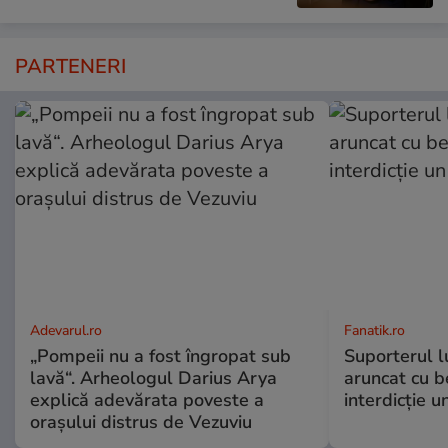
PARTENERI
Adevarul.ro
Fanatik.ro
„Pompeii nu a fost îngropat sub
Suporterul l
lavă“. Arheologul Darius Arya
aruncat cu b
explică adevărata poveste a
interdicție u
orașului distrus de Vezuviu