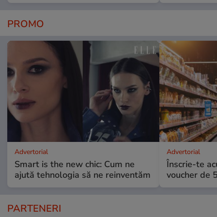
PROMO
Advertorial
Advertorial
Smart is the new chic: Cum ne
Înscrie-te ac
ajută tehnologia să ne reinventăm
voucher de 5
PARTENERI