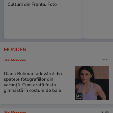
Culturii din Franța. Foto
MONDEN
Stiri Mondene
17:21
Diana Bulimar, adevărul din
spatele fotografiilor din
vacanță. Cum arată fosta
gimnastă în costum de baie
Stiri Mondene
16:45