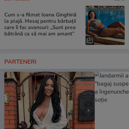
Cum s-a filmat Ioana Ginghină
la plajă. Mesaj pentru bărbații
care îi fac avansuri: „Sunt prea
bătrână ca să mai am amant”
PARTENERI