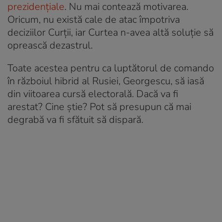
prezidenţiale
. Nu mai contează motivarea.
Oricum, nu există cale de atac împotriva
deciziilor Curţii, iar Curtea n-avea altă soluţie să
oprească dezastrul.
Toate acestea pentru ca luptătorul de comando
în războiul hibrid al Rusiei, Georgescu, să iasă
din viitoarea cursă electorală. Dacă va fi
arestat? Cine ştie? Pot să presupun că mai
degrabă va fi sfătuit să dispară.