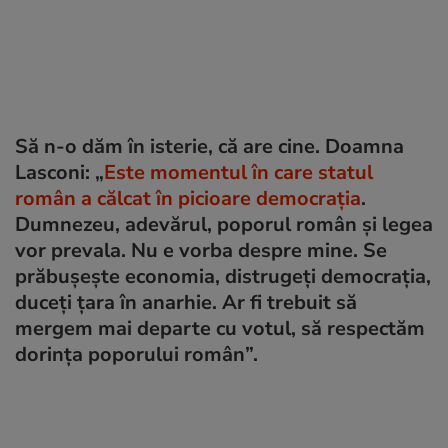
Să n-o dăm în isterie, că are cine. Doamna
Lasconi: „
Este momentul în care statul
român a călcat în picioare democrația
.
Dumnezeu, adevărul, poporul român și legea
vor prevala. Nu e vorba despre mine. Se
prăbușește economia, distrugeți democrația,
duceți țara în anarhie. Ar fi trebuit să
mergem mai departe cu votul, să respectăm
dorința poporului român”.