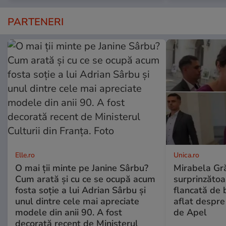
PARTENERI
Elle.ro
Unica.ro
O mai ții minte pe Janine Sârbu?
Mirabela Gră
Cum arată și cu ce se ocupă acum
surprinzătoar
fosta soție a lui Adrian Sârbu și
flancată de 
unul dintre cele mai apreciate
aflat despre
modele din anii 90. A fost
de Apel
decorată recent de Ministerul