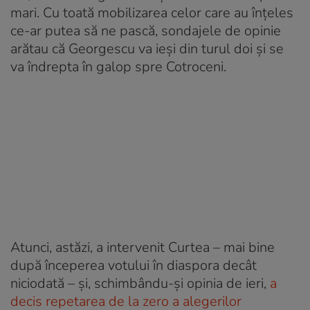
mari. Cu toată mobilizarea celor care au înţeles
ce-ar putea să ne pască, sondajele de opinie
arătau că Georgescu va ieşi din turul doi şi se
va îndrepta în galop spre Cotroceni.
Atunci, astăzi, a intervenit Curtea – mai bine
după începerea votului în diaspora decât
niciodată – şi, schimbându-şi opinia de ieri,
a
decis repetarea de la zero a alegerilor