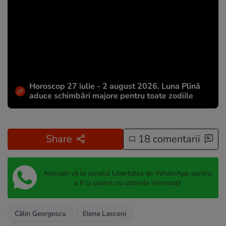
Horoscop 27 iulie - 2 august 2026. Luna Plină
aduce schimbări majore pentru toate zodiile
Share
18 comentarii
Abonați-vă la canalul Libertatea de WhatsApp pentru
a fi la curent cu ultimele informații
Călin Georgescu
Elena Lasconi