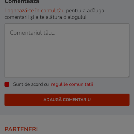
Comentează
Loghează-te în contul tău
pentru a adăuga
comentarii și a te alătura dialogului.
Sunt de acord cu
regulile comunitatii
PARTENERI