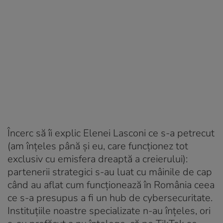
Încerc să îi explic Elenei Lasconi ce s-a petrecut
(am înţeles până şi eu, care funcţionez tot
exclusiv cu emisfera dreaptă a creierului):
partenerii strategici s-au luat cu mâinile de cap
când au aflat cum funcţionează în România ceea
ce s-a presupus a fi un hub de cybersecuritate.
Instituţiile noastre specializate n-au înţeles, ori