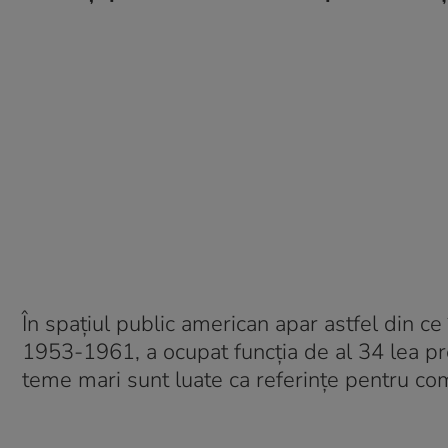
În spațiul public american apar astfel din ce î
1953-1961, a ocupat funcția de al 34 lea pr
teme mari sunt luate ca referințe pentru com