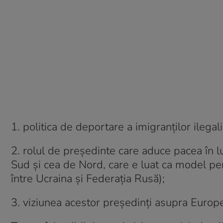
1. politica de deportare a imigranților ilegal
2. rolul de președinte care aduce pacea în 
Sud și cea de Nord, care e luat ca model pen
între Ucraina și Federația Rusă);
3. viziunea acestor președinți asupra Europe