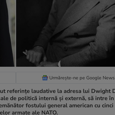
Urmărește-ne pe Google News
ut referințe laudative la adresa lui Dwight D
le de politică internă și externă, să intre în 
semănător fostului general american cu cinci 
țelor armate ale NATO.