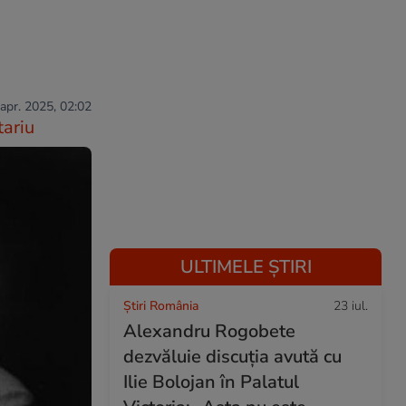
 apr. 2025, 02:02
ariu
ULTIMELE ȘTIRI
Știri România
23 iul.
Alexandru Rogobete
dezvăluie discuția avută cu
Ilie Bolojan în Palatul