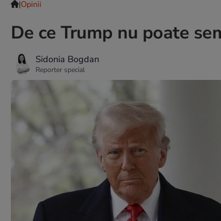
|
Opinii
De ce Trump nu poate sem
Sidonia Bogdan
Reporter special