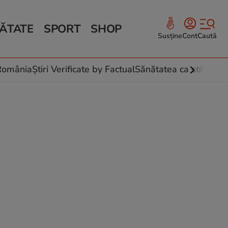
ĂTATE
SPORT
SHOP
Susține
Cont
Caută
Sănătate și Fitness
ce
 culinare
-România
Știri Verificate by Factual
Sănătatea ca stil de vi
 și legume
rea plantelor