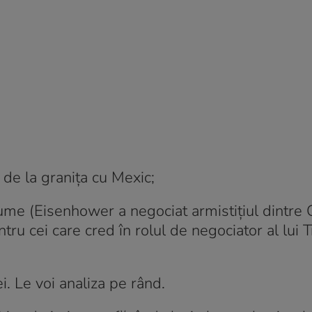
i de la granița cu Mexic;
lume (Eisenhower a negociat armistițiul dintre
tru cei care cred în rolul de negociator al lui
i. Le voi analiza pe rând.