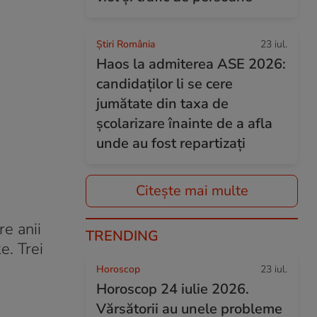
Știri România
23 iul.
Haos la admiterea ASE 2026:
candidaților li se cere
jumătate din taxa de
școlarizare înainte de a afla
unde au fost repartizați
Citește mai multe
re anii
TRENDING
e. Trei
Horoscop
23 iul.
Horoscop 24 iulie 2026.
Vărsătorii au unele probleme