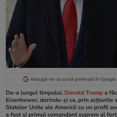
Adaugă-ne ca sursă preferată în Google
De-a lungul timpului,
Donald Trump
a făc
Eisenhower, dorindu-și ca, prin acțiunile sa
Statelor Unite ale Americii cu un profil a
a fost și primul comandant suprem al for