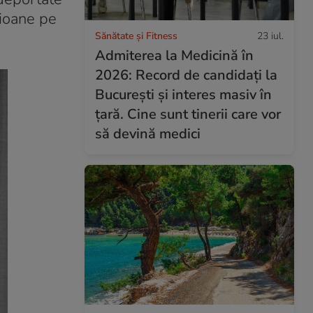
lioane pe
Sănătate și Fitness
23 iul.
Admiterea la Medicină în
2026: Record de candidați la
București și interes masiv în
țară. Cine sunt tinerii care vor
să devină medici