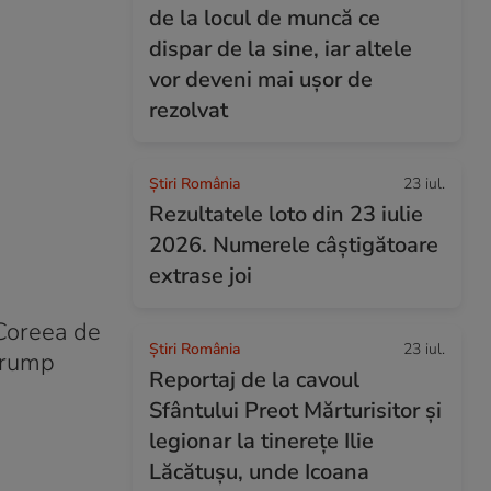
de la locul de muncă ce
dispar de la sine, iar altele
vor deveni mai ușor de
rezolvat
Știri România
23 iul.
Rezultatele loto din 23 iulie
2026. Numerele câștigătoare
extrase joi
 Coreea de
Știri România
23 iul.
 Trump
Reportaj de la cavoul
Sfântului Preot Mărturisitor și
legionar la tinerețe Ilie
Lăcătușu, unde Icoana