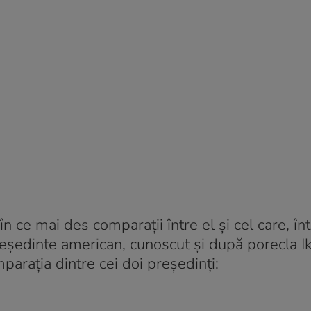
n ce mai des comparații între el și cel care, înt
eședinte american, cunoscut și după porecla Ik
parația dintre cei doi președinți: