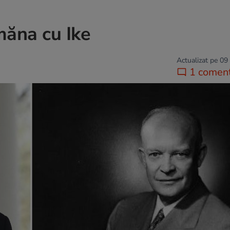
ăna cu Ike
Actualizat pe 09
1 coment