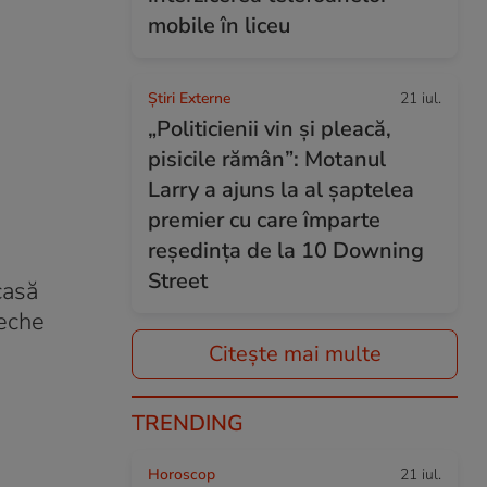
mobile în liceu
Știri Externe
21 iul.
„Politicienii vin și pleacă,
pisicile rămân”: Motanul
Larry a ajuns la al șaptelea
premier cu care împarte
reședința de la 10 Downing
Street
casă
veche
Citește mai multe
TRENDING
Horoscop
21 iul.