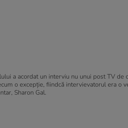
ului a acordat un interviu nu unui post TV de 
cum o excepție, fiindcă intervievatorul era o 
mentar, Sharon Gal.