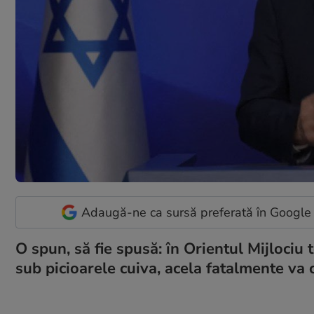
Adaugă-ne ca sursă preferată în Google
O spun, să fie spusă: în Orientul Mijlociu
sub picioarele cuiva, acela fatalmente va 