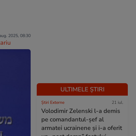
 aug. 2025, 08:30
ariu
ULTIMELE ȘTIRI
Știri Externe
21 iul.
Volodimir Zelenski l-a demis
pe comandantul-șef al
armatei ucrainene și i-a oferit