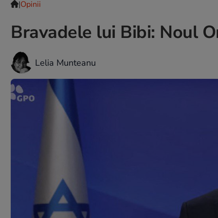
|
Opinii
Bravadele lui Bibi: Noul Or
Lelia Munteanu