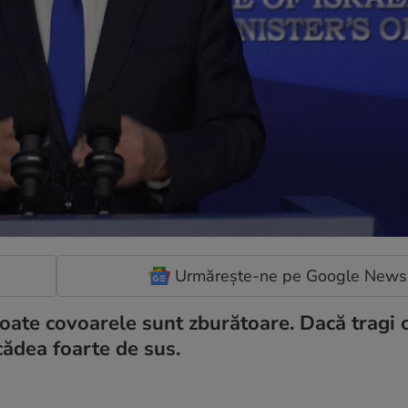
Urmărește-ne pe Google News
 toate covoarele sunt zburătoare. Dacă tragi 
cădea foarte de sus.