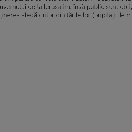
guvernului de la Ierusalim, însă public sunt obli
nerea alegătorilor din țările lor (oripilați de 