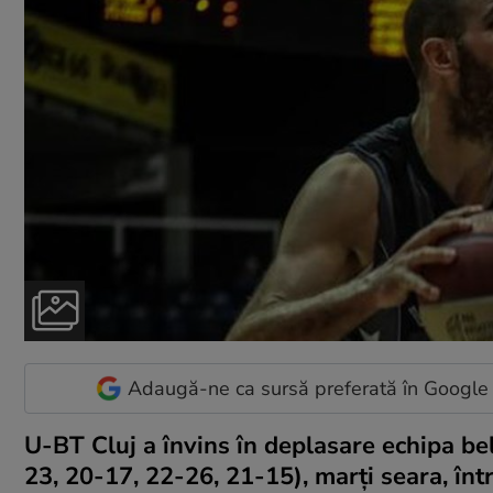
Adaugă-ne ca sursă preferată în Google
U-BT Cluj a învins în deplasare echipa b
23, 20-17, 22-26, 21-15), marţi seara, în