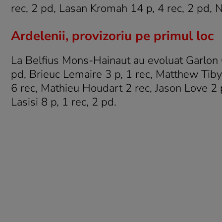
rec, 2 pd, Lasan Kromah 14 p, 4 rec, 2 pd, N
Ardelenii, provizoriu pe primul loc
La Belfius Mons-Hainaut au evoluat Garlon G
pd, Brieuc Lemaire 3 p, 1 rec, Matthew Tiby 
6 rec, Mathieu Houdart 2 rec, Jason Love 2 p,
Lasisi 8 p, 1 rec, 2 pd.