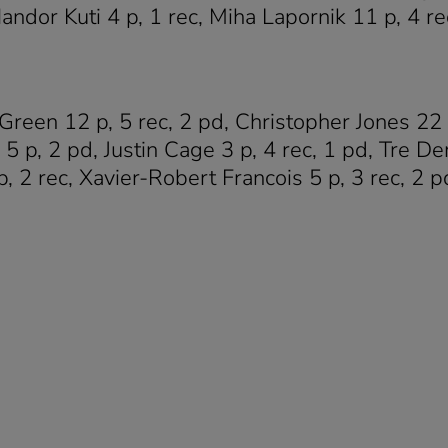
andor Kuti 4 p, 1 rec, Miha Lapornik 11 p, 4 re
reen 12 p, 5 rec, 2 pd, Christopher Jones 22 p
5 p, 2 pd, Justin Cage 3 p, 4 rec, 1 pd, Tre D
 2 rec, Xavier-Robert Francois 5 p, 3 rec, 2 pd