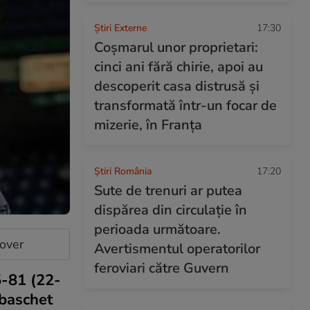
Știri Externe
17:30
Coșmarul unor proprietari:
cinci ani fără chirie, apoi au
descoperit casa distrusă și
transformată într-un focar de
mizerie, în Franța
Știri România
17:20
Sute de trenuri ar putea
dispărea din circulație în
perioada următoare.
cover
Avertismentul operatorilor
feroviari către Guvern
5-81 (22-
 baschet