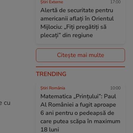
Știri Externe
17:00
Alertă de securitate pentru
americanii aflați în Orientul
Mijlociu: „Fiți pregătiți să
plecați” din regiune
Citește mai multe
TRENDING
Știri România
10:00
Matematica „Prințului”: Paul
e cu
Al României a fugit aproape
6 ani pentru o pedeapsă de
care putea scăpa în maximum
18 luni