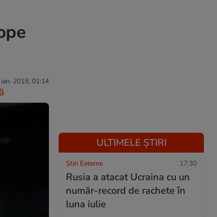
rope
 ian. 2018, 01:14
ă
ULTIMELE ȘTIRI
Știri Externe
17:30
Rusia a atacat Ucraina cu un
număr-record de rachete în
luna iulie