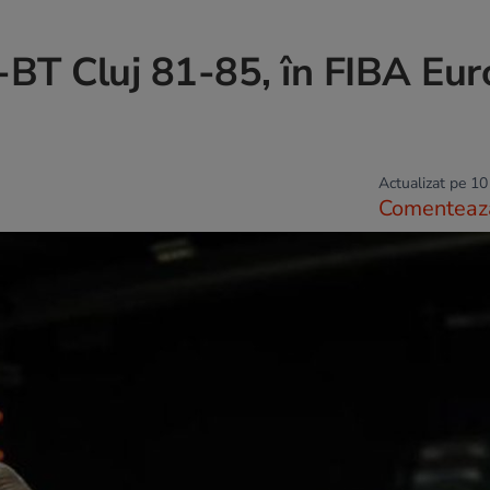
-BT Cluj 81-85, în FIBA Eu
Actualizat pe 10
Comenteaz