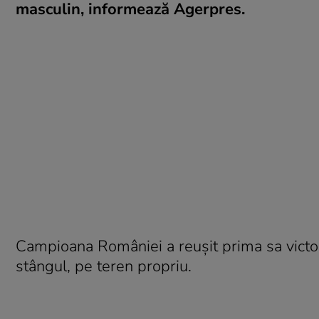
masculin, informează Agerpres.
Campioana României a reuşit prima sa victor
stângul, pe teren propriu.