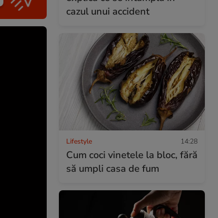
cazul unui accident
Lifestyle
14:28
Cum coci vinetele la bloc, fără
să umpli casa de fum