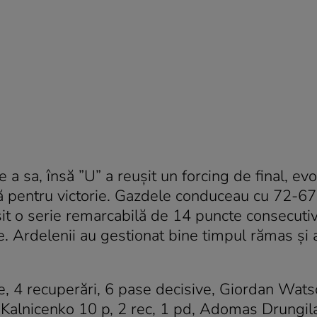
 a sa, însă ”U” a reuşit un forcing de final, evo
tă pentru victorie. Gazdele conduceau cu 72-67
euşit o serie remarcabilă de 14 puncte consecuti
 Ardelenii au gestionat bine timpul rămas şi 
e, 4 recuperări, 6 pase decisive, Giordan Wats
 Kalnicenko 10 p, 2 rec, 1 pd, Adomas Drungil