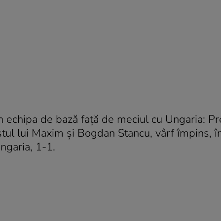
i în echipa de bază faţă de meciul cu Ungaria: Pr
ostul lui Maxim şi Bogdan Stancu, vârf împins, în
ngaria, 1-1.