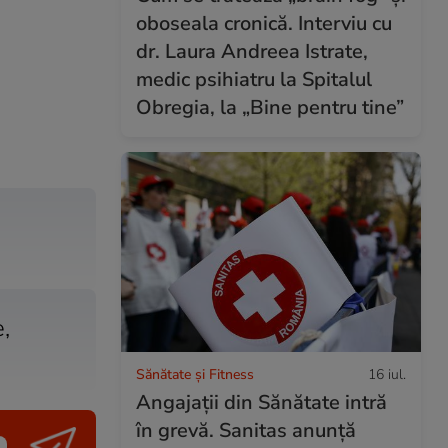
oboseala cronică. Interviu cu
dr. Laura Andreea Istrate,
medic psihiatru la Spitalul
Obregia, la „Bine pentru tine”
,
Sănătate și Fitness
16 iul.
Angajații din Sănătate intră
în grevă. Sanitas anunță