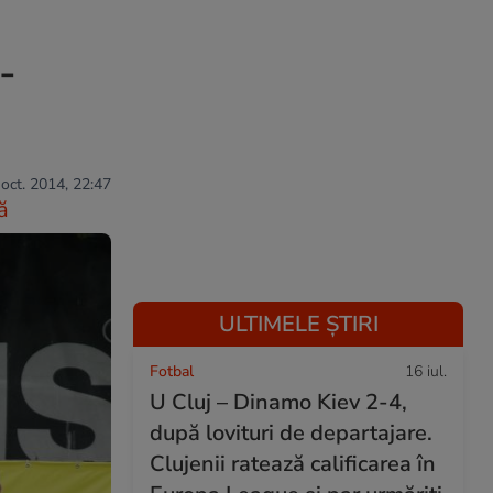
-
 oct. 2014, 22:47
ă
ULTIMELE ȘTIRI
Fotbal
16 iul.
U Cluj – Dinamo Kiev 2-4,
după lovituri de departajare.
Clujenii ratează calificarea în