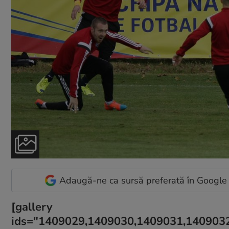
Adaugă-ne ca sursă preferată în Google
[gallery
ids="1409029,1409030,1409031,140903