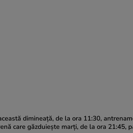
 această dimineaţă, de la ora 11:30, antrena
arenă care găzduieşte marţi, de la ora 21:45, p