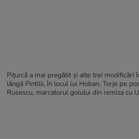
Piţurcă a mai pregătit şi alte trei modificăr
lângă Pintilii, în locul lui Hoban, Torje pe p
Rusescu, marcatorul golului din remiza cu U