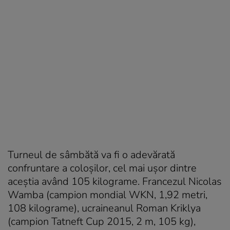
Turneul de sâmbătă va fi o adevărată
confruntare a coloşilor, cel mai uşor dintre
aceştia având 105 kilograme. Francezul Nicolas
Wamba (campion mondial WKN, 1,92 metri,
108 kilograme), ucraineanul Roman Kriklya
(campion Tatneft Cup 2015, 2 m, 105 kg),