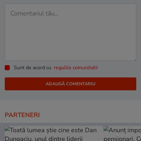
Sunt de acord cu
regulile comunitatii
PARTENERI