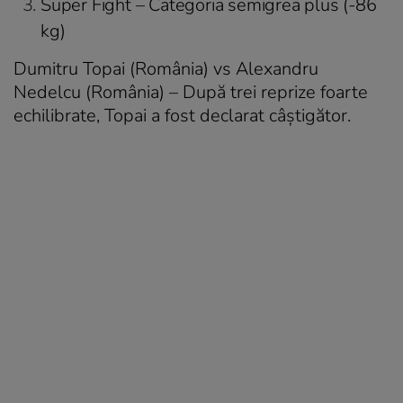
Super Fight – Categoria semigrea plus (-86
kg)
Dumitru Topai (România) vs Alexandru
Nedelcu (România) – După trei reprize foarte
echilibrate, Topai a fost declarat câștigător.