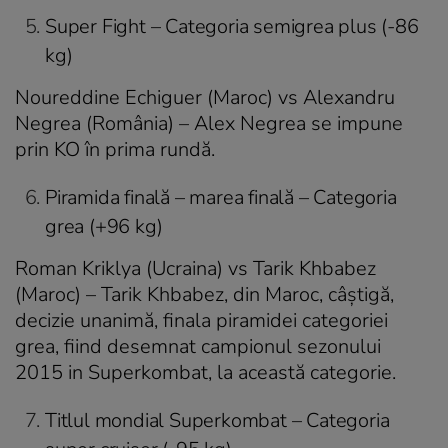
Super Fight – Categoria semigrea plus (-86
kg)
Noureddine Echiguer (Maroc) vs Alexandru
Negrea (România) – Alex Negrea se impune
prin KO în prima rundă.
Piramida finală – marea finală – Categoria
grea (+96 kg)
Roman Kriklya (Ucraina) vs Tarik Khbabez
(Maroc) – Tarik Khbabez, din Maroc, câștigă,
decizie unanimă, finala piramidei categoriei
grea, fiind desemnat campionul sezonului
2015 in Superkombat, la această categorie.
Titlul mondial Superkombat – Categoria