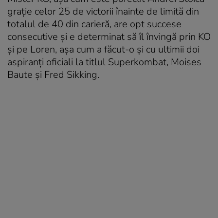
grație celor 25 de victorii înainte de limită din
totalul de 40 din carieră, are opt succese
consecutive și e determinat să îl învingă prin KO
şi pe Loren, aşa cum a făcut-o şi cu ultimii doi
aspiranţi oficiali la titlul Superkombat, Moises
Baute şi Fred Sikking.