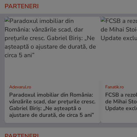
PARTENERI
Adevarul.ro
Fanatik.ro
Paradoxul imobiliar din România:
FCSB a rezol
vânzările scad, dar prețurile cresc.
de Mihai Stoi
Gabriel Biriș: „Ne așteaptă o
Update excl
ajustare de durată, de circa 5 ani”
PARTENERI