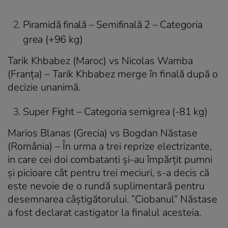
Piramidă finală – Semifinală 2 – Categoria
grea (+96 kg)
Tarik Khbabez (Maroc) vs Nicolas Wamba
(Franţa) – Tarik Khbabez merge în finală după o
decizie unanimă.
Super Fight – Categoria semigrea (-81 kg)
Marios Blanas (Grecia) vs Bogdan Năstase
(România) – În urma a trei reprize electrizante,
in care cei doi combatanti și-au împărțit pumni
și picioare cât pentru trei meciuri, s-a decis că
este nevoie de o rundă suplimentară pentru
desemnarea câștigătorului. ”Ciobanul” Năstase
a fost declarat castigator la finalul acesteia.