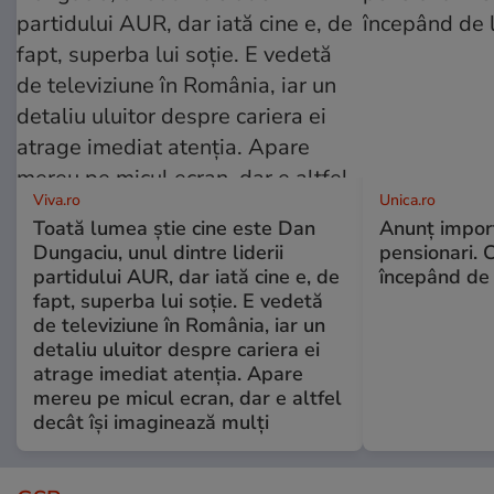
Viva.ro
Unica.ro
Toată lumea știe cine este Dan
Anunț impor
Dungaciu, unul dintre liderii
pensionari. 
partidului AUR, dar iată cine e, de
începând de 
fapt, superba lui soție. E vedetă
de televiziune în România, iar un
detaliu uluitor despre cariera ei
atrage imediat atenția. Apare
mereu pe micul ecran, dar e altfel
decât își imaginează mulți