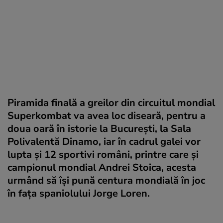
Piramida finală a greilor din circuitul mondial
Superkombat va avea loc diseară, pentru a
doua oară în istorie la Bucureşti, la Sala
Polivalentă Dinamo, iar în cadrul galei vor
lupta şi 12 sportivi români, printre care şi
campionul mondial Andrei Stoica, acesta
urmând să îşi pună centura mondială în joc
în faţa spaniolului Jorge Loren.