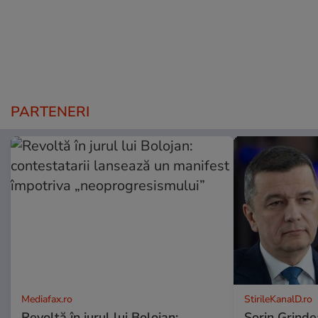
PARTENERI
Mediafax.ro
StirileKanalD.ro
Revoltă în jurul lui Bolojan:
Sorin Grinde