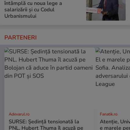
întâmplă cu noua lege a
salarizării și cu Codul
Urbanismului
PARTENERI
Adevarul.ro
Fanatik.ro
SURSE: Ședință tensionată la
Atenţie, Univ
PNL. Hubert Thuma îl acuză pe
e marele peri