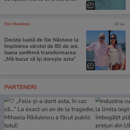
Stiri Mondene
20 iul.
Decizia luată de Ilie Năstase la
împlinirea vârstei de 80 de ani.
Ioana confirmă transformarea:
„Mă bucur că își dorește asta”
PARTENERI