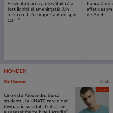
Prezentatoarea a dezvăluit că a
flancată de 
fost jignită și amenințată: „Un
aflat despre
lucru cred că e important de spus
de Apel
clar...”
MONDEN
Stiri Mondene
20 iul.
Exclusiv
Cine este Alexandru Burcă,
studentul la UNATC care a dat
lovitura în serialul „Trafic”: „S-
au așezat foarte bine lucrurile”