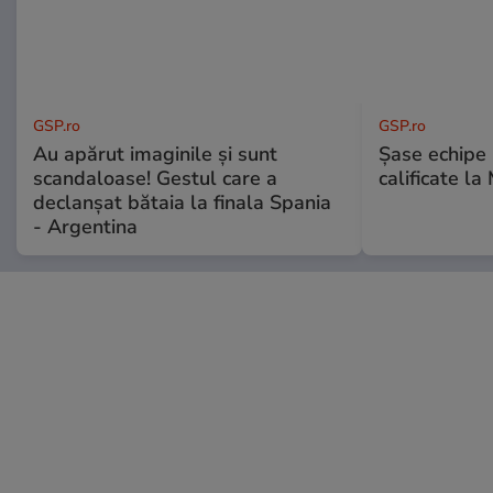
GSP.ro
GSP.ro
Au apărut imaginile și sunt
Șase echipe 
scandaloase! Gestul care a
calificate la
declanșat bătaia la finala Spania
- Argentina