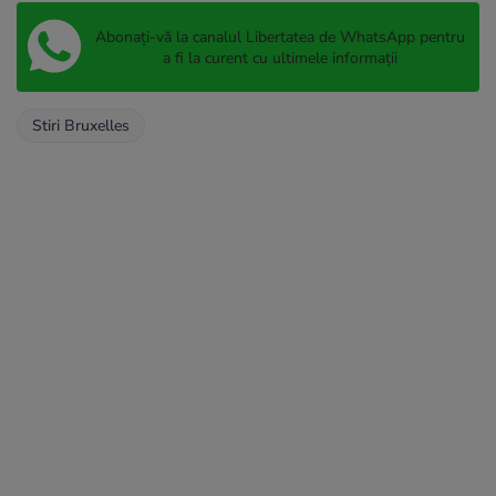
Abonați-vă la canalul Libertatea de WhatsApp pentru
a fi la curent cu ultimele informații
Stiri Bruxelles