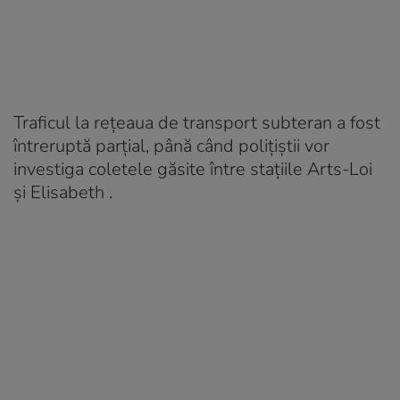
Traficul la rețeaua de transport subteran a fost
întreruptă parțial, până când polițiștii vor
investiga coletele găsite între stațiile Arts-Loi
și Elisabeth .