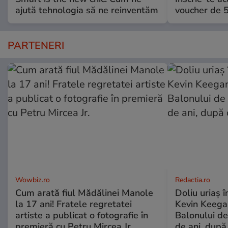
ajută tehnologia să ne reinventăm
voucher de 5
PARTENERI
Wowbiz.ro
Redactia.ro
Cum arată fiul Mădălinei Manole
Doliu uriaș î
la 17 ani! Fratele regretatei
Kevin Keegan
artiste a publicat o fotografie în
Balonului de
premieră cu Petru Mircea Jr.
de ani, după