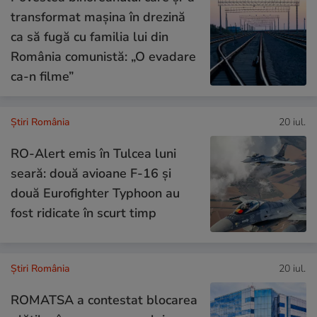
transformat mașina în drezină
ca să fugă cu familia lui din
România comunistă: „O evadare
ca-n filme”
Știri România
20 iul.
RO-Alert emis în Tulcea luni
seară: două avioane F-16 și
două Eurofighter Typhoon au
fost ridicate în scurt timp
Știri România
20 iul.
ROMATSA a contestat blocarea