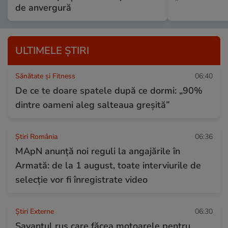
de anvergură
ULTIMELE ȘTIRI
Sănătate și Fitness
06:40
De ce te doare spatele după ce dormi: „90%
dintre oameni aleg salteaua greșită”
Știri România
06:36
MApN anunță noi reguli la angajările în
Armată: de la 1 august, toate interviurile de
selecție vor fi înregistrate video
Știri Externe
06:30
Savantul rus care făcea motoarele pentru