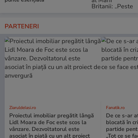
PARTENERI
ZiaruldeIasi.ro
Fanatik.ro
Proiectul imobiliar pregătit lângă
De ce s-ar a
Lidl Moara de Foc este scos la
blocată în cr
vânzare. Dezvoltatorul este
partide pent
asociat în piață cu un alt proiect
„Tot ce se fa