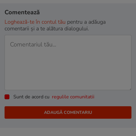
Comentează
Loghează-te în contul tău
pentru a adăuga
comentarii și a te alătura dialogului.
Sunt de acord cu
regulile comunitatii