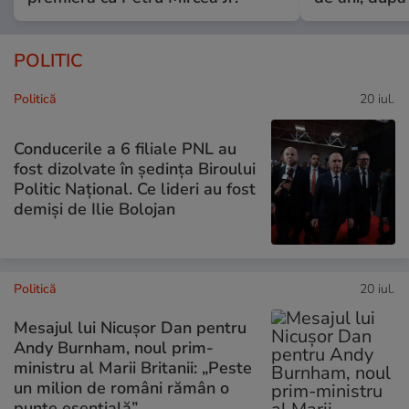
POLITIC
Politică
20 iul.
Conducerile a 6 filiale PNL au
fost dizolvate în ședința Biroului
Politic Național. Ce lideri au fost
demiși de Ilie Bolojan
Politică
20 iul.
Mesajul lui Nicușor Dan pentru
Andy Burnham, noul prim-
ministru al Marii Britanii: „Peste
un milion de români rămân o
punte esențială”