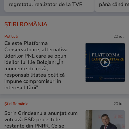
regretatul realizator de la TVR
până când mo
ȘTIRI ROMÂNIA
Politică
20 iul.
Ce este Platforma
Conservatoare, alternativa
liderilor PNL care se opun
ideilor lui Ilie Bolojan: „În
momente de criză,
responsabilitatea politică
impune compromisuri în
interesul țării”
Știri România
20 iul.
Sorin Grindeanu a anunțat cum
votează PSD proiectele
restante din PNRR. Ce se