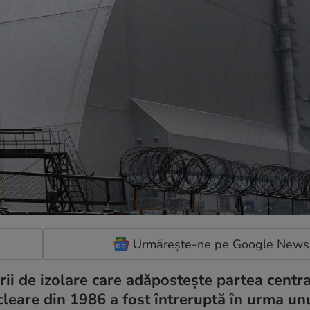
Urmărește-ne pe Google News
rii de izolare care adăposteşte partea centra
cleare din 1986 a fost întreruptă în urma un