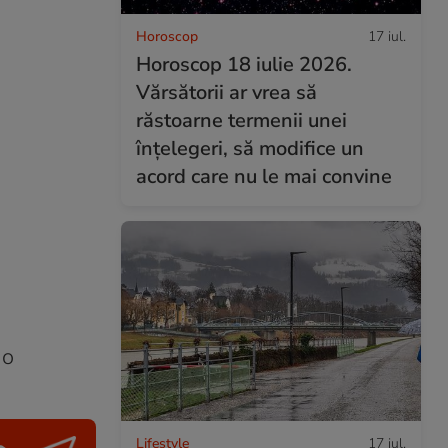
Horoscop
17 iul.
Horoscop 18 iulie 2026.
Vărsătorii ar vrea să
răstoarne termenii unei
înțelegeri, să modifice un
acord care nu le mai convine
 o
Lifestyle
17 iul.