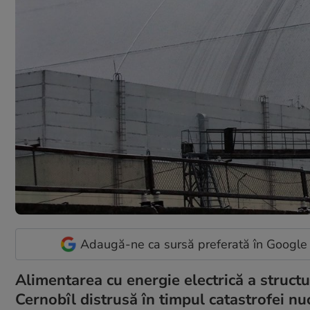
Adaugă-ne ca sursă preferată în Google
Alimentarea cu energie electrică a structu
Cernobîl distrusă în timpul catastrofei nu