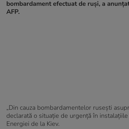
bombardament efectuat de ruși, a anunţat 
AFP.
„Din cauza bombardamentelor ruseşti asupra 
declarată o situaţie de urgenţă în instalaţiil
Energiei de la Kiev.