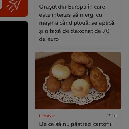
Orașul din Europa în care
este interzis să mergi cu
mașina când plouă: se aplică
și o taxă de claxonat de 70
de euro
Lifestyle
17 iul.
De ce să nu păstrezi cartofii