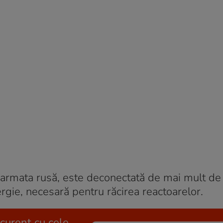
 armata rusă, este deconectată de mai mult de
gie, necesară pentru răcirea reactoarelor.
 curent cu cele