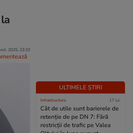
 la
oct. 2025, 23:33
omentează
ULTIMELE ȘTIRI
Infrastructura
17 iul.
Cât de utile sunt barierele de
retenție de pe DN 7: Fără
restricții de trafic pe Valea