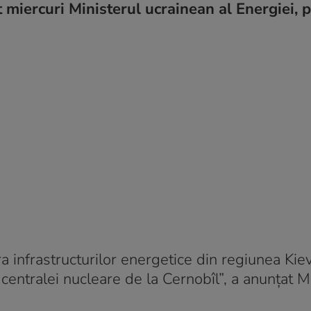
miercuri Ministerul ucrainean al Energiei, p
infrastructurilor energetice din regiunea Kiev,
e centralei nucleare de la Cernobîl”, a anunţat M