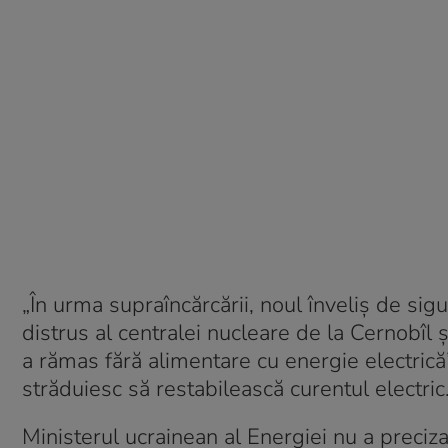
„În urma supraîncărcării, noul înveliş de sigu
distrus al centralei nucleare de la Cernobîl 
a rămas fără alimentare cu energie electrică”
străduiesc să restabilească curentul electric
Ministerul ucrainean al Energiei nu a precizat