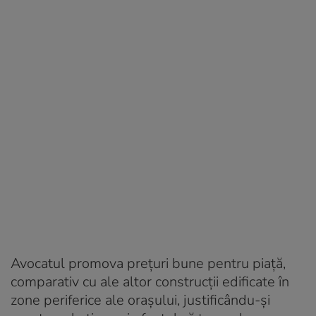
Avocatul promova preţuri bune pentru piaţă,
comparativ cu ale altor construcții edificate în
zone periferice ale oraşului, justificându-şi