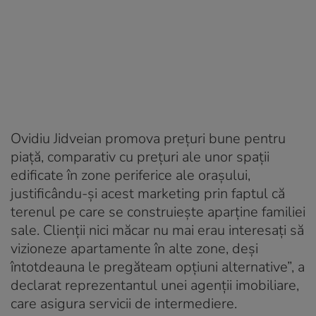
Ovidiu Jidveian promova preţuri bune pentru
piaţă, comparativ cu preţuri ale unor spaţii
edificate în zone periferice ale oraşului,
justificându-şi acest marketing prin faptul că
terenul pe care se construieşte aparţine familiei
sale. Clienții nici măcar nu mai erau interesaţi să
vizioneze apartamente în alte zone, deşi
întotdeauna le pregăteam opțiuni alternative”, a
declarat reprezentantul unei agenții imobiliare,
care asigura servicii de intermediere.