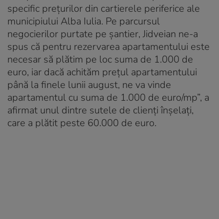
specific preţurilor din cartierele periferice ale
municipiului Alba Iulia. Pe parcursul
negocierilor purtate pe şantier, Jidveian ne-a
spus că pentru rezervarea apartamentului este
necesar să plătim pe loc suma de 1.000 de
euro, iar dacă achităm preţul apartamentului
până la finele lunii august, ne va vinde
apartamentul cu suma de 1.000 de euro/mp”, a
afirmat unul dintre sutele de clienți înșelați,
care a plătit peste 60.000 de euro.