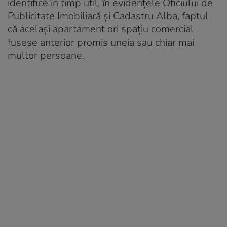
identifice în timp util, în evidențele Oficiului de
Publicitate Imobiliară și Cadastru Alba, faptul
că același apartament ori spațiu comercial
fusese anterior promis uneia sau chiar mai
multor persoane.