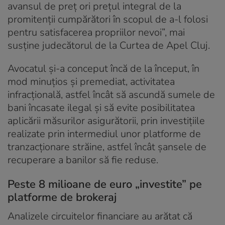
avansul de preţ ori preţul integral de la
promitenții cumpărători în scopul de a-l folosi
pentru satisfacerea propriilor nevoi”, mai
susține judecătorul de la Curtea de Apel Cluj.
Avocatul şi-a conceput încă de la început, în
mod minuţios şi premediat, activitatea
infracţională, astfel încât să ascundă sumele de
bani încasate ilegal şi să evite posibilitatea
aplicării măsurilor asigurătorii, prin investiţiile
realizate prin intermediul unor platforme de
tranzacţionare străine, astfel încât şansele de
recuperare a banilor să fie reduse.
Peste 8 milioane de euro „investite” pe
platforme de brokeraj
Analizele circuitelor financiare au arătat că