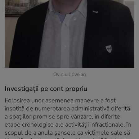
Ovidiu Jidveian
Investigații pe cont propriu
Folosirea unor asemenea manevre a fost
însoțită de numerotarea administrativă diferită
a spațiilor promise spre vânzare, în diferite
etape cronologice ale activității infracționale, în
scopul de a anula șansele ca victimele sale să