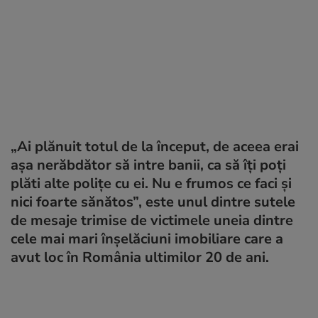
„Ai plănuit totul de la început, de aceea erai
așa nerăbdător să intre banii, ca să îți poți
plăti alte polițe cu ei. Nu e frumos ce faci și
nici foarte sănătos”, este unul dintre sutele
de mesaje trimise de victimele uneia dintre
cele mai mari înșelăciuni imobiliare care a
avut loc în România ultimilor 20 de ani.