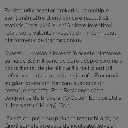
Pe site-urile acestor brokeri sunt multiple
atenționări către clienți din care rezultă că,
statistic, între 72% și 77% dintre investitorii
retail pierd valorile investite prin intermediul
platformelor de tranzacționare.
Avocatul Jidveian a investit în aceste platforme
suma de 8,3 milioane de euro despre care nu a
dat niciun fel de detalii dacă a fost pierdută
definitiv sau dacă a obținut și profit. Procurorii
au găsit operațiuni bancare suspecte din
conturile societăţii Parc Residence către
companiile de brokeraj IQ Option Europe Ltd şi
IC Markets (ICM Pay) Cipru.
„Există cel puţin suspiciunea rezonabilă că, pe
lângă sumele investite de inculpatul Jidveian