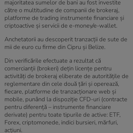
majoritatea sumelor de bani au fost investite
către o multitudine de companii de brokeraj,
platforme de trading instrumente financiare şi
criptoactive şi servicii de e-money/e-wallet.
Anchetatorii au descoperit tranzacții de sute de
mii de euro cu firme din Cipru și Belize.
Din verificările efectuate a rezultat că
comercianții (brokeri) dețin licențe pentru
activități de brokeraj eliberate de autoritățile de
reglementare din cele două țări și operează,
fiecare, platforme de tranzacționare web și
mobile, punând la dispoziție CFD-uri (contracte
pentru diferență – instrumente financiare
derivate) pentru toate tipurile de active: ETF,
Forex, criptomonede, indici bursieri, mărfuri,
acțiuni.