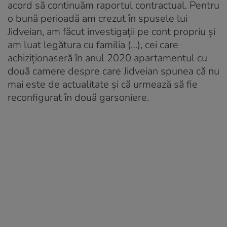
acord să continuăm raportul contractual. Pentru
o bună perioadă am crezut în spusele lui
Jidveian, am făcut investigații pe cont propriu și
am luat legătura cu familia (…), cei care
achiziționaseră în anul 2020 apartamentul cu
două camere despre care Jidveian spunea că nu
mai este de actualitate și că urmează să fie
reconfigurat în două garsoniere.