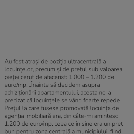
Au fost atrași de poziția ultracentrală a
locuințelor, precum și de prețul sub valoarea
pieței cerut de afacerist: 1.000 – 1.200 de
euro/mp. „Înainte să decidem asupra
achiziţionării apartamentului, acesta ne-a
precizat că locuinţele se vând foarte repede.
Preţul la care fusese promovată locuinţa de
agenţia imobiliară era, din câte-mi amintesc
1.200 de euro/mp, ceea ce în sine era un preţ
bun pentru zona centrală a municipiului, fiind