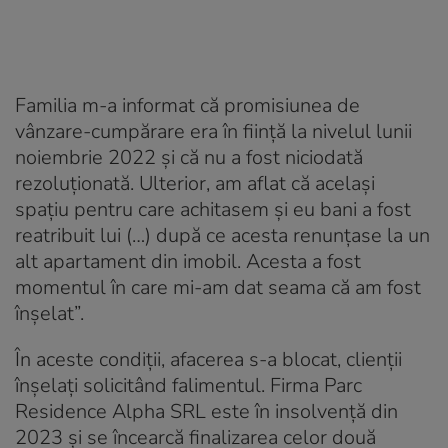
Familia m-a informat că promisiunea de
vânzare-cumpărare era în ființă la nivelul lunii
noiembrie 2022 și că nu a fost niciodată
rezoluționată. Ulterior, am aflat că același
spațiu pentru care achitasem și eu bani a fost
reatribuit lui (…) după ce acesta renunțase la un
alt apartament din imobil. Acesta a fost
momentul în care mi-am dat seama că am fost
înșelat”.
În aceste condiții, afacerea s-a blocat, clienții
înșelați solicitând falimentul. Firma Parc
Residence Alpha SRL este în insolvență din
2023 și se încearcă finalizarea celor două