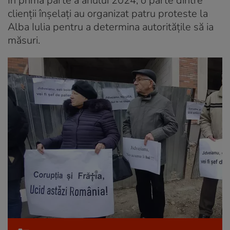
În prima parte a anului 2024, o parte dintre
clienții înșelați au organizat patru proteste la
Alba Iulia pentru a determina autoritățile să ia
măsuri.