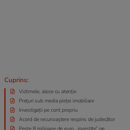
Cuprins:
Victimele, alese cu atenție
Prețuri sub media pieței imobiliare
Investigații pe cont propriu
Acord de recunoaștere respins de judecător
Peste 8 milioane de euro „investite” pe