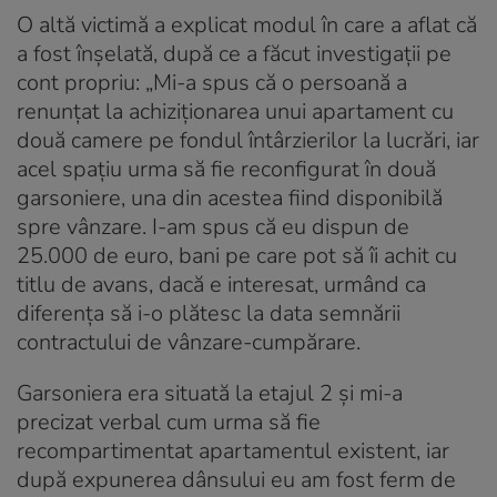
O altă victimă a explicat modul în care a aflat că
a fost înșelată, după ce a făcut investigații pe
cont propriu: „Mi-a spus că o persoană a
renunțat la achiziționarea unui apartament cu
două camere pe fondul întârzierilor la lucrări, iar
acel spațiu urma să fie reconfigurat în două
garsoniere, una din acestea fiind disponibilă
spre vânzare. I-am spus că eu dispun de
25.000 de euro, bani pe care pot să îi achit cu
titlu de avans, dacă e interesat, urmând ca
diferența să i-o plătesc la data semnării
contractului de vânzare-cumpărare.
Garsoniera era situată la etajul 2 și mi-a
precizat verbal cum urma să fie
recompartimentat apartamentul existent, iar
după expunerea dânsului eu am fost ferm de