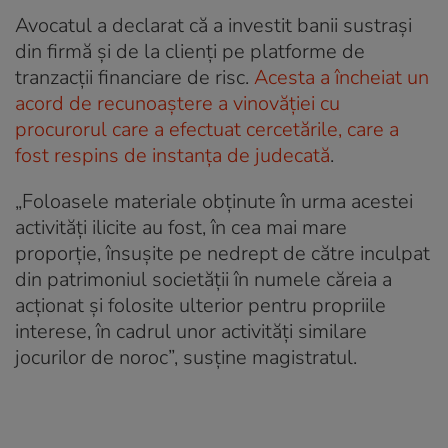
Avocatul a declarat că a investit banii sustrași
din firmă și de la clienți pe platforme de
tranzacții financiare de risc.
Acesta a încheiat un
acord de recunoaștere a vinovăției cu
procurorul care a efectuat cercetările, care a
fost respins de instanța de judecată
.
„Foloasele materiale obţinute în urma acestei
activităţi ilicite au fost, în cea mai mare
proporţie, însuşite pe nedrept de către inculpat
din patrimoniul societăţii în numele căreia a
acţionat şi folosite ulterior pentru propriile
interese, în cadrul unor activităţi similare
jocurilor de noroc”, susține magistratul.