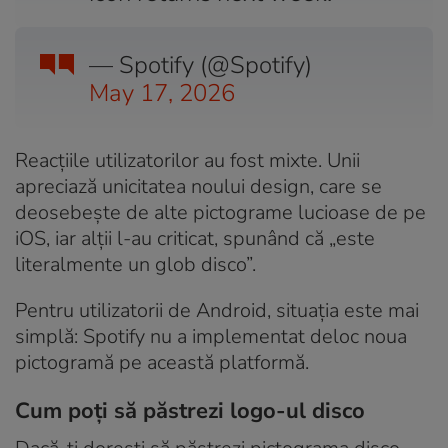
— Spotify (@Spotify)
May 17, 2026
Reacțiile utilizatorilor au fost mixte. Unii
apreciază unicitatea noului design, care se
deosebește de alte pictograme lucioase de pe
iOS, iar alții l-au criticat, spunând că „este
literalmente un glob disco”.
Pentru utilizatorii de Android, situația este mai
simplă: Spotify nu a implementat deloc noua
pictogramă pe această platformă.
Cum poți să păstrezi logo-ul disco