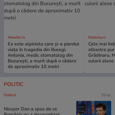
Wowbiz.ro
Redactia.ro
Ea este alpinista care și-a pierdut
Cele mai înd
viața în tragedia din Bucegi.
albastre pur
Antonia, medic stomatolog din
Grădinaru. M
București, a murit după o cădere
culorii ale
de aproximativ 10 metri
POLITIC
Politică
15 iul.
Nicușor Dan a spus de ce
România nu a desecretizat