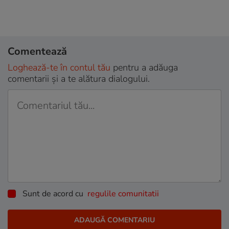
Comentează
Loghează-te în contul tău
pentru a adăuga
comentarii și a te alătura dialogului.
Sunt de acord cu
regulile comunitatii