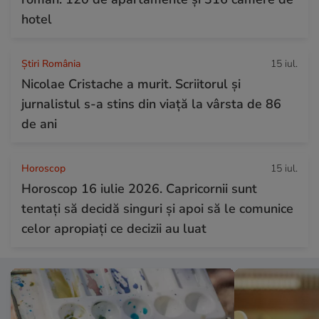
hotel
Știri România
15 iul.
Nicolae Cristache a murit. Scriitorul și
jurnalistul s-a stins din viață la vârsta de 86
de ani
Horoscop
15 iul.
Horoscop 16 iulie 2026. Capricornii sunt
tentați să decidă singuri și apoi să le comunice
celor apropiați ce decizii au luat