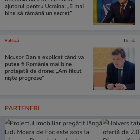
ajutorul pentru Ucraina: „E mai
bine să rămână un secret”
Politică
15 iul.
Nicușor Dan a explicat când va
putea fi România mai bine
protejată de drone: „Am făcut
niște progrese”
PARTENERI