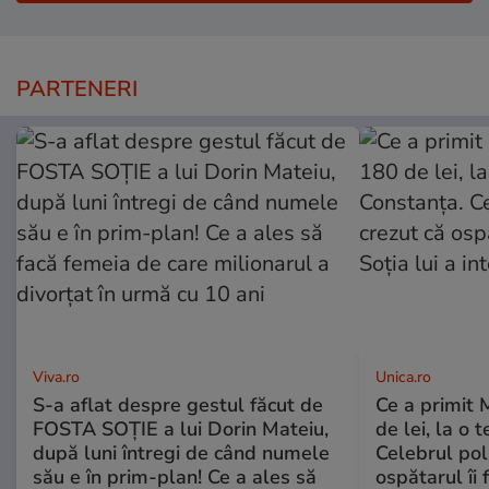
PARTENERI
Viva.ro
Unica.ro
S-a aflat despre gestul făcut de
Ce a primit
FOSTA SOȚIE a lui Dorin Mateiu,
de lei, la o 
după luni întregi de când numele
Celebrul poli
său e în prim-plan! Ce a ales să
ospătarul îi 