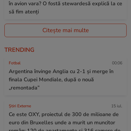
în avion vara? O fostă stewardesă explică la ce
să fim atenți
Citește mai multe
TRENDING
Fotbal
00:06
Argentina învinge Anglia cu 2-1 și merge în
finala Cupei Mondiale, după o nouă
„remontada”
Știri Externe
15 iul.
Ce este OXY, proiectul de 300 de milioane de
euro din Bruxelles unde a murit un muncitor
român: 120 de apartamente și 316 camere de