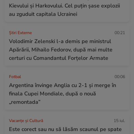
Kievului și Harkovului. Cel puțin șase explozii
au zguduit capitala Ucrainei
Știri Externe
00:21
Volodimir Zelenski l-a demis pe ministrul
Apărării, Mihailo Fedorov, după mai multe
certuri cu Comandantul Forțelor Armate
Fotbal
00:06
Argentina învinge Anglia cu 2-1 și merge în
finala Cupei Mondiale, după o nouă
„remontada”
Vacanțe și Cultură
15 iul.
Este corect sau nu să lăsăm scaunul pe spate