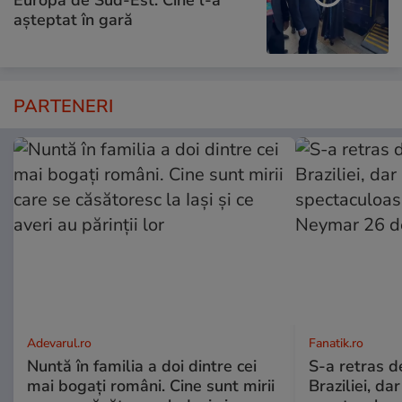
așteptat în gară
PARTENERI
Adevarul.ro
Fanatik.ro
Nuntă în familia a doi dintre cei
S-a retras d
mai bogați români. Cine sunt mirii
Braziliei, dar