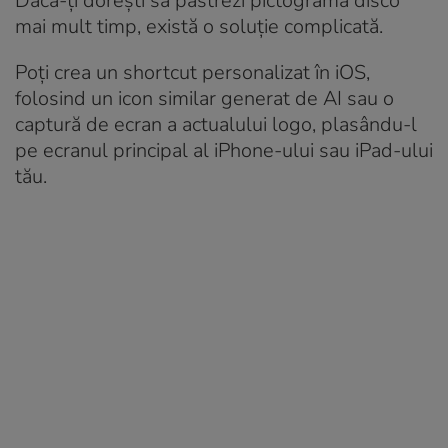
Dacă-ți dorești să păstrezi pictograma disco
mai mult timp, există o soluție complicată.
Poți crea un shortcut personalizat în iOS,
folosind un icon similar generat de AI sau o
captură de ecran a actualului logo, plasându-l
pe ecranul principal al iPhone-ului sau iPad-ului
tău.