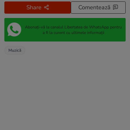
Share
Comentează
Abonați-vă la canalul Libertatea de WhatsApp pentru
a fi la curent cu ultimele informații
Muzică