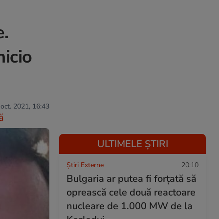
e.
nicio
 oct. 2021, 16:43
ă
ULTIMELE ȘTIRI
Știri Externe
20:10
Bulgaria ar putea fi forțată să
oprească cele două reactoare
nucleare de 1.000 MW de la