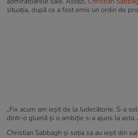
admiratoarele sale. Astăzi,
Christian Sabba
situația, după ce a fost emis un ordin de pro
„Fix acum am ieșit de la Judecătorie. S-a so
dintr-o glumă și o ambiție s-a ajuns la asta…
Christian Sabbagh și soția sa au ieșit din s