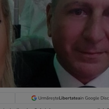
Urmărește
Libertatea
in Google Dis