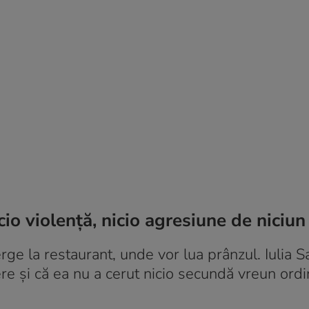
io violență, nicio agresiune de niciun 
rge la restaurant, unde vor lua prânzul. Iulia 
re și că ea nu a cerut nicio secundă vreun ord