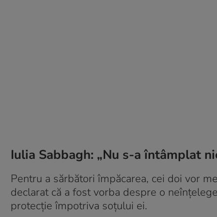
Iulia Sabbagh: „Nu s-a întâmplat nic
Pentru a sărbători împăcarea, cei doi vor me
declarat că a fost vorba despre o neînțelege
protecție împotriva soțului ei.