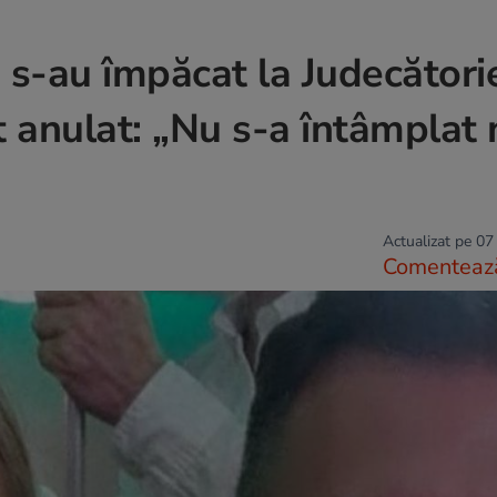
 s-au împăcat la Judecători
t anulat: „Nu s-a întâmplat 
Actualizat pe 07
Comenteaz