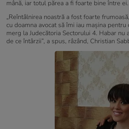
mână, iar totul părea a fi foarte bine între ei.
„Reîntâlnirea noastră a fost foarte frumo
cu doamna avocat să îmi iau mașina pentru c
merg la Judecătoria Sectorului 4. Habar nu
de ce întârzii”, a spus, râzând, Christian Sa