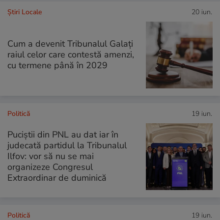
Știri Locale
20 iun.
Cum a devenit Tribunalul Galați
raiul celor care contestă amenzi,
cu termene până în 2029
Politică
19 iun.
Puciștii din PNL au dat iar în
judecată partidul la Tribunalul
Ilfov: vor să nu se mai
organizeze Congresul
Extraordinar de duminică
Politică
19 iun.