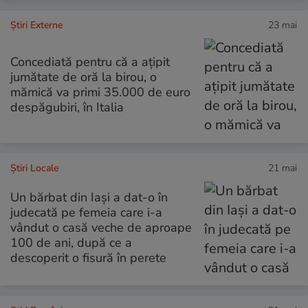
Știri Externe
23 mai
Concediată pentru că a ațipit
jumătate de oră la birou, o
mămică va primi 35.000 de euro
despăgubiri, în Italia
Știri Locale
21 mai
Un bărbat din Iași a dat-o în
judecată pe femeia care i-a
vândut o casă veche de aproape
100 de ani, după ce a
descoperit o fisură în perete