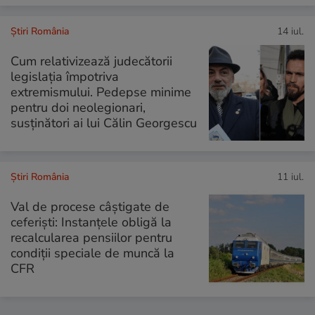
Știri România
14 iul.
Cum relativizează judecătorii
legislația împotriva
extremismului. Pedepse minime
pentru doi neolegionari,
susținători ai lui Călin Georgescu
Știri România
11 iul.
Val de procese câștigate de
ceferiști: Instanțele obligă la
recalcularea pensiilor pentru
condiții speciale de muncă la
CFR