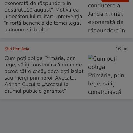
exonerată de răspundere în
dosarul „10 august”. Motivarea
judecătorului militar: „Intervenția
în forță beneficia de temei legal
autonom și deplin”
Știri România
16 iun.
Cum poți obliga Primăria, prin
lege, să îți construiască drum de
acces către casă,, dacă ești izolat
sau mergi prin noroi. Avocatul
Adrian Cuculis: „Accesul la
drumul public e garantat”