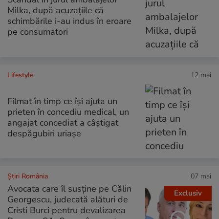
Milka, după acuzațiile că
schimbările i-au indus în eroare
pe consumatori
Lifestyle
12 mai
Filmat în timp ce își ajuta un
prieten în concediu medical, un
angajat concediat a câștigat
despăgubiri uriașe
Știri România
07 mai
Avocata care îl susține pe Călin
Exclusiv
Georgescu, judecată alături de
Cristi Burci pentru devalizarea