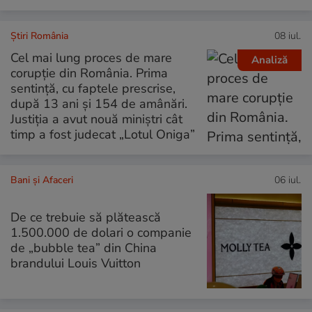
Știri România
08 iul.
Cel mai lung proces de mare
Analiză
corupție din România. Prima
sentință, cu faptele prescrise,
după 13 ani și 154 de amânări.
Justiția a avut nouă miniștri cât
timp a fost judecat „Lotul Oniga”
Bani și Afaceri
06 iul.
De ce trebuie să plătească
1.500.000 de dolari o companie
de „bubble tea” din China
brandului Louis Vuitton