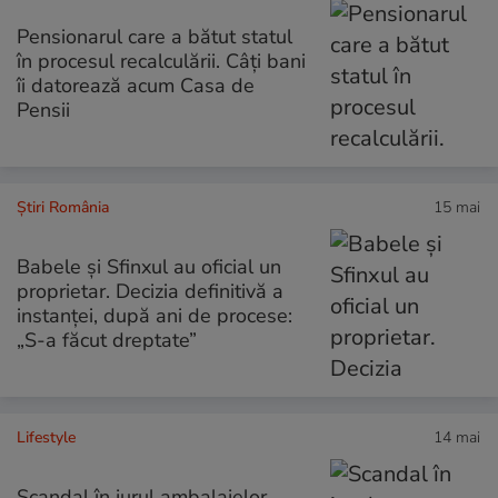
Pensionarul care a bătut statul
în procesul recalculării. Câți bani
îi datorează acum Casa de
Pensii
Știri România
15 mai
Babele și Sfinxul au oficial un
proprietar. Decizia definitivă a
instanței, după ani de procese:
„S-a făcut dreptate”
Lifestyle
14 mai
Scandal în jurul ambalajelor