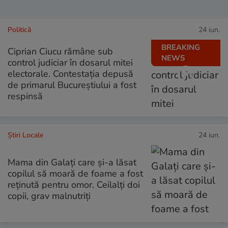
Politică
24 iun.
BREAKING
Ciprian Ciucu rămâne sub
NEWS
control judiciar în dosarul mitei
electorale. Contestația depusă
de primarul Bucureștiului a fost
respinsă
Știri Locale
24 iun.
Mama din Galați care și-a lăsat
copilul să moară de foame a fost
reținută pentru omor. Ceilalți doi
copii, grav malnutriți