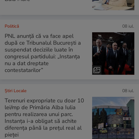
Politică
08 iul.
PNL anunță că va face apel
după ce Tribunalul București a
suspendat deciziile luate în
congresul partidului: „Instanța
nu a dat dreptate
contestatarilor”
Știri Locale
08 iul.
Terenuri expropriate cu doar 10
lei/mp de Primăria Alba Iulia
pentru realizarea unui parc.
Instanța i-a obligat să achite
diferența până la prețul real al
pieței