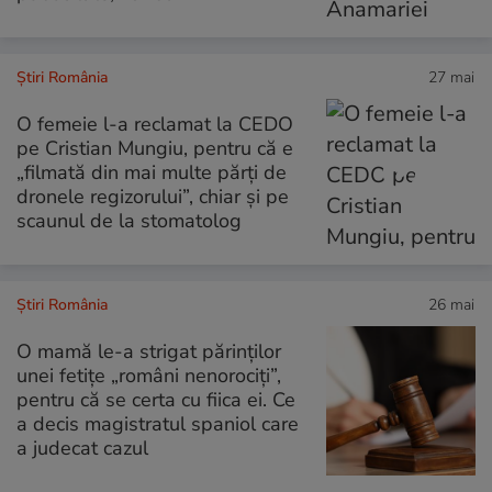
Știri România
27 mai
O femeie l-a reclamat la CEDO
pe Cristian Mungiu, pentru că e
„filmată din mai multe părţi de
dronele regizorului”, chiar și pe
scaunul de la stomatolog
Știri România
26 mai
O mamă le-a strigat părinților
unei fetițe „români nenorociți”,
pentru că se certa cu fiica ei. Ce
a decis magistratul spaniol care
a judecat cazul