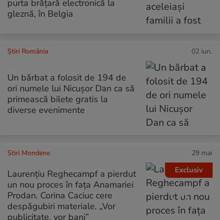
purta brățară electronică la
gleznă, în Belgia
Știri România
02 iun.
Un bărbat a folosit de 194 de
ori numele lui Nicușor Dan ca să
primească bilete gratis la
diverse evenimente
Stiri Mondene
29 mai
Exclusiv
Laurențiu Reghecampf a pierdut
un nou proces în fața Anamariei
Prodan. Corina Caciuc cere
despăgubiri materiale. „Vor
publicitate, vor bani”