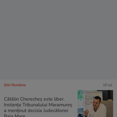
Știri România
10 iul.
Cătălin Cherecheș este liber.
Instanța Tribunalului Maramureș
a menținut decizia Judecătoriei
Baia Mare