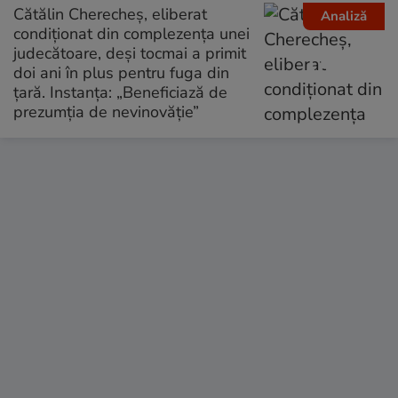
Cătălin Cherecheș, eliberat
Analiză
condiționat din complezența unei
judecătoare, deși tocmai a primit
doi ani în plus pentru fuga din
țară. Instanța: „Beneficiază de
prezumția de nevinovăție”