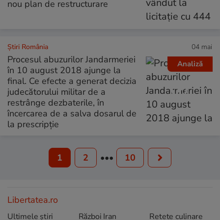
nou plan de restructurare
Știri România
04 mai
Procesul abuzurilor Jandarmeriei
Analiză
în 10 august 2018 ajunge la
final. Ce efecte a generat decizia
judecătorului militar de a
restrânge dezbaterile, în
încercarea de a salva dosarul de
la prescripție
1
2
•••
10
Libertatea.ro
Ultimele știri
Război Iran
Retete culinare