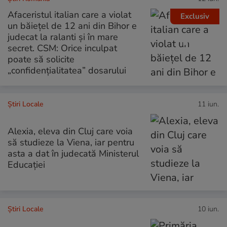
Afaceristul italian care a violat
Exclusiv
un băieţel de 12 ani din Bihor e
judecat la ralanti şi în mare
secret. CSM: Orice inculpat
poate să solicite
„confidenţialitatea” dosarului
Știri Locale
11 iun.
Alexia, eleva din Cluj care voia
să studieze la Viena, iar pentru
asta a dat în judecată Ministerul
Educației
Știri Locale
10 iun.