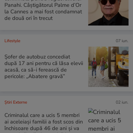
Panahi. Câștigătorul Palme d’Or
la Cannes a mai fost condamnat
de două ori în trecut
Lifestyle
07 iun.
Șofer de autobuz concediat
după 17 ani pentru că lăsa elevii
acasă, ca să-i ferească de
pericole: „Abatere gravă”
Știri Externe
02 iun.
Criminalul care a ucis 5 membri
ai aceleiași familii a fost scos din
închisoare după 46 de ani și va