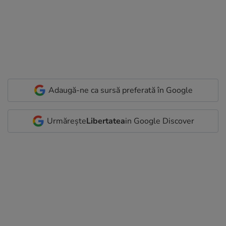
Adaugă-ne ca sursă preferată în Google
Urmărește
Libertatea
in Google Discover