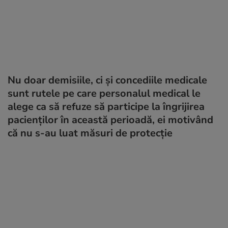
Nu doar demisiile, ci și concediile medicale
sunt rutele pe care personalul medical le
alege ca să refuze să participe la îngrijirea
pacienților în această perioadă, ei motivând
că nu s-au luat măsuri de protecție