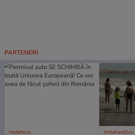
PARTENERI
Mediafax.ro
StirileKanalD.ro