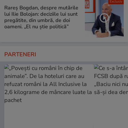
Exclusiv
Rareș Bogdan, despre mutările
lui Ilie Bolojan: deciziile lui sunt
pregătite, din umbră, de doi
oameni. „El nu știe politică”
PARTENERI