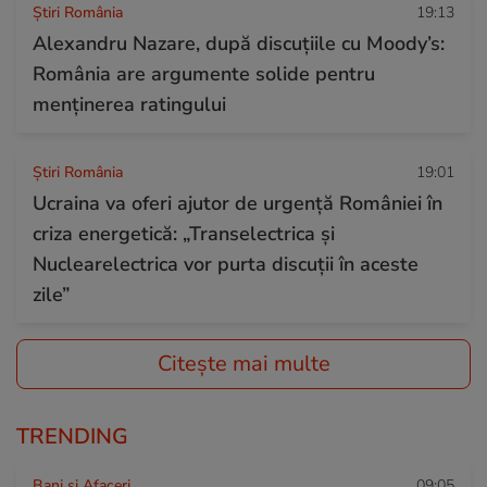
Știri România
19:13
Alexandru Nazare, după discuțiile cu Moody’s:
România are argumente solide pentru
menținerea ratingului
Știri România
19:01
Ucraina va oferi ajutor de urgență României în
criza energetică: „Transelectrica şi
Nuclearelectrica vor purta discuţii în aceste
zile”
Citește mai multe
TRENDING
Bani și Afaceri
09:05