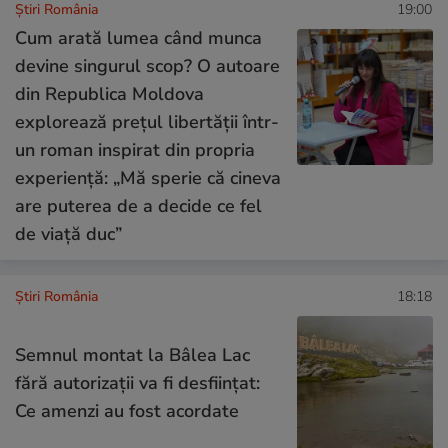
Știri România
19:00
Cum arată lumea când munca
devine singurul scop? O autoare
din Republica Moldova
explorează prețul libertății într-
un roman inspirat din propria
experiență: „Mă sperie că cineva
are puterea de a decide ce fel
de viață duc”
Știri România
18:18
Semnul montat la Bâlea Lac
fără autorizații va fi desființat:
Ce amenzi au fost acordate