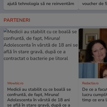
ajută tehnologia să ne reinventăm
voucher de 5
PARTENERI
Wowbiz.ro
Redactia.ro
Medicii au stabilit cu ce boală se
De ce a fac
confruntă, de fapt, Miruna!
lucru cumplit
Adolescenta în vârstă de 18 ani
timp ce era 
se află în stare gravă, după ce a