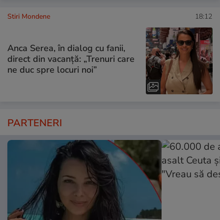
Stiri Mondene
18:12
Anca Serea, în dialog cu fanii,
direct din vacanță: „Trenuri care
ne duc spre locuri noi”
PARTENERI