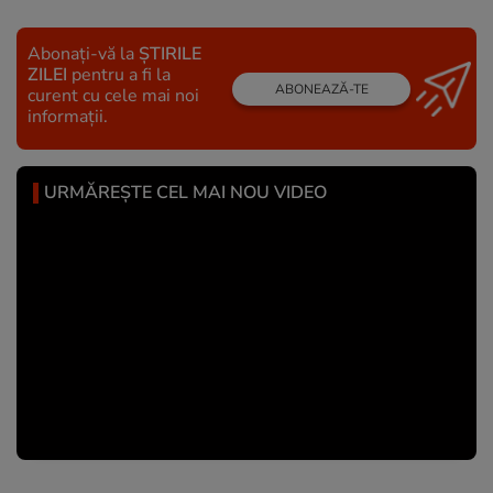
Abonați-vă la
ȘTIRILE
ZILEI
pentru a fi la
ABONEAZĂ-TE
curent cu cele mai noi
informații.
URMĂREȘTE CEL MAI NOU VIDEO