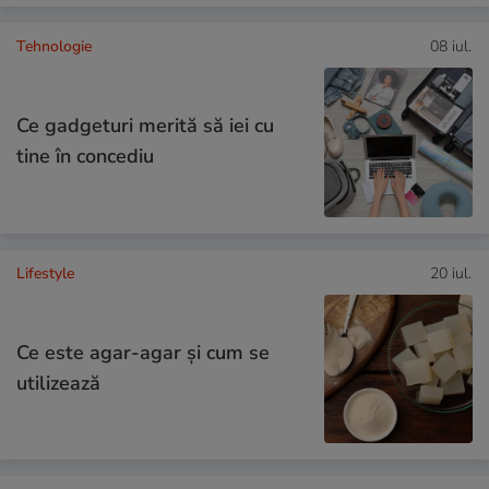
Tehnologie
08 iul.
Ce gadgeturi merită să iei cu
tine în concediu
Lifestyle
20 iul.
Ce este agar-agar și cum se
utilizează