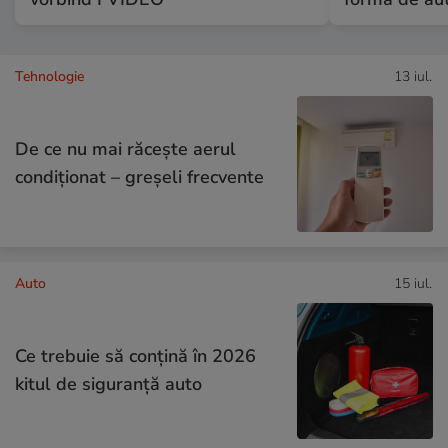
Tehnologie
13 iul.
De ce nu mai răcește aerul
condiționat – greșeli frecvente
Auto
15 iul.
Ce trebuie să conţină în 2026
kitul de siguranţă auto