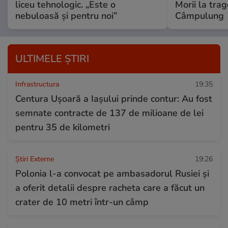
liceu tehnologic. „Este o
Morii la trag
nebuloasă și pentru noi”
Câmpulung
ULTIMELE ȘTIRI
Infrastructura
19:35
Centura Ușoară a Iașului prinde contur: Au fost
semnate contracte de 137 de milioane de lei
pentru 35 de kilometri
Știri Externe
19:26
Polonia l-a convocat pe ambasadorul Rusiei și
a oferit detalii despre racheta care a făcut un
crater de 10 metri într-un câmp