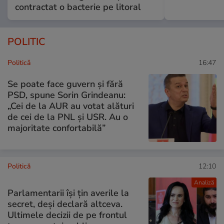
contractat o bacterie pe litoral
POLITIC
Politică
16:47
Se poate face guvern și fără
PSD, spune Sorin Grindeanu:
„Cei de la AUR au votat alături
de cei de la PNL şi USR. Au o
majoritate confortabilă”
Politică
12:10
Analiză
Parlamentarii își țin averile la
secret, deși declară altceva.
Ultimele decizii de pe frontul