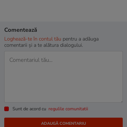
Comentează
Loghează-te în contul tău
pentru a adăuga
comentarii și a te alătura dialogului.
Sunt de acord cu
regulile comunitatii