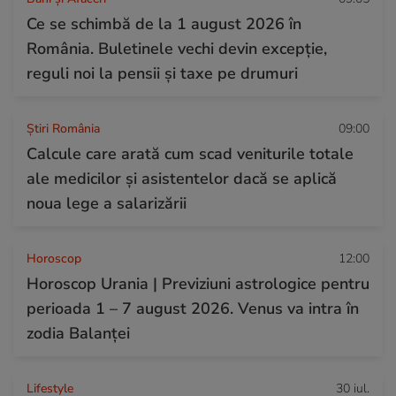
Ce se schimbă de la 1 august 2026 în
România. Buletinele vechi devin excepție,
reguli noi la pensii și taxe pe drumuri
Știri România
09:00
Calcule care arată cum scad veniturile totale
ale medicilor și asistentelor dacă se aplică
noua lege a salarizării
Horoscop
12:00
Horoscop Urania | Previziuni astrologice pentru
perioada 1 – 7 august 2026. Venus va intra în
zodia Balanței
Lifestyle
30 iul.