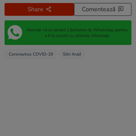
Share
Comentează
Abonați-vă la canalul Libertatea de WhatsApp pentru
a fi la curent cu ultimele informații
Coronavirus COVID-19
Stiri Arad