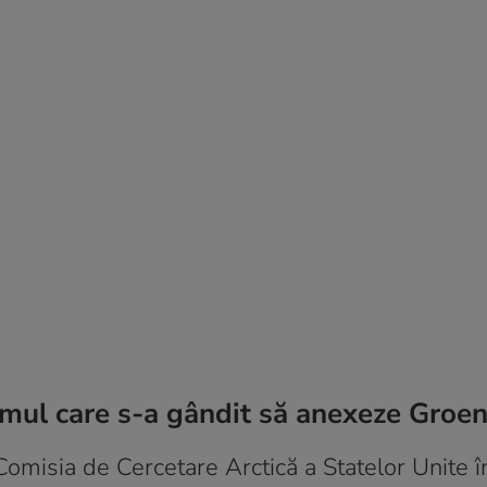
ul care s-a gândit să anexeze Groe
omisia de Cercetare Arctică a Statelor Unite î