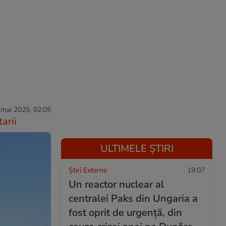
 mai 2025, 02:05
arii
ULTIMELE ȘTIRI
Știri Externe
19:07
Un reactor nuclear al
centralei Paks din Ungaria a
fost oprit de urgență, din