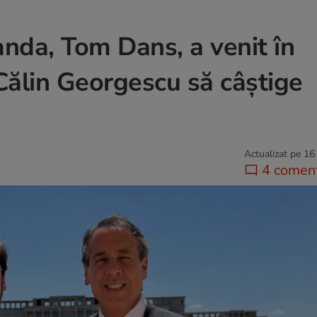
nda, Tom Dans, a venit în
Călin Georgescu să câștige
Actualizat pe 16
4 coment