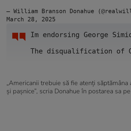
— William Branson Donahue (@realwil
March 28, 2025
Im endorsing George Simi
The disqualification of 
„Americanii trebuie să fie atenți săptămâna 
și pașnice”, scria Donahue în postarea sa pe