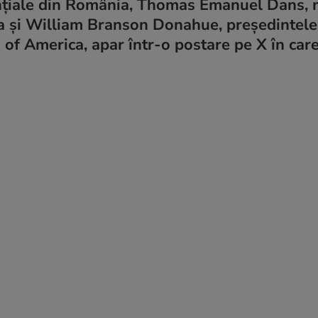
dențiale din România, Thomas Emanuel Dans,
 și William Branson Donahue, președintele
 of America, apar într-o postare pe X în car