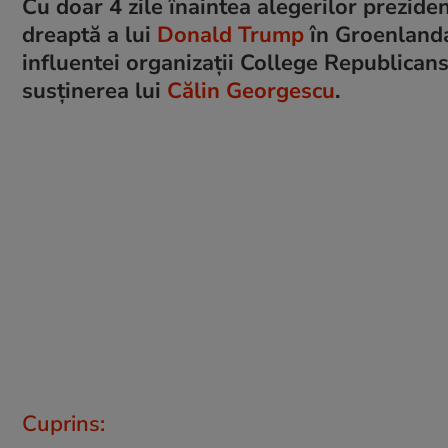
Cu doar 4 zile înaintea alegerilor prezi
dreaptă a lui
Donald Trump
în Groenlanda
influentei organizații College Republicans
susținerea lui
Călin Georgescu
.
Cuprins: