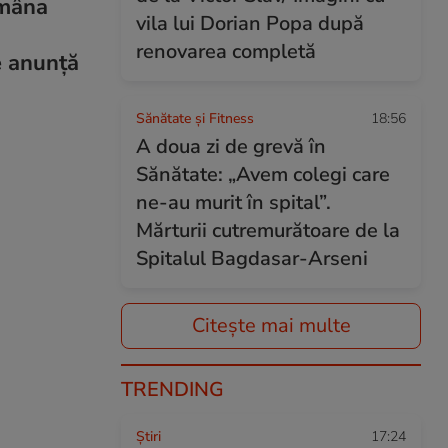
 mâna
vila lui Dorian Popa după
renovarea completă
e anunță
Sănătate și Fitness
18:56
A doua zi de grevă în
Sănătate: „Avem colegi care
ne-au murit în spital”.
Mărturii cutremurătoare de la
Spitalul Bagdasar-Arseni
Citește mai multe
TRENDING
Ştiri
17:24