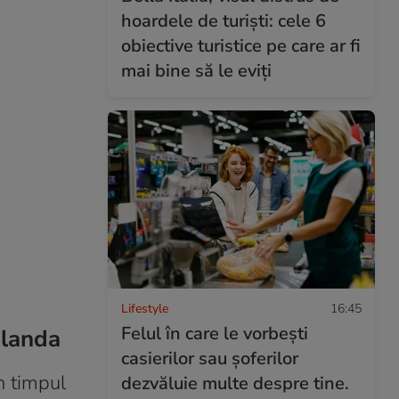
hoardele de turiști: cele 6
obiective turistice pe care ar fi
mai bine să le eviți
Lifestyle
16:45
Felul în care le vorbești
nlanda
casierilor sau șoferilor
n timpul
dezvăluie multe despre tine.