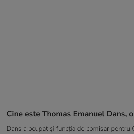
Cine este Thomas Emanuel Dans, om
Dans a ocupat și funcția de comisar pentru C