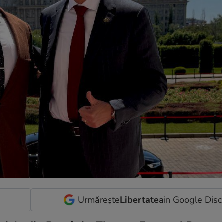
Urmărește
Libertatea
in Google Dis