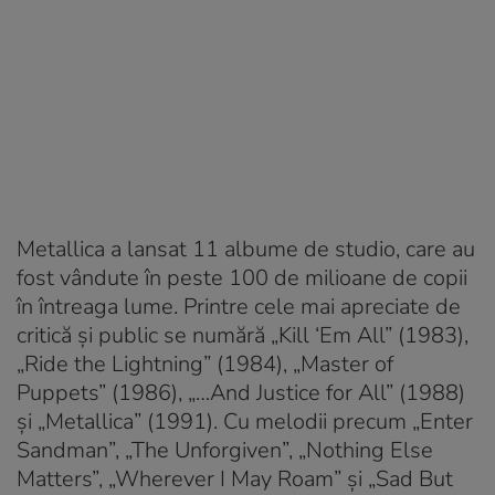
Metallica a lansat 11 albume de studio, care au
fost vândute în peste 100 de milioane de copii
în întreaga lume. Printre cele mai apreciate de
critică şi public se numără „Kill ‘Em All” (1983),
„Ride the Lightning” (1984), „Master of
Puppets” (1986), „…And Justice for All” (1988)
şi „Metallica” (1991). Cu melodii precum „Enter
Sandman”, „The Unforgiven”, „Nothing Else
Matters”, „Wherever I May Roam” şi „Sad But