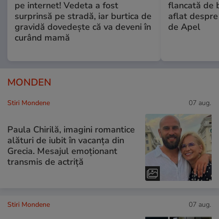
pe internet! Vedeta a fost
flancată de 
surprinsă pe stradă, iar burtica de
aflat despre
gravidă dovedește că va deveni în
de Apel
curând mamă
MONDEN
Stiri Mondene
07 aug.
Paula Chirilă, imagini romantice
alături de iubit în vacanța din
Grecia. Mesajul emoționant
transmis de actriță
Stiri Mondene
07 aug.