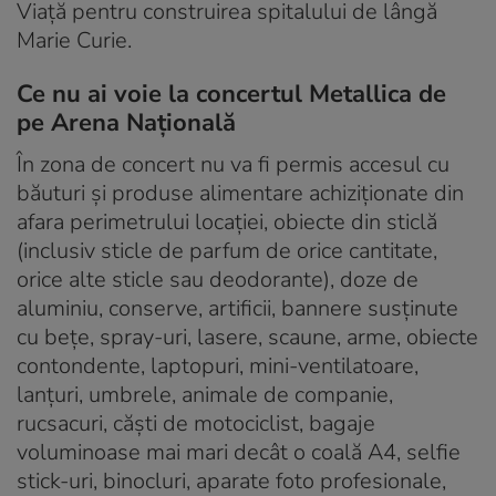
Viaţă pentru construirea spitalului de lângă
Marie Curie.
Ce nu ai voie la concertul Metallica de
pe Arena Națională
În zona de concert nu va fi permis accesul cu
băuturi şi produse alimentare achiziţionate din
afara perimetrului locaţiei, obiecte din sticlă
(inclusiv sticle de parfum de orice cantitate,
orice alte sticle sau deodorante), doze de
aluminiu, conserve, artificii, bannere susţinute
cu beţe, spray-uri, lasere, scaune, arme, obiecte
contondente, laptopuri, mini-ventilatoare,
lanţuri, umbrele, animale de companie,
rucsacuri, căşti de motociclist, bagaje
voluminoase mai mari decât o coală A4, selfie
stick-uri, binocluri, aparate foto profesionale,