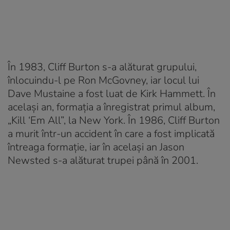
În 1983, Cliff Burton s-a alăturat grupului,
înlocuindu-l pe Ron McGovney, iar locul lui
Dave Mustaine a fost luat de Kirk Hammett. În
acelaşi an, formaţia a înregistrat primul album,
„Kill ‘Em All”, la New York. În 1986, Cliff Burton
a murit într-un accident în care a fost implicată
întreaga formaţie, iar în acelaşi an Jason
Newsted s-a alăturat trupei până în 2001.