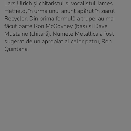
Lars Ulrich şi chitaristul şi vocalistul James
Hetfield, în urma unui anunţ apărut în ziarul
Recycler. Din prima formulă a trupei au mai
făcut parte Ron McGovney (bas) şi Dave
Mustaine (chitară). Numele Metallica a fost
sugerat de un apropiat al celor patru, Ron
Quintana.