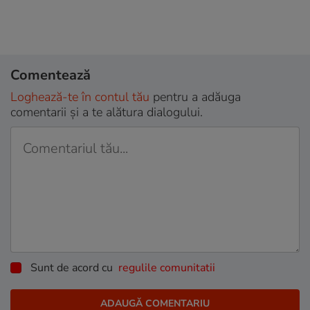
Comentează
Loghează-te în contul tău
pentru a adăuga
comentarii și a te alătura dialogului.
Sunt de acord cu
regulile comunitatii