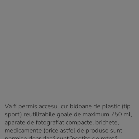
Va fi permis accesul cu: bidoane de plastic (tip
sport) reutilizabile goale de maximum 750 ml,
aparate de fotografiat compacte, brichete,
medicamente (orice astfel de produse sunt
permise doar dacă sunt însoţite de reţetă,