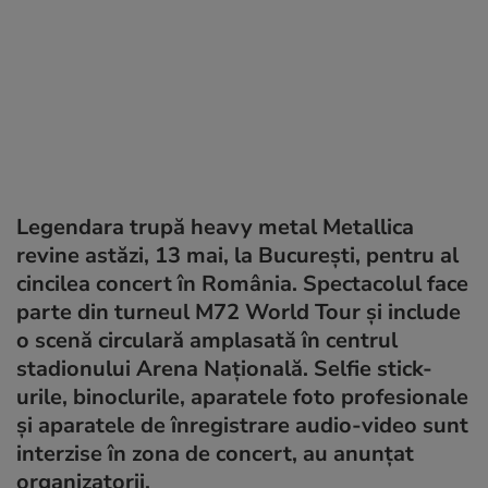
Legendara trupă heavy metal Metallica
revine astăzi, 13 mai, la București, pentru al
cincilea concert în România. Spectacolul face
parte din turneul M72 World Tour și include
o scenă circulară amplasată în centrul
stadionului Arena Națională. Selfie stick-
urile, binoclurile, aparatele foto profesionale
și aparatele de înregistrare audio-video sunt
interzise în zona de concert, au anunțat
organizatorii.