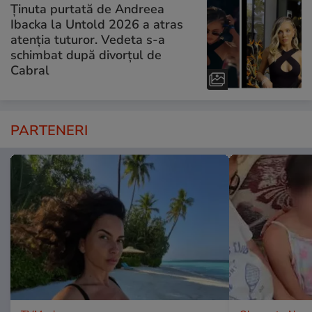
Ținuta purtată de Andreea
Ibacka la Untold 2026 a atras
atenția tuturor. Vedeta s-a
schimbat după divorțul de
Cabral
PARTENERI