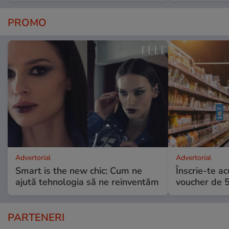
PROMO
Advertorial
Advertorial
Smart is the new chic: Cum ne
Înscrie-te ac
ajută tehnologia să ne reinventăm
voucher de 5
PARTENERI