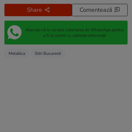
Share
Comentează
Abonați-vă la canalul Libertatea de WhatsApp pentru
a fi la curent cu ultimele informații
Metallica
Stiri Bucuresti