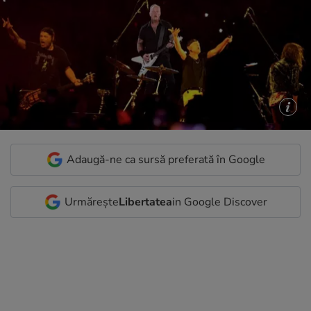
Adaugă-ne ca sursă preferată în Google
Urmărește
Libertatea
in Google Discover