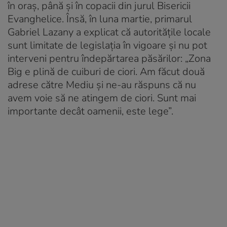
în oraș, până și în copacii din jurul Bisericii
Evanghelice. Însă, în luna martie, primarul
Gabriel Lazany a explicat că autoritățile locale
sunt limitate de legislația în vigoare și nu pot
interveni pentru îndepărtarea păsărilor: „Zona
Big e plină de cuiburi de ciori. Am făcut două
adrese către Mediu și ne-au răspuns că nu
avem voie să ne atingem de ciori. Sunt mai
importante decât oamenii, este lege”.