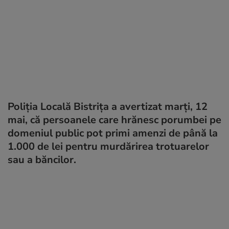
Poliția Locală Bistrița a avertizat marți, 12
mai, că persoanele care hrănesc porumbei pe
domeniul public pot primi amenzi de până la
1.000 de lei pentru murdărirea trotuarelor
sau a băncilor.