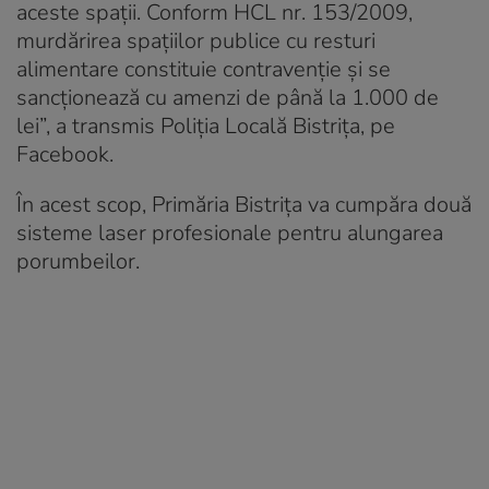
aceste spații. Conform HCL nr. 153/2009,
murdărirea spațiilor publice cu resturi
alimentare constituie contravenție și se
sancționează cu amenzi de până la 1.000 de
lei”, a transmis Poliția Locală Bistrița, pe
Facebook.
În acest scop, Primăria Bistrița va cumpăra două
sisteme laser profesionale pentru alungarea
porumbeilor.