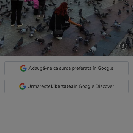
Adaugă-ne ca sursă preferată în Google
Urmărește
Libertatea
in Google Discover