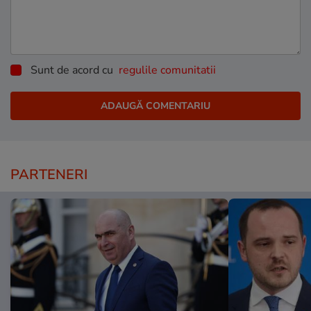
Sunt de acord cu
regulile comunitatii
PARTENERI