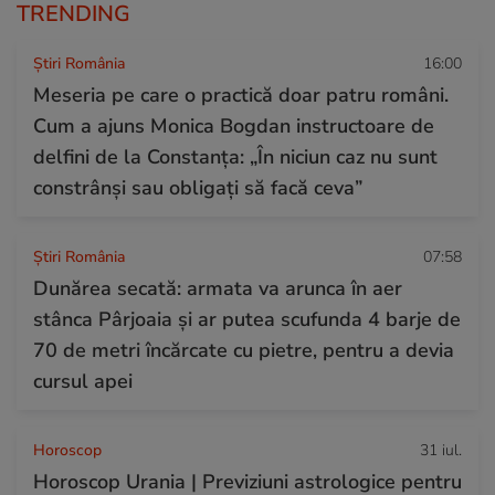
TRENDING
Știri România
16:00
Meseria pe care o practică doar patru români.
Cum a ajuns Monica Bogdan instructoare de
delfini de la Constanța: „În niciun caz nu sunt
constrânși sau obligați să facă ceva”
Știri România
07:58
Dunărea secată: armata va arunca în aer
stânca Pârjoaia și ar putea scufunda 4 barje de
70 de metri încărcate cu pietre, pentru a devia
cursul apei
Horoscop
31 iul.
Horoscop Urania | Previziuni astrologice pentru