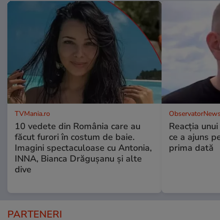
TVMania.ro
ObservatorNews
10 vedete din România care au
Reacția unui
făcut furori în costum de baie.
ce a ajuns p
Imagini spectaculoase cu Antonia,
prima dată
INNA, Bianca Drăgușanu și alte
dive
PARTENERI