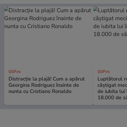
GSP.ro
GSP.ro
Distracție la plajă! Cum a apărut
Luptătorul 
Georgina Rodriguez înainte de
câștigat meci
nunta cu Cristiano Ronaldo
de iubita lui
18.000 de s