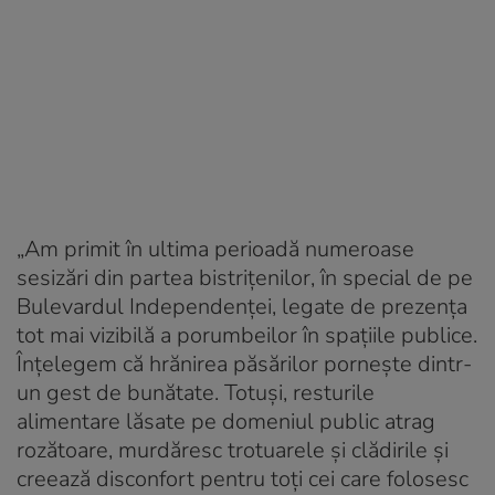
„Am primit în ultima perioadă numeroase
sesizări din partea bistrițenilor, în special de pe
Bulevardul Independenței, legate de prezența
tot mai vizibilă a porumbeilor în spațiile publice.
Înțelegem că hrănirea păsărilor pornește dintr-
un gest de bunătate. Totuși, resturile
alimentare lăsate pe domeniul public atrag
rozătoare, murdăresc trotuarele și clădirile și
creează disconfort pentru toți cei care folosesc