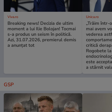
Viva.ro
Unica.ro
Breaking news! Decizia de ultim
„Trăim într-
moment a lui Ilie Bolojan! Tocmai
mai avem vo
s-a produs un seism în politică.
vederea astf
Azi, 31.07.2026, premierul demis
comportamen
a anunțat tot
critică derap
Rogobete la
endocrinolog
este accepta
a stârnit valu
GSP