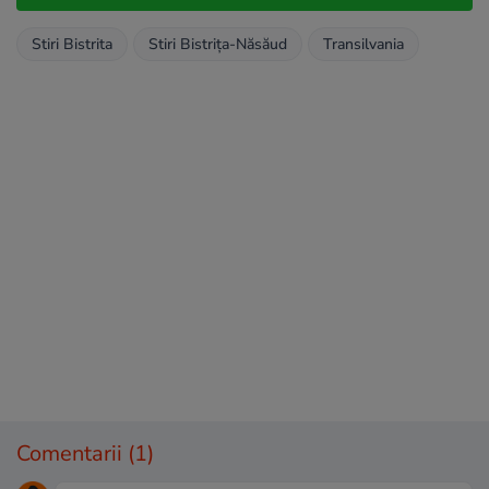
Stiri Bistrita
Stiri Bistrița-Năsăud
Transilvania
Comentarii
(1)