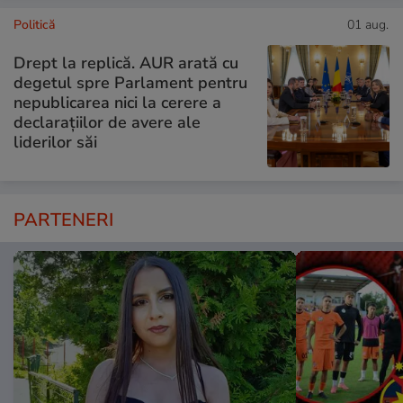
Politică
01 aug.
Drept la replică. AUR arată cu
degetul spre Parlament pentru
nepublicarea nici la cerere a
declarațiilor de avere ale
liderilor săi
PARTENERI