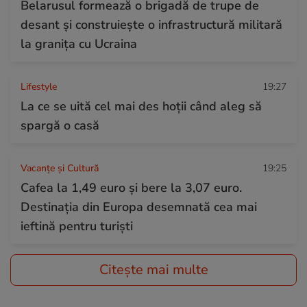
Belarusul formează o brigadă de trupe de
desant și construiește o infrastructură militară
la granița cu Ucraina
Lifestyle
19:27
La ce se uită cel mai des hoții când aleg să
spargă o casă
Vacanțe și Cultură
19:25
Cafea la 1,49 euro și bere la 3,07 euro.
Destinația din Europa desemnată cea mai
ieftină pentru turiști
Citește mai multe