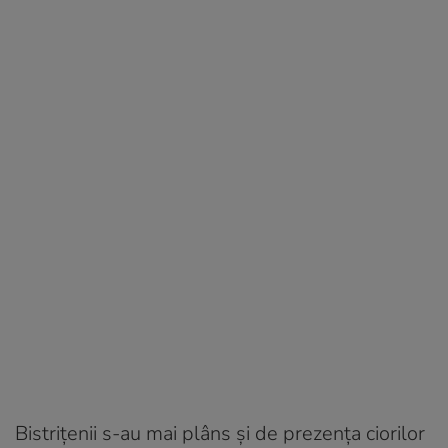
Bistrițenii s-au mai plâns și de prezența ciorilor