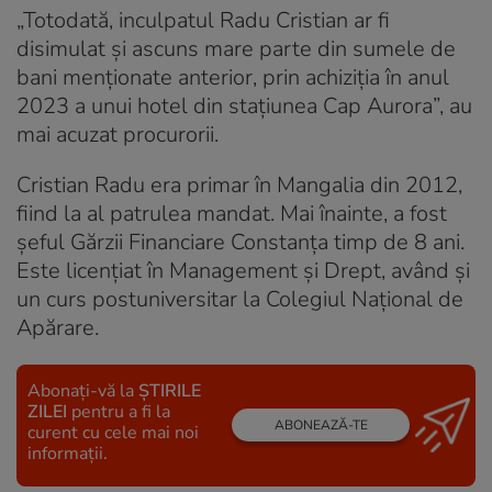
„Totodată, inculpatul Radu Cristian ar fi
disimulat și ascuns mare parte din sumele de
bani menționate anterior, prin achiziția în anul
2023 a unui hotel din stațiunea Cap Aurora”, au
mai acuzat procurorii.
Cristian Radu era primar în Mangalia din 2012,
fiind la al patrulea mandat. Mai înainte, a fost
șeful Gărzii Financiare Constanța timp de 8 ani.
Este licențiat în Management și Drept, având și
un curs postuniversitar la Colegiul Național de
Apărare.
Abonați-vă la
ȘTIRILE
ZILEI
pentru a fi la
ABONEAZĂ-TE
curent cu cele mai noi
informații.