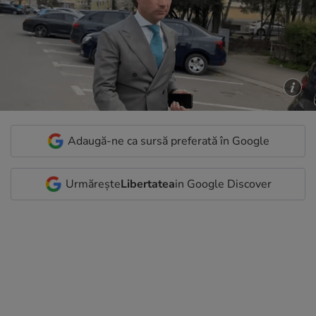
Adaugă-ne ca sursă preferată în Google
Urmărește
Libertatea
in Google Discover