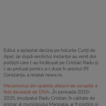
Edilul a aşteptat decizia pe holurile Curţii de
Apel, iar după verdictul instanței au venit doi
poliţişti care l-au încătuşat pe Cristian Radu şi
l-au preluat pentru a-l duce în arestul IPJ
Constanţa, a relatat news.ro.
Mecanismul din spatele afacerii de corupție a
fost devoalat de DNA
. „În perioada 2020-
2025, inculpatul Radu Cristian, în calitate de
primar al municipiului Mangalia, ar fi pretins și