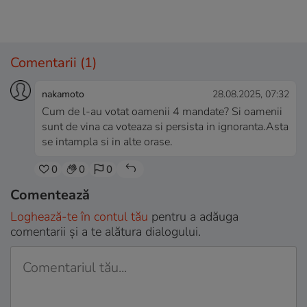
Comentarii
(1)
nakamoto
28.08.2025, 07:32
Cum de l-au votat oamenii 4 mandate? Si oamenii
sunt de vina ca voteaza si persista in ignoranta.Asta
se intampla si in alte orase.
0
0
0
Comentează
Loghează-te în contul tău
pentru a adăuga
comentarii și a te alătura dialogului.