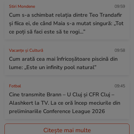
Stiri Mondene
09:59
Cum s-a schimbat relația dintre Teo Trandafir
și fiica ei, de când Maia s-a mutat singură: „Tot
ce poți să faci este să te rogi…”
Vacanțe și Cultură
09:58
Cum arată cea mai înfricoșătoare piscină din
lume: „Este un infinity pool natural”
Fotbal
09:45
Cine transmite Brann – U Cluj și CFR Cluj –
Alashkert la TV. La ce oră încep meciurile din
preliminariile Conference League 2026
Citește mai multe