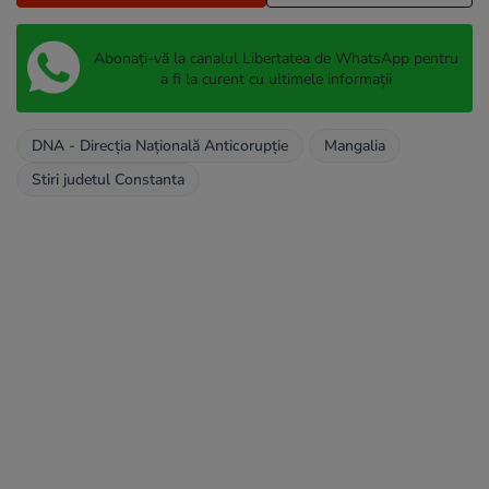
Abonați-vă la canalul Libertatea de WhatsApp pentru
a fi la curent cu ultimele informații
DNA - Direcția Națională Anticorupție
Mangalia
Stiri judetul Constanta