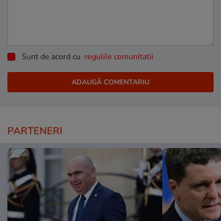
Sunt de acord cu
regulile comunitatii
PARTENERI