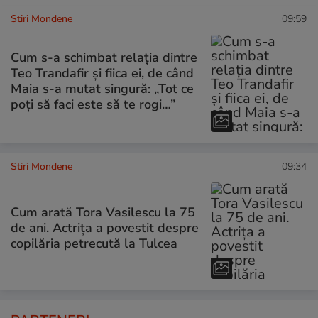
Stiri Mondene
09:59
Cum s-a schimbat relația dintre
Teo Trandafir și fiica ei, de când
Maia s-a mutat singură: „Tot ce
poți să faci este să te rogi…”
Stiri Mondene
09:34
Cum arată Tora Vasilescu la 75
de ani. Actrița a povestit despre
copilăria petrecută la Tulcea