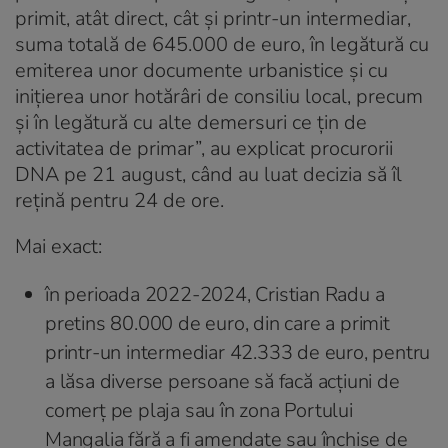
primit, atât direct, cât și printr-un intermediar,
suma totală de 645.000 de euro, în legătură cu
emiterea unor documente urbanistice și cu
inițierea unor hotărâri de consiliu local, precum
și în legătură cu alte demersuri ce țin de
activitatea de primar”, au explicat procurorii
DNA pe 21 august, când au luat decizia să îl
rețină pentru 24 de ore.
Mai exact:
în perioada 2022-2024, Cristian Radu a
pretins 80.000 de euro, din care a primit
printr-un intermediar 42.333 de euro, pentru
a lăsa diverse persoane să facă acțiuni de
comerț pe plaja sau în zona Portului
Mangalia fără a fi amendate sau închise de