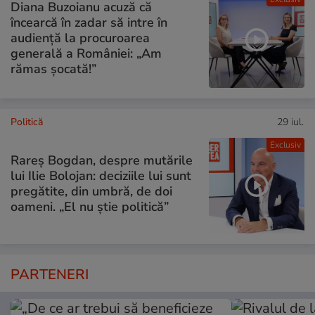
Diana Buzoianu acuză că
încearcă în zadar să intre în
audiență la procuroarea
generală a României: „Am
rămas șocată!”
Politică
29 iul.
Exclusiv
Rareș Bogdan, despre mutările
lui Ilie Bolojan: deciziile lui sunt
pregătite, din umbră, de doi
oameni. „El nu știe politică”
PARTENERI