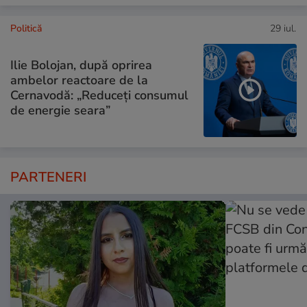
Politică
29 iul.
Ilie Bolojan, după oprirea
ambelor reactoare de la
Cernavodă: „Reduceți consumul
de energie seara”
PARTENERI