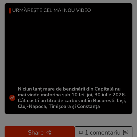
URMĂREȘTE CEL MAI NOU VIDEO
Niciun lanț mare de benzinării din Capitală nu
mai vinde motorina sub 10 lei, joi, 30 iulie 2026.
Cât costă un litru de carburant în București, Iași,
Cluj-Napoca, Timișoara și Constanța
Share
1 comentariu