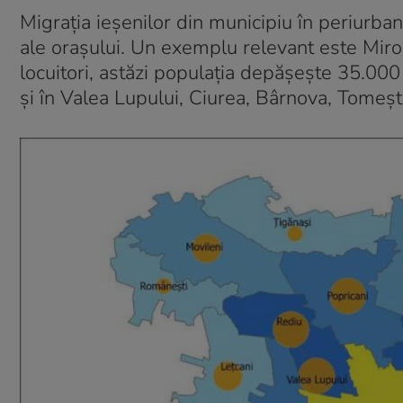
Migrația ieșenilor din municipiu în periurban 
ale orașului. Un exemplu relevant este Mir
locuitori, astăzi populația depășește 35.000
și în Valea Lupului, Ciurea, Bârnova, Tomeș