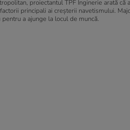
tropolitan, proiectantul TPF Inginerie arată că 
torii principali ai creșterii navetismului. Majo
iu pentru a ajunge la locul de muncă.