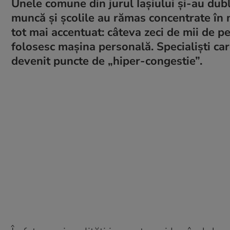
Unele comune din jurul Iașiului și-au dubl
muncă și școlile au rămas concentrate în
tot mai accentuat: câteva zeci de mii de pe
folosesc mașina personală. Specialiști car
devenit puncte de „hiper-congestie”.