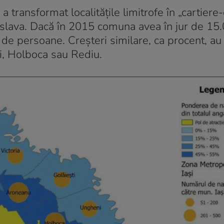
a transformat localitățile limitrofe în „cartiere
oslava. Dacă în 2015 comuna avea în jur de 15
 de persoane. Creșteri similare, ca procent, au 
ti, Holboca sau Rediu.