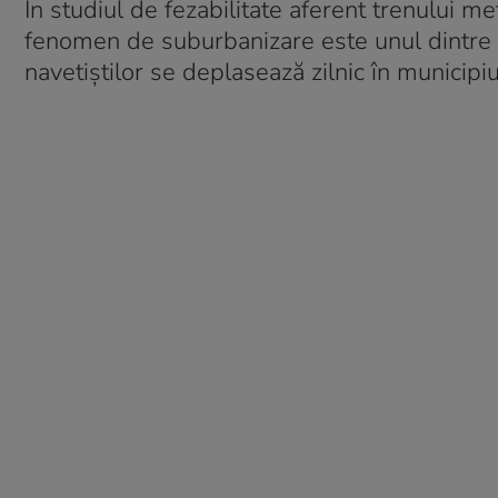
În studiul de fezabilitate aferent trenului me
fenomen de suburbanizare este unul dintre fac
navetiștilor se deplasează zilnic în municip