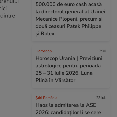
 trenului
500.000 de euro cash acasă
ici
la directorul general al Uzinei
 dintre
Mecanice Plopeni, precum și
două ceasuri Patek Philippe
și Rolex
Horoscop
12:00
Horoscop Urania | Previziuni
astrologice pentru perioada
25 – 31 iulie 2026. Luna
Plină în Vărsător
Știri România
23 iul.
Haos la admiterea la ASE
2026: candidaților li se cere