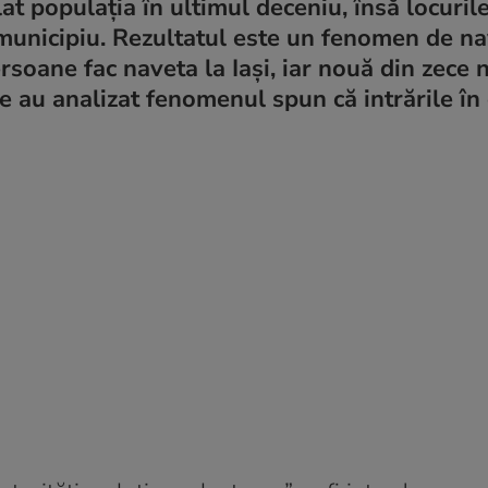
at populația în ultimul deceniu, însă locuril
 municipiu. Rezultatul este un fenomen de n
rsoane fac naveta la Iași, iar nouă din zece n
e au analizat fenomenul spun că intrările în