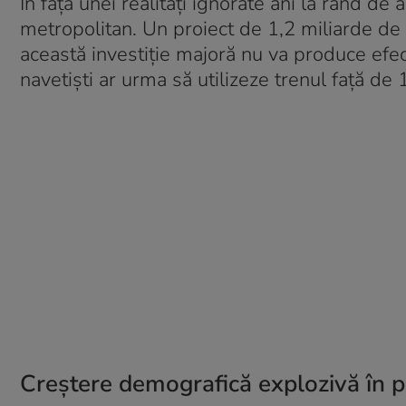
În fața unei realități ignorate ani la rând de a
metropolitan. Un proiect de 1,2 miliarde de le
această investiție majoră nu va produce efec
navetiști ar urma să utilizeze trenul față de
Creștere demografică explozivă în 