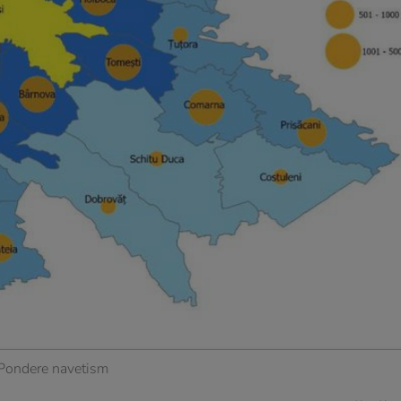
Pondere navetism