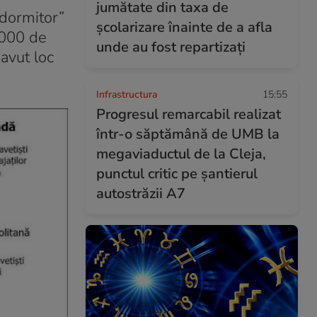
jumătate din taxa de
-dormitor”
școlarizare înainte de a afla
.000 de
unde au fost repartizați
avut loc
Infrastructura
15:55
Progresul remarcabil realizat
într-o săptămână de UMB la
megaviaductul de la Cleja,
punctul critic pe șantierul
autostrăzii A7