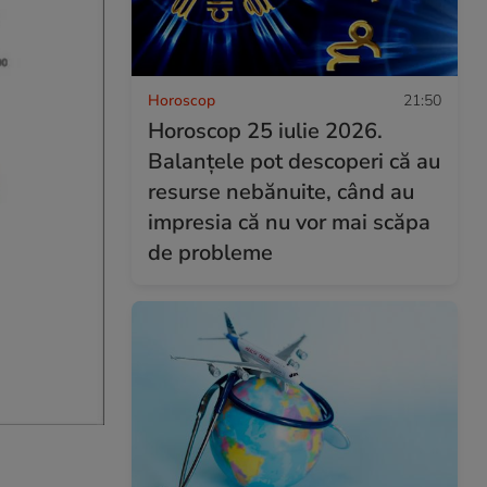
Horoscop
21:50
Horoscop 25 iulie 2026.
Balanțele pot descoperi că au
resurse nebănuite, când au
impresia că nu vor mai scăpa
de probleme