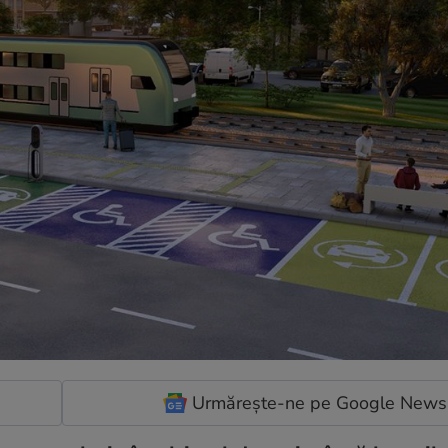
Urmărește-ne pe Google News