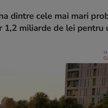
na dintre cele mai mari pr
or 1,2 miliarde de lei pentru
24 
C