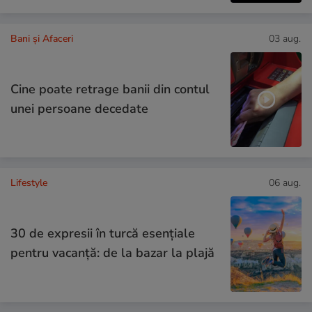
Bani și Afaceri
03 aug.
Cine poate retrage banii din contul
unei persoane decedate
Lifestyle
06 aug.
30 de expresii în turcă esențiale
pentru vacanță: de la bazar la plajă