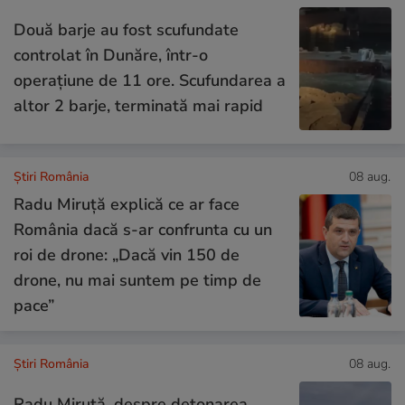
Două barje au fost scufundate
controlat în Dunăre, într-o
operațiune de 11 ore. Scufundarea a
altor 2 barje, terminată mai rapid
Știri România
08 aug.
Radu Miruță explică ce ar face
România dacă s-ar confrunta cu un
roi de drone: „Dacă vin 150 de
drone, nu mai suntem pe timp de
pace”
Știri România
08 aug.
Radu Miruță, despre detonarea