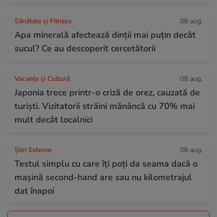
Sănătate și Fitness
08 aug.
Apa minerală afectează dinții mai puțin decât
sucul? Ce au descoperit cercetătorii
Vacanțe și Cultură
08 aug.
Japonia trece printr-o criză de orez, cauzată de
turiști. Vizitatorii străini mănâncă cu 70% mai
mult decât localnici
Știri Externe
08 aug.
Testul simplu cu care îți poți da seama dacă o
mașină second-hand are sau nu kilometrajul
dat înapoi