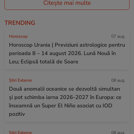
Citește mai multe
TRENDING
Horoscop
07 aug.
Horoscop Urania | Previziuni astrologice pentru
perioada 8 – 14 august 2026. Lună Nouă în
Leu; Eclipsă totală de Soare
Știri Externe
08 aug.
Două anomalii oceanice se dezvoltă simultan
și pot schimba iarna 2026-2027 în Europa: ce
înseamnă un Super El Niño asociat cu IOD
pozitiv
Știri Externe
08 aug.