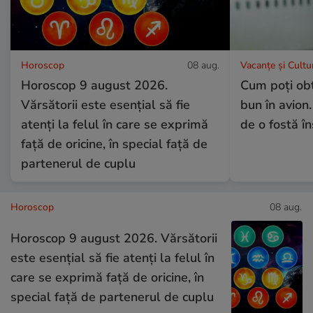
Horoscop
08 aug.
Vacanțe și Cultu
Horoscop 9 august 2026.
Cum poți obț
Vărsătorii este esențial să fie
bun în avion.
atenți la felul în care se exprimă
de o fostă î
față de oricine, în special față de
partenerul de cuplu
Horoscop
08 aug.
Horoscop 9 august 2026. Vărsătorii
este esențial să fie atenți la felul în
care se exprimă față de oricine, în
special față de partenerul de cuplu