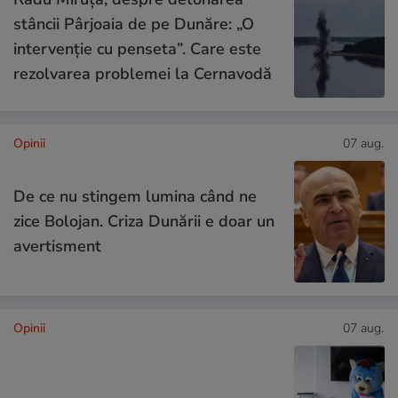
stâncii Pârjoaia de pe Dunăre: „O
intervenție cu penseta”. Care este
rezolvarea problemei la Cernavodă
Opinii
07 aug.
De ce nu stingem lumina când ne
zice Bolojan. Criza Dunării e doar un
avertisment
Opinii
07 aug.