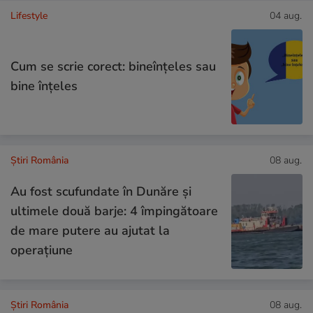
Lifestyle
04 aug.
Cum se scrie corect: bineînțeles sau
bine înțeles
Știri România
08 aug.
Au fost scufundate în Dunăre și
ultimele două barje: 4 împingătoare
de mare putere au ajutat la
operațiune
Știri România
08 aug.