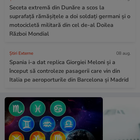
Seceta extremă din Dunăre a scos la
suprafață rămășițele a doi soldați germani și o
motocicletă militară din cel de-al Doilea
Război Mondial
Știri Externe
08 aug.
Spania i-a dat replica Giorgiei Meloni și a
început să controleze pasagerii care vin din
Italia pe aeroporturile din Barcelona și Madrid