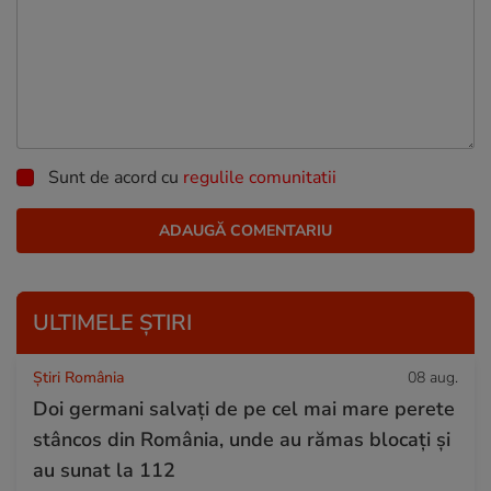
Sunt de acord cu
regulile comunitatii
ULTIMELE ȘTIRI
Știri România
08 aug.
Doi germani salvați de pe cel mai mare perete
stâncos din România, unde au rămas blocați și
au sunat la 112