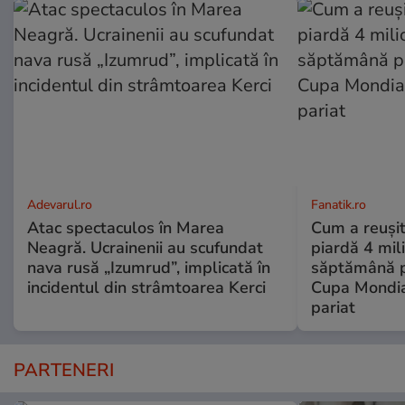
Adevarul.ro
Fanatik.ro
Atac spectaculos în Marea
Cum a reușit
Neagră. Ucrainenii au scufundat
piardă 4 mil
nava rusă „Izumrud”, implicată în
săptămână p
incidentul din strâmtoarea Kerci
Cupa Mondial
pariat
PARTENERI