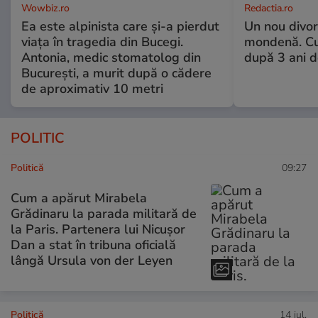
Wowbiz.ro
Redactia.ro
Ea este alpinista care și-a pierdut
Un nou divo
viața în tragedia din Bucegi.
mondenă. Cu
Antonia, medic stomatolog din
după 3 ani d
București, a murit după o cădere
de aproximativ 10 metri
POLITIC
Politică
09:27
Cum a apărut Mirabela
Grădinaru la parada militară de
la Paris. Partenera lui Nicușor
Dan a stat în tribuna oficială
lângă Ursula von der Leyen
Politică
14 iul.