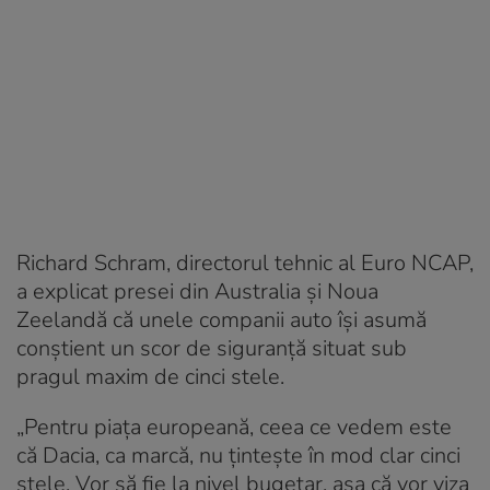
Richard Schram, directorul tehnic al Euro NCAP,
a explicat presei din Australia și Noua
Zeelandă că unele companii auto își asumă
conștient un scor de siguranță situat sub
pragul maxim de cinci stele.
„Pentru piața europeană, ceea ce vedem este
că Dacia, ca marcă, nu țintește în mod clar cinci
stele. Vor să fie la nivel bugetar, așa că vor viza