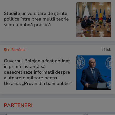
Studiile universitare de științe
politice între prea multă teorie
și prea puțină practică
Știri România
14 iul.
Guvernul Bolojan a fost obligat
în primă instanță să
desecretizeze informații despre
ajutoarele militare pentru
Ucraina: „Provin din bani publici”
PARTENERI