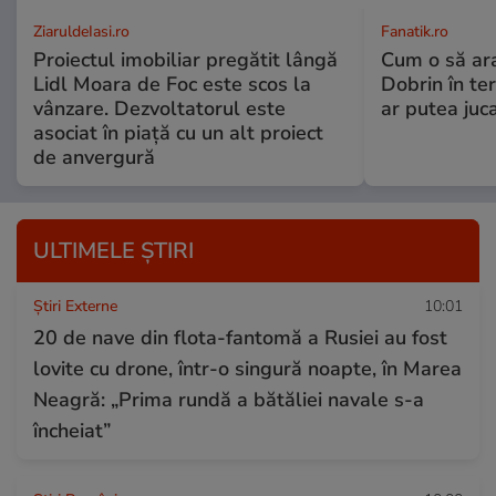
ZiaruldeIasi.ro
Fanatik.ro
Proiectul imobiliar pregătit lângă
Cum o să ar
Lidl Moara de Foc este scos la
Dobrin în ter
vânzare. Dezvoltatorul este
ar putea juca
asociat în piață cu un alt proiect
de anvergură
ULTIMELE ȘTIRI
Știri Externe
10:01
20 de nave din flota-fantomă a Rusiei au fost
lovite cu drone, într-o singură noapte, în Marea
Neagră: „Prima rundă a bătăliei navale s-a
încheiat”