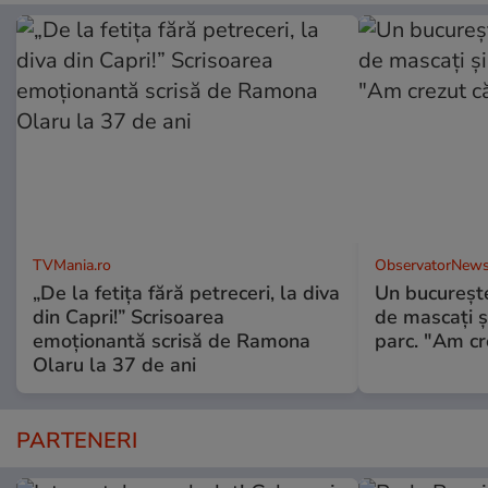
TVMania.ro
ObservatorNews
„De la fetița fără petreceri, la diva
Un bucureşte
din Capri!” Scrisoarea
de mascaţi şi
emoționantă scrisă de Ramona
parc. "Am cr
Olaru la 37 de ani
PARTENERI