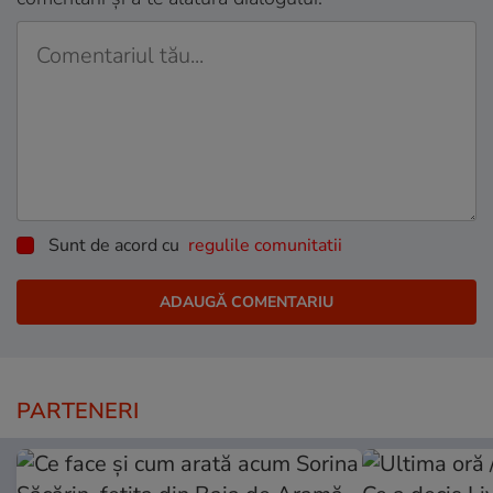
Sunt de acord cu
regulile comunitatii
PARTENERI