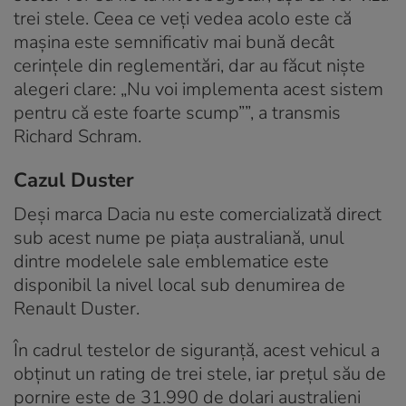
trei stele. Ceea ce veți vedea acolo este că
mașina este semnificativ mai bună decât
cerințele din reglementări, dar au făcut niște
alegeri clare: „Nu voi implementa acest sistem
pentru că este foarte scump””, a transmis
Richard Schram.
Cazul Duster
Deși marca Dacia nu este comercializată direct
sub acest nume pe piața australiană, unul
dintre modelele sale emblematice este
disponibil la nivel local sub denumirea de
Renault Duster.
În cadrul testelor de siguranță, acest vehicul a
obținut un rating de trei stele, iar prețul său de
pornire este de 31.990 de dolari australieni