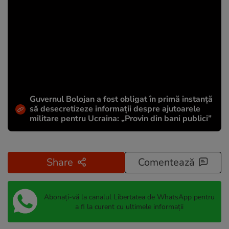
Guvernul Bolojan a fost obligat în primă instanță
să desecretizeze informații despre ajutoarele
militare pentru Ucraina: „Provin din bani publici”
Share
Comentează
Abonați-vă la canalul Libertatea de WhatsApp pentru
a fi la curent cu ultimele informații