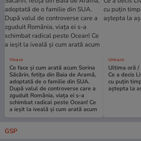
Viva.ro
Unica.ro
Ce face și cum arată acum Sorina
Ultima oră /
Săcărin, fetița din Baia de Aramă,
Ce a decis L
adoptată de o familie din SUA.
cu puțin tim
După valul de controverse care a
aștepta la a
zguduit România, viața ei s-a
schimbat radical peste Ocean! Ce
a ieșit la iveală și cum arată acum
GSP