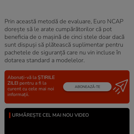
Prin această metodă de evaluare, Euro NCAP
dorește să le arate cumpărătorilor că pot
beneficia de o mașină de cinci stele doar dacă
sunt dispuși să plătească suplimentar pentru
pachetele de siguranță care nu vin incluse în
dotarea standard a modelelor.
Abonați-vă la
ȘTIRILE
ZILEI
pentru a fi la
ABONEAZĂ-TE
curent cu cele mai noi
informații.
URMĂREȘTE CEL MAI NOU VIDEO