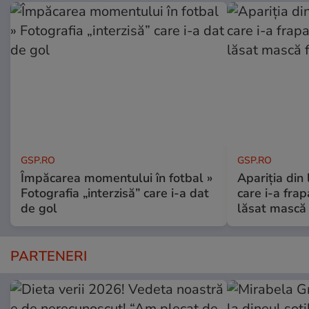
GSP.RO
GSP.RO
Împăcarea momentului în fotbal »
Apariția din
Fotografia „interzisă” care i-a dat
care i-a frap
de gol
lăsat mască 
PARTENERI