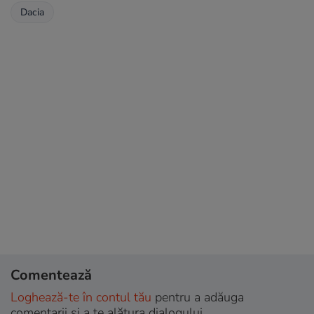
Dacia
Comentează
Loghează-te în contul tău
pentru a adăuga
comentarii și a te alătura dialogului.