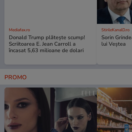
Mediafax.ro
StirileKanalD.ro
Donald Trump plătește scump!
Sorin Grinde
Scriitoarea E. Jean Carroll a
lui Veștea
încasat 5,63 milioane de dolari
PROMO