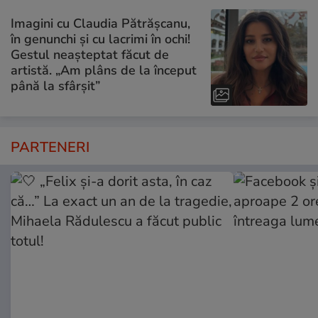
Imagini cu Claudia Pătrășcanu,
în genunchi și cu lacrimi în ochi!
Gestul neașteptat făcut de
artistă. „Am plâns de la început
până la sfârșit”
PARTENERI