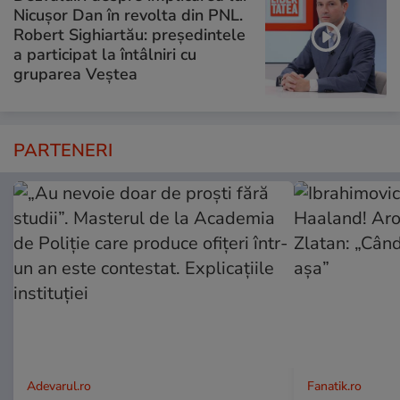
Nicușor Dan în revolta din PNL.
Robert Sighiartău: președintele
a participat la întâlniri cu
gruparea Veștea
PARTENERI
Adevarul.ro
Fanatik.ro