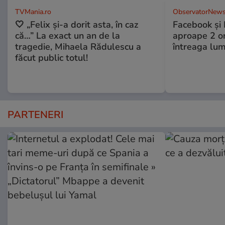
TVMania.ro
ObservatorNews
🤍 „Felix și-a dorit asta, în caz
Facebook și 
că…” La exact un an de la
aproape 2 ore
tragedie, Mihaela Rădulescu a
întreaga lum
făcut public totul!
PARTENERI