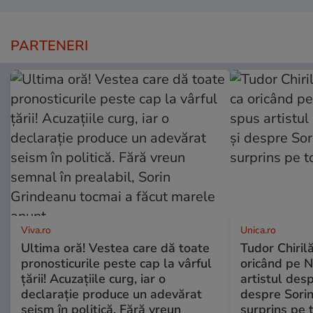
PARTENERI
Viva.ro
Unica.ro
Ultima oră! Vestea care dă toate
Tudor Chiril
pronosticurile peste cap la vârful
oricând pe N
țării! Acuzațiile curg, iar o
artistul desp
declarație produce un adevărat
despre Sorin
seism în politică. Fără vreun
surprins pe 