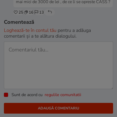
mai mici de 3000 de lei , de ce li se opreste CASS ?
25
16
13
Comentează
Loghează-te în contul tău
pentru a adăuga
comentarii și a te alătura dialogului.
Sunt de acord cu
regulile comunitatii