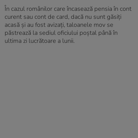
În cazul românilor care încasează pensia în cont
curent sau cont de card, dacă nu sunt găsiți
acasă și au fost avizați, taloanele mov se
păstrează la sediul oficiului poștal până în
ultima zi lucrătoare a lunii.