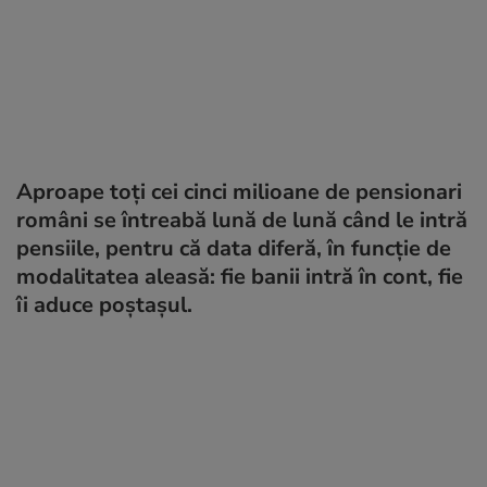
Aproape toți cei cinci milioane de pensionari
români se întreabă lună de lună când le intră
pensiile, pentru că data diferă, în funcție de
modalitatea aleasă: fie banii intră în cont, fie
îi aduce poștașul.