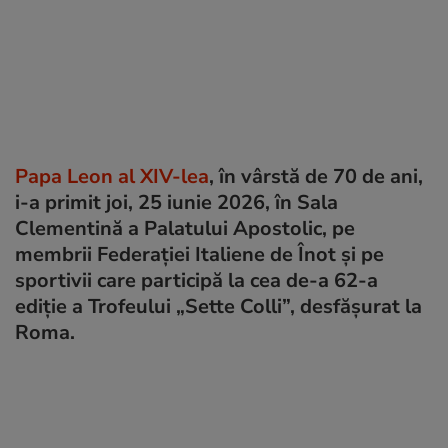
Papa Leon al XIV-lea
, în vârstă de 70 de ani,
i-a primit joi, 25 iunie 2026, în Sala
Clementină a Palatului Apostolic, pe
membrii Federației Italiene de Înot și pe
sportivii care participă la cea de-a 62-a
ediție a Trofeului „Sette Colli”, desfășurat la
Roma.