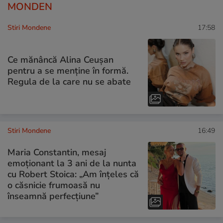
MONDEN
Stiri Mondene
17:58
Ce mănâncă Alina Ceușan
pentru a se menține în formă.
Regula de la care nu se abate
Stiri Mondene
16:49
Maria Constantin, mesaj
emoționant la 3 ani de la nunta
cu Robert Stoica: „Am înțeles că
o căsnicie frumoasă nu
înseamnă perfecțiune”