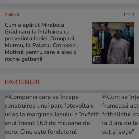
Politică
11:23
Cum a apărut Mirabela
Grădinaru la întâlnirea cu
președinta Indiei, Droupadi
Murmu, la Palatul Cotroceni.
Motivul pentru care a ales o
rochie galbenă
PARTENERI