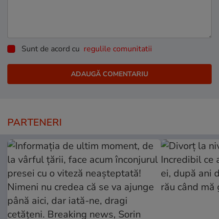
Sunt de acord cu
regulile comunitatii
PARTENERI