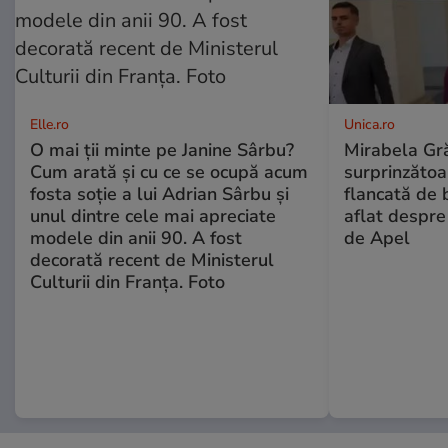
Elle.ro
Unica.ro
O mai ții minte pe Janine Sârbu?
Mirabela Gră
Cum arată și cu ce se ocupă acum
surprinzătoar
fosta soție a lui Adrian Sârbu și
flancată de 
unul dintre cele mai apreciate
aflat despre
modele din anii 90. A fost
de Apel
decorată recent de Ministerul
Culturii din Franța. Foto