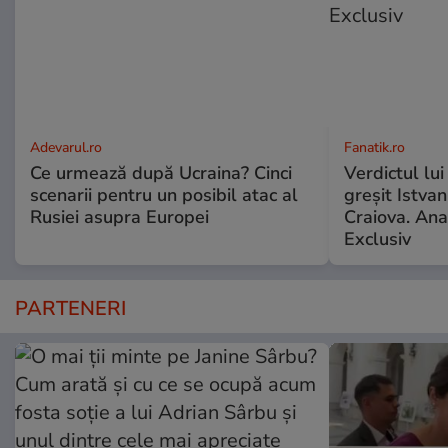
Adevarul.ro
Fanatik.ro
Ce urmează după Ucraina? Cinci
Verdictul lui
scenarii pentru un posibil atac al
greșit Istva
Rusiei asupra Europei
Craiova. Anal
Exclusiv
PARTENERI