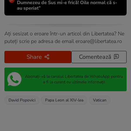
Dumnezeu de Sus mi-e frică! Oile normal că s-
au speriat”
Ați sesizat o eroare într-un articol din Libertatea? Ne
puteți scrie pe adresa de email
eroare@libertatea.ro
Share
Comentează
Abonați-vă la canalul Libertatea de WhatsApp pentru
a fi la curent cu ultimele informații
David Popovici
Papa Leon al XIV-lea
Vatican