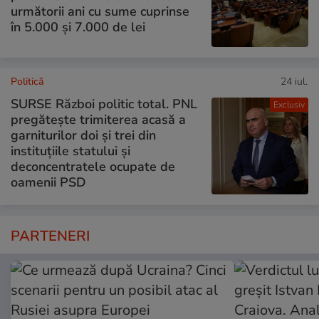
următorii ani cu sume cuprinse
în 5.000 și 7.000 de lei
Politică
24 iul.
SURSE Război politic total. PNL
Exclusiv
pregătește trimiterea acasă a
garniturilor doi și trei din
instituțiile statului și
deconcentratele ocupate de
oamenii PSD
PARTENERI