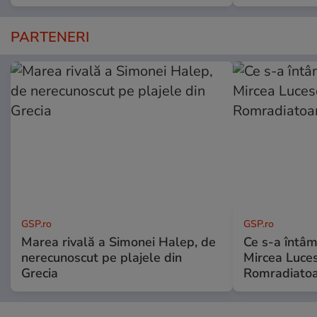
PARTENERI
GSP.ro
GSP.ro
Marea rivală a Simonei Halep, de
Ce s-a întâmp
nerecunoscut pe plajele din
Mircea Luces
Grecia
Romradiatoa