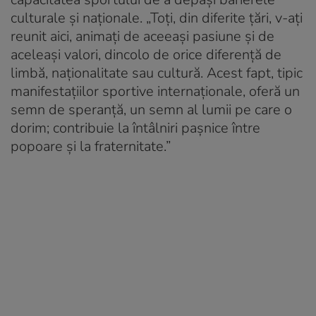
culturale și naționale. „Toți, din diferite țări, v-ați
reunit aici, animați de aceeași pasiune și de
aceleași valori, dincolo de orice diferență de
limbă, naționalitate sau cultură. Acest fapt, tipic
manifestațiilor sportive internaționale, oferă un
semn de speranță, un semn al lumii pe care o
dorim; contribuie la întâlniri pașnice între
popoare și la fraternitate.”