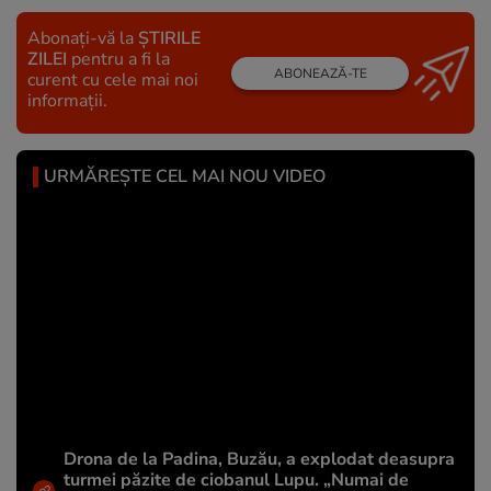
Abonați-vă la
ȘTIRILE
ZILEI
pentru a fi la
ABONEAZĂ-TE
curent cu cele mai noi
informații.
URMĂREȘTE CEL MAI NOU VIDEO
Drona de la Padina, Buzău, a explodat deasupra
turmei păzite de ciobanul Lupu. „Numai de