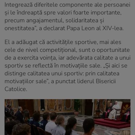
Integrează diferitele componente ale persoanei
și le îndreaptă spre valori foarte importante,
precum angajamentul, solidaritatea și
onestitatea”, a declarat Papa Leon al XIV-lea.
El a adăugat că activitățile sportive, mai ales
cele de nivel competițional, sunt o oportunitate
de a exercita voința, iar adevărata calitate a unui
sportiv se reflectă în motivațiile sale. „Și aici se
distinge calitatea unui sportiv: prin calitatea
motivațiilor sale”, a punctat liderul Bisericii
Catolice.