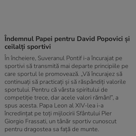
Îndemnul Papei pentru David Popovici și
ceilalți sportivi
În încheiere, Suveranul Pontif i-a încurajat pe
sportivi să transmită mai departe principiile pe
care sportul le promovează. „Vă încurajez să
continuați să practicați și să răspândiți valorile
sportului. Pentru că vârsta spiritului de
competiție trece, dar acele valori rămân!”, a
spus acesta. Papa Leon al XIV-lea i-a
încredințat pe toți mijlocirii Sfântului Pier
Giorgio Frassati, un tânăr sportiv cunoscut
pentru dragostea sa față de munte.