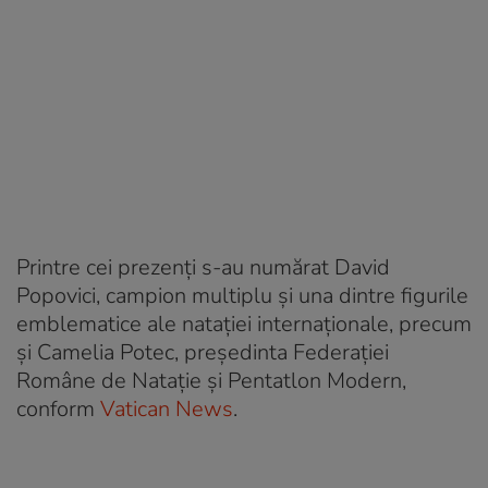
Printre cei prezenți s-au numărat David
Popovici, campion multiplu și una dintre figurile
emblematice ale natației internaționale, precum
și Camelia Potec, președinta Federației
Române de Natație și Pentatlon Modern,
conform
Vatican News
.