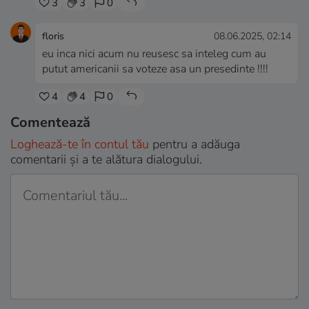
3
3
0
floris
08.06.2025, 02:14
eu inca nici acum nu reusesc sa inteleg cum au
putut americanii sa voteze asa un presedinte !!!!
4
4
0
Comentează
Loghează-te în contul tău
pentru a adăuga
comentarii și a te alătura dialogului.