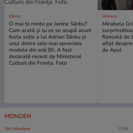
Elle.ro
Unica.ro
O mai ții minte pe Janine Sârbu?
Mirabela Gră
Cum arată și cu ce se ocupă acum
surprinzătoar
fosta soție a lui Adrian Sârbu și
flancată de 
unul dintre cele mai apreciate
aflat despre
modele din anii 90. A fost
de Apel
decorată recent de Ministerul
Culturii din Franța. Foto
MONDEN
Stiri Mondene
13:59