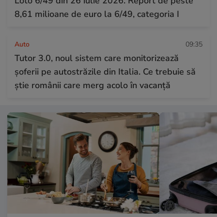
Loto 6/49 din 26 iulie 2026. Report de peste
8,61 milioane de euro la 6/49, categoria I
Auto
09:35
Tutor 3.0, noul sistem care monitorizează
șoferii pe autostrăzile din Italia. Ce trebuie să
știe românii care merg acolo în vacanță