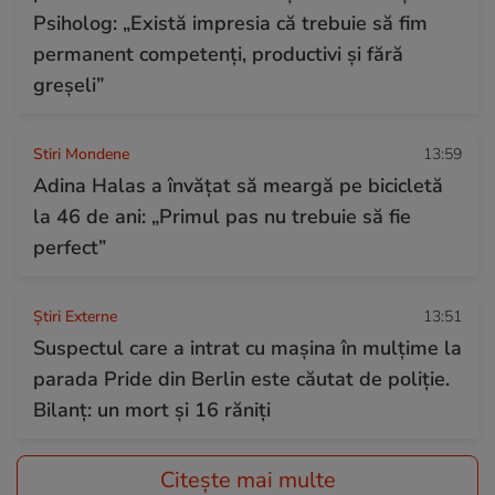
Psiholog: „Există impresia că trebuie să fim
permanent competenți, productivi și fără
greșeli”
Stiri Mondene
13:59
Adina Halas a învățat să meargă pe bicicletă
la 46 de ani: „Primul pas nu trebuie să fie
perfect”
Știri Externe
13:51
Suspectul care a intrat cu mașina în mulțime la
parada Pride din Berlin este căutat de poliție.
Bilanț: un mort și 16 răniți
Citește mai multe