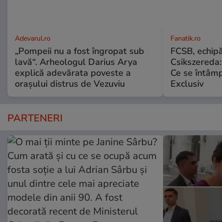
Adevarul.ro
Fanatik.ro
„Pompeii nu a fost îngropat sub
FCSB, echipă
lavă“. Arheologul Darius Arya
Csikszereda:
explică adevărata poveste a
Ce se întâmp
orașului distrus de Vezuviu
Exclusiv
PARTENERI