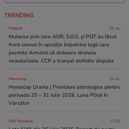
TRENDING
Politică
25 iul.
Mutarea prin care AUR, S.O.S. și POT au făcut
front comun în opoziție împotriva legii care
permite Armatei să doboare dronele
neautorizate. CCR a tranșat definitiv disputa
Horoscop
24 iul.
Horoscop Urania | Previziuni astrologice pentru
perioada 25 – 31 iulie 2026. Luna Plină în
Vărsător
Știri România
07:00