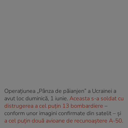
Operațiunea „Pânza de păianjen” a Ucrainei a
avut loc duminică, 1 iunie.
Aceasta s-a soldat cu
distrugerea a cel puțin 13 bombardiere
–
conform unor imagini confirmate din satelit – și
a cel puțin două avioane de recunoaștere A-50.