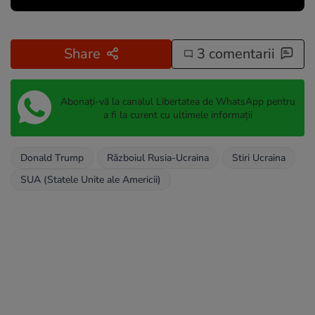
Share
3 comentarii
Abonați-vă la canalul Libertatea de WhatsApp pentru
a fi la curent cu ultimele informații
Donald Trump
Războiul Rusia-Ucraina
Stiri Ucraina
SUA (Statele Unite ale Americii)