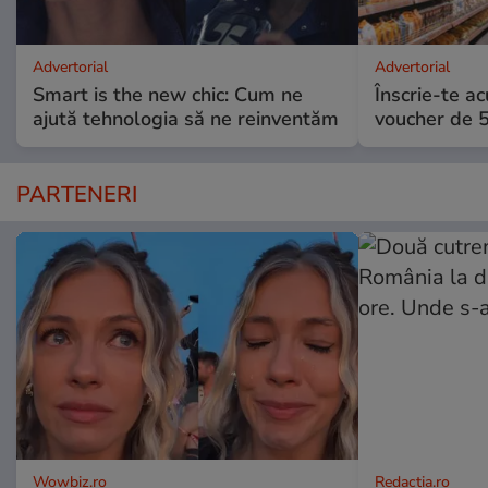
Advertorial
Advertorial
Smart is the new chic: Cum ne
Înscrie-te ac
ajută tehnologia să ne reinventăm
voucher de 5
PARTENERI
Wowbiz.ro
Redactia.ro