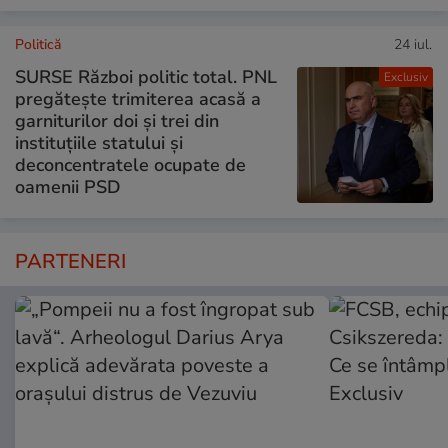
Politică
24 iul.
SURSE Război politic total. PNL
Exclusiv
pregătește trimiterea acasă a
garniturilor doi și trei din
instituțiile statului și
deconcentratele ocupate de
oamenii PSD
PARTENERI