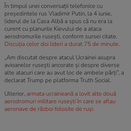
În timpul unei conversații telefonice cu
președintele rus Vladimir Putin, la 4 iunie,
liderul de la Casa Albă a spus că nu era la
curent cu planurile Kievului de a ataca
aerodromurile rusești, conform sursei citate.
Discuția celor doi lideri a durat 75 de minute.
„Am discutat despre atacul Ucrainei asupra
avioanelor rusești ancorate și despre diverse
alte atacuri care au avut loc de ambele părți”, a
declarat Trump pe platforma Truth Social.
Ulterior,
armata ucraineană a lovit alte două
aerodromuri militare rusești în care se aflau
aeronave de război folosite de ruși.