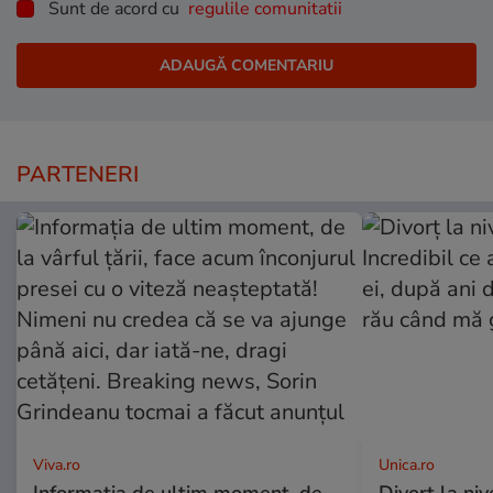
Sunt de acord cu
regulile comunitatii
PARTENERI
Viva.ro
Unica.ro