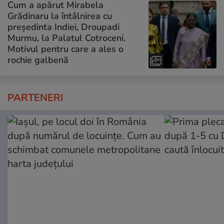
Cum a apărut Mirabela
Grădinaru la întâlnirea cu
președinta Indiei, Droupadi
Murmu, la Palatul Cotroceni.
Motivul pentru care a ales o
rochie galbenă
PARTENERI