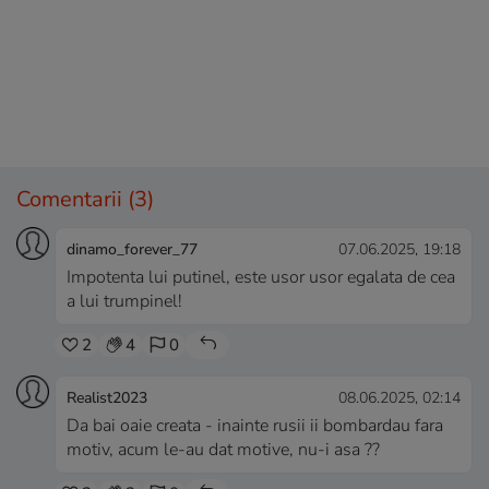
Comentarii
(3)
dinamo_forever_77
07.06.2025, 19:18
Impotenta lui putinel, este usor usor egalata de cea
a lui trumpinel!
2
4
0
Realist2023
08.06.2025, 02:14
Da bai oaie creata - inainte rusii ii bombardau fara
motiv, acum le-au dat motive, nu-i asa ??