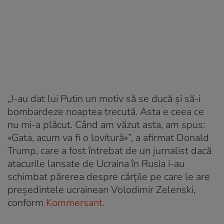
„I-au dat lui Putin un motiv să se ducă și să-i
bombardeze noaptea trecută. Asta e ceea ce
nu mi-a plăcut. Când am văzut asta, am spus:
«Gata, acum va fi o lovitură»”, a afirmat Donald
Trump, care a fost întrebat de un jurnalist dacă
atacurile lansate de Ucraina în Rusia i-au
schimbat părerea despre cărțile pe care le are
președintele ucrainean Volodimir Zelenski,
conform
Kommersant.