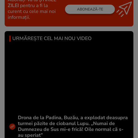
ZILEI
pentru a fi la
ABONEAZĂ-TE
curent cu cele mai noi
informații.
URMĂREȘTE CEL MAI NOU VIDEO
Drona de la Padina, Buzău, a explodat deasupra
turmei păzite de ciobanul Lupu. „Numai de
Dumnezeu de Sus mi-e frică! Oile normal că s-
au speriat”