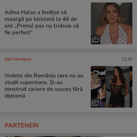
Adina Halas a învățat să
meargă pe bicicletă la 46 de
ani: „Primul pas nu trebuie să
fie perfect”
Stiri Mondene
13:36
Vedete din România care nu au
studii superioare. Și-au
construit cariere de succes fără
diplomă
PARTENERI