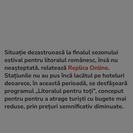
Situație dezastruoasă la finalul sezonului
estival pentru litoralul românesc, însă nu
neașteptată, relatează
Replica Online
.
Stațiunile nu au pus încă lacătul pe hoteluri
deoarece, în această perioadă, se desfășoară
programul „Litoralul pentru toți”, conceput
pentru pentru a atrage turiști cu bugete mai
reduse, prin prețuri semnificativ diminuate.