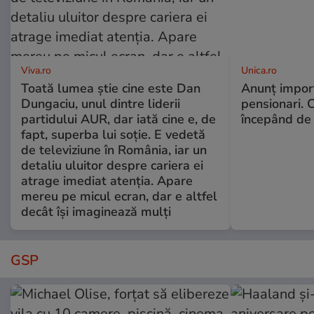
Viva.ro
Unica.ro
Toată lumea știe cine este Dan
Anunț impor
Dungaciu, unul dintre liderii
pensionari. 
partidului AUR, dar iată cine e, de
începând de 
fapt, superba lui soție. E vedetă
de televiziune în România, iar un
detaliu uluitor despre cariera ei
atrage imediat atenția. Apare
mereu pe micul ecran, dar e altfel
decât își imaginează mulți
GSP