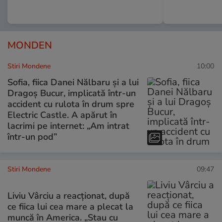
MONDEN
Stiri Mondene
10:00
Sofia, fiica Danei Nălbaru și a lui
Dragoș Bucur, implicată într-un
accident cu rulota în drum spre
Electric Castle. A apărut în
lacrimi pe internet: „Am intrat
într-un pod”
Stiri Mondene
09:47
Liviu Vârciu a reacționat, după
ce fiica lui cea mare a plecat la
muncă în America. „Stau cu