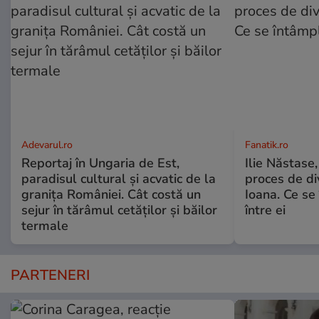
Adevarul.ro
Fanatik.ro
Reportaj în Ungaria de Est,
Ilie Năstase,
paradisul cultural și acvatic de la
proces de div
granița României. Cât costă un
Ioana. Ce se
sejur în tărâmul cetăților și băilor
între ei
termale
PARTENERI