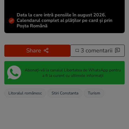
Data la care intră pensiile în august 2026.
Calendarul complet al plăților pe card și prin
Poșta Română
Share
3 comentarii
Abonați-vă la canalul Libertatea de WhatsApp pentru
a fi la curent cu ultimele informații
Litoralul românesc
Stiri Constanta
Turism