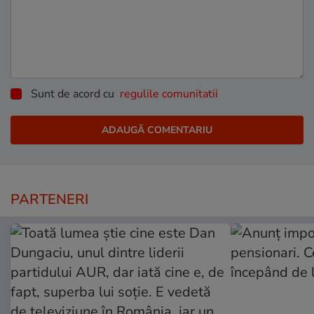
Sunt de acord cu
regulile comunitatii
PARTENERI