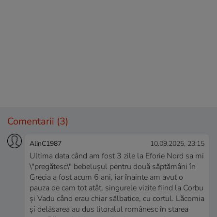
Comentarii
(3)
AlinC1987
10.09.2025, 23:15
Ultima data când am fost 3 zile la Eforie Nord sa mi
\"pregătesc\" bebelușul pentru două săptămâni în
Grecia a fost acum 6 ani, iar înainte am avut o
pauza de cam tot atât, singurele vizite fiind la Corbu
și Vadu când erau chiar sălbatice, cu cortul. Lăcomia
și delăsarea au dus litoralul românesc în starea