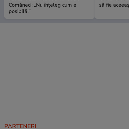
Comăneci: „Nu înțeleg cum e
să fie aceea
posibilă!”
PARTENERI