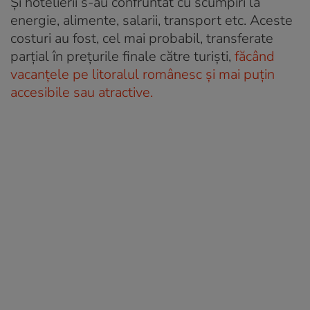
Și hotelierii s-au confruntat cu scumpiri la
energie, alimente, salarii, transport etc. Aceste
costuri au fost, cel mai probabil, transferate
parțial în prețurile finale către turiști,
făcând
vacanțele pe litoralul românesc și mai puțin
accesibile sau atractive.