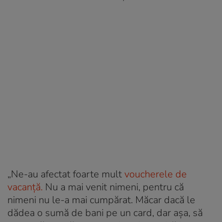
„Ne-au afectat foarte mult
voucherele de
vacanță.
Nu a mai venit nimeni, pentru că
nimeni nu le-a mai cumpărat. Măcar dacă le
dădea o sumă de bani pe un card, dar așa, să