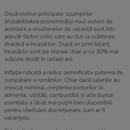
Două motive principale: scumpirile
(instabilitatea economică)și noul sistem de
acordare a voucherelor de vacanță sunt într-
adevăr factori critici care au dus la scăderea
drastică a încasărilor. După un prim bilanț,
încasările sunt pe litoraal chiar și cu 30% mai
scăzute decât în ceilalți ani.
Inflația ridicată a redus semnificativ puterea de
cumpărare a românilor. Chiar dacă salariile au
crescut nominal, creșterea prețurilor la
alimente, utilități, combustibil și alte bunuri
esențiale a lăsat mai puțini bani disponibili
pentru cheltuieli discreționare, cum ar fi
vacanțele.