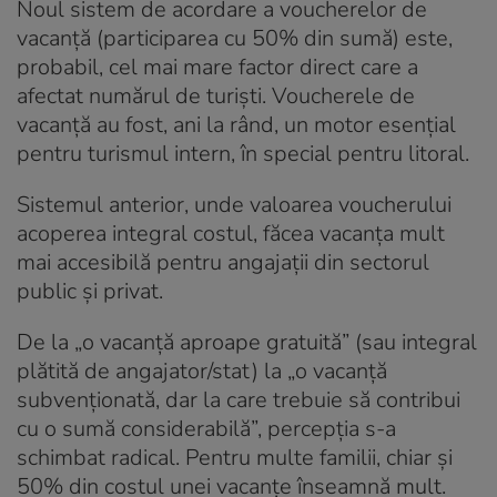
Noul sistem de acordare a voucherelor de
vacanță (participarea cu 50% din sumă) este,
probabil, cel mai mare factor direct care a
afectat numărul de turiști. Voucherele de
vacanță au fost, ani la rând, un motor esențial
pentru turismul intern, în special pentru litoral.
Sistemul anterior, unde valoarea voucherului
acoperea integral costul, făcea vacanța mult
mai accesibilă pentru angajații din sectorul
public și privat.
De la „o vacanță aproape gratuită” (sau integral
plătită de angajator/stat) la „o vacanță
subvenționată, dar la care trebuie să contribui
cu o sumă considerabilă”, percepția s-a
schimbat radical. Pentru multe familii, chiar și
50% din costul unei vacanțe înseamnă mult.