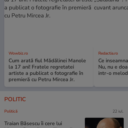
Wowbiz.ro
Redactia.ro
Cum arată fiul Mădălinei Manole
Ce inseamna,
la 17 ani! Fratele regretatei
Nu, nu e doa
artiste a publicat o fotografie în
intr-o melod
premieră cu Petru Mircea Jr.
POLITIC
Politică
22 iul.
Traian Băsescu îi cere lui