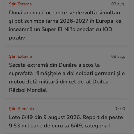
Știri Externe
08 aug.
Două anomalii oceanice se dezvoltă simultan
și pot schimba iarna 2026-2027 în Europa: ce
înseamnă un Super El Niño asociat cu IOD
pozitiv
Știri Externe
08 aug.
Seceta extremă din Dunăre a scos la
suprafață rămășițele a doi soldați germani și o
motocicletă militară din cel de-al Doilea
Război Mondial
Știri România
07:00
Loto 6/49 din 9 august 2026. Report de peste
9,53 milioane de euro la 6/49, categoria I