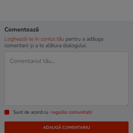
Comentează
Loghează-te în contul tău
pentru a adăuga
comentarii și a te alătura dialogului.
Sunt de acord cu
regulile comunitatii