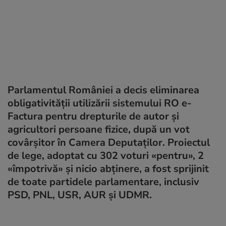
Parlamentul României a decis eliminarea
obligativității utilizării sistemului RO e-
Factura pentru drepturile de autor și
agricultori persoane fizice, după un vot
covârșitor în Camera Deputaților. Proiectul
de lege, adoptat cu 302 voturi «pentru», 2
«împotrivă» și nicio abținere, a fost sprijinit
de toate partidele parlamentare, inclusiv
PSD, PNL, USR, AUR și UDMR.