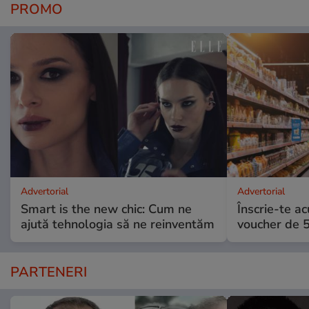
PROMO
Advertorial
Advertorial
Smart is the new chic: Cum ne
Înscrie-te ac
ajută tehnologia să ne reinventăm
voucher de 5
PARTENERI