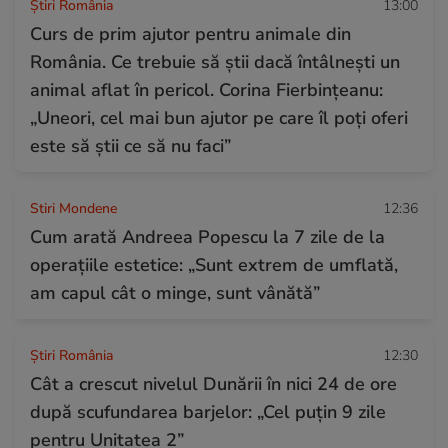
Știri România
13:00
Curs de prim ajutor pentru animale din
România. Ce trebuie să știi dacă întâlnești un
animal aflat în pericol. Corina Fierbințeanu:
„Uneori, cel mai bun ajutor pe care îl poți oferi
este să știi ce să nu faci”
Stiri Mondene
12:36
Cum arată Andreea Popescu la 7 zile de la
operațiile estetice: „Sunt extrem de umflată,
am capul cât o minge, sunt vânătă”
Știri România
12:30
Cât a crescut nivelul Dunării în nici 24 de ore
după scufundarea barjelor: „Cel puțin 9 zile
pentru Unitatea 2”