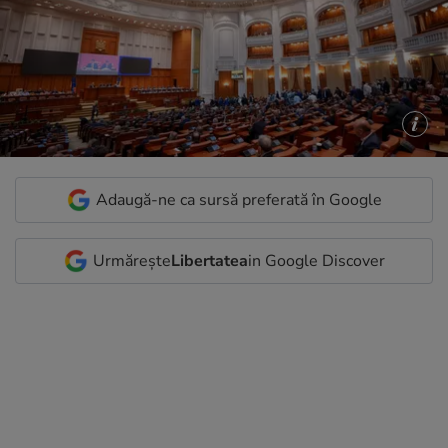
Adaugă-ne ca sursă preferată în Google
Urmărește
Libertatea
in Google Discover