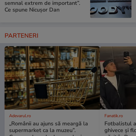
semnal extrem de important”.
Ce spune Nicușor Dan
PARTENERI
Adevarul.ro
Fanatik.ro
„Românii au ajuns să meargă la
Fotbalistul 
supermarket ca la muzeu”.
ghivece și fl