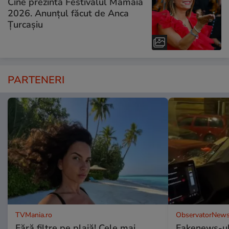
Cine prezintă Festivalul Mamaia
2026. Anunțul făcut de Anca
Țurcașiu
PARTENERI
TVMania.ro
ObservatorNews
Fără filtre pe plajă! Cele mai
Fakenews-ul