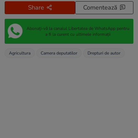
Share
Comentează
Abonați-vă la canalul Libertatea de WhatsApp pentru
a fi la curent cu ultimele informații
Agricultura
Camera deputatilor
Drepturi de autor