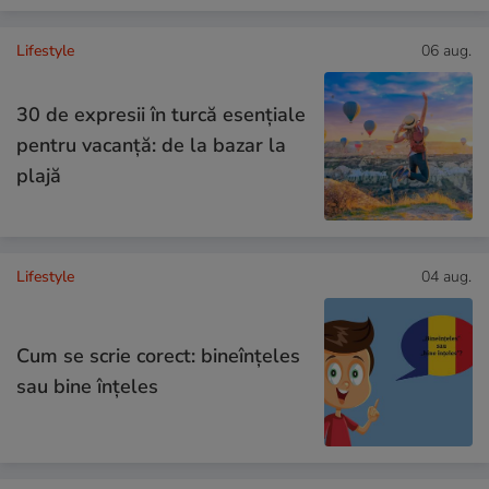
Lifestyle
06 aug.
30 de expresii în turcă esențiale
pentru vacanță: de la bazar la
plajă
Lifestyle
04 aug.
Cum se scrie corect: bineînțeles
sau bine înțeles