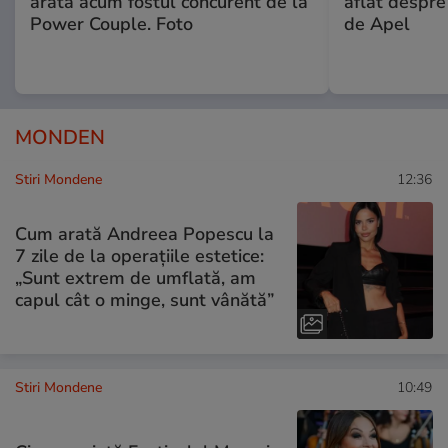
arată acum fostul concurent de la
aflat despre
Power Couple. Foto
de Apel
MONDEN
Stiri Mondene
12:36
Cum arată Andreea Popescu la
7 zile de la operațiile estetice:
„Sunt extrem de umflată, am
capul cât o minge, sunt vânătă”
Stiri Mondene
10:49