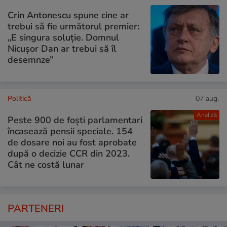
Crin Antonescu spune cine ar
trebui să fie următorul premier:
„E singura soluție. Domnul
Nicușor Dan ar trebui să îl
desemnze”
Politică
07 aug.
Analiză
Peste 900 de foști parlamentari
încasează pensii speciale. 154
de dosare noi au fost aprobate
după o decizie CCR din 2023.
Cât ne costă lunar
PARTENERI