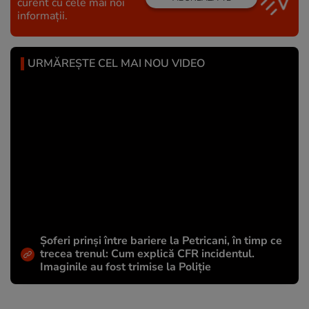
curent cu cele mai noi
informații.
URMĂREȘTE CEL MAI NOU VIDEO
Șoferi prinși între bariere la Petricani, în timp ce
trecea trenul: Cum explică CFR incidentul.
Imaginile au fost trimise la Poliție