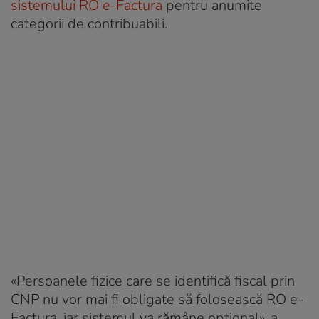
sistemului RO e-Factura
pentru anumite
categorii de contribuabili.
«Persoanele fizice care se identifică fiscal prin
CNP nu vor mai fi obligate să folosească RO e-
Factura, iar sistemul va rămâne opțional», a