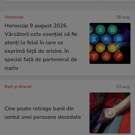
Horoscop
08 aug.
Horoscop 9 august 2026.
Vărsătorii este esențial să fie
atenți la felul în care se
exprimă față de oricine, în
special față de partenerul de
cuplu
Bani și Afaceri
03 aug.
Cine poate retrage banii din
contul unei persoane decedate