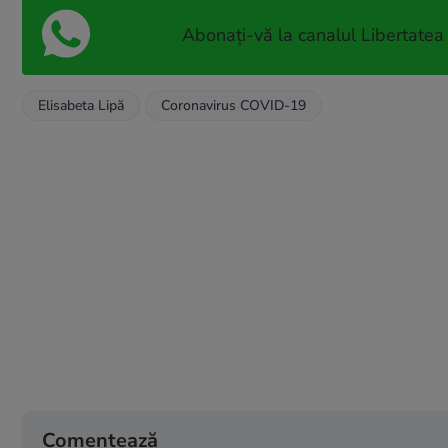
Abonați-vă la canalul Libertatea
Elisabeta Lipă
Coronavirus COVID-19
Comentează