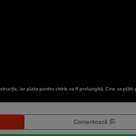
trucție, iar plata pentru chirie va fi prelungită. Cine va plăti
Comentează