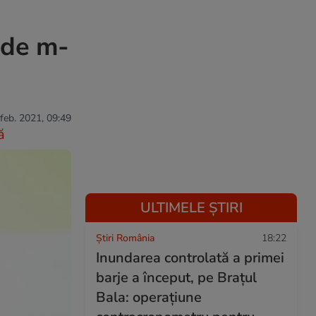
nde m-
 feb. 2021, 09:49
ă
ULTIMELE ȘTIRI
Știri România
18:22
Inundarea controlată a primei
barje a început, pe Brațul
Bala: operațiune