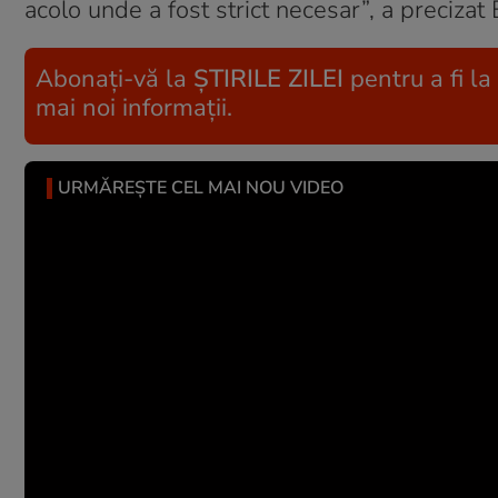
acolo unde a fost strict necesar”, a precizat 
Abonați-vă la
ȘTIRILE ZILEI
pentru a fi la
mai noi informații.
URMĂREȘTE CEL MAI NOU VIDEO