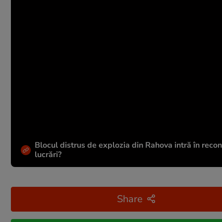
Blocul distrus de explozia din Rahova intră în recons
lucrări?
Share