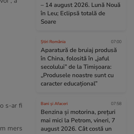
voi”, a
– 14 august 2026. Lună Nouă
în Leu; Eclipsă totală de
Soare
Știri România
07:00
Aparatură de bruiaj produsă
în China, folosită în „jaful
secolului” de la Timișoara:
„Produsele noastre sunt cu
caracter educațional”
Bani și Afaceri
07:58
o s-ar fi
Benzina și motorina, prețuri
mai mici la Petrom, vineri, 7
 am mers
august 2026. Cât costă un