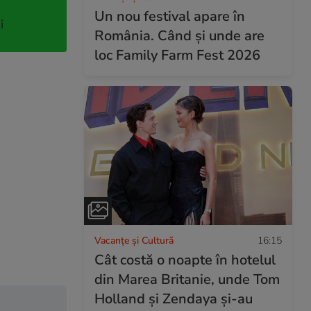
Un nou festival apare în
i
România. Când și unde are
loc Family Farm Fest 2026
Vacanțe și Cultură
16:15
Cât costă o noapte în hotelul
din Marea Britanie, unde Tom
Holland și Zendaya și-au