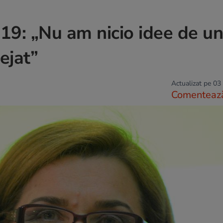
-19: „Nu am nicio idee de u
ejat”
Actualizat pe 03
Comenteaz