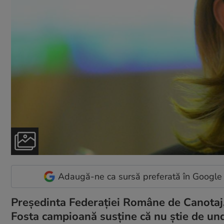
Adaugă-ne ca sursă preferată în Google
Preşedinta Federaţiei Române de Canotaj, 
Fosta campioană susţine că nu ştie de unde