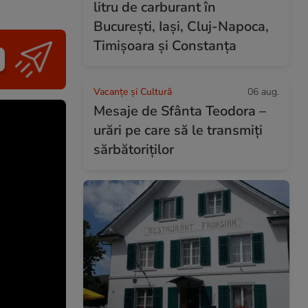
litru de carburant în
București, Iași, Cluj-Napoca,
Timișoara și Constanța
Vacanțe și Cultură
06 aug.
Mesaje de Sfânta Teodora –
urări pe care să le transmiți
sărbătoriților