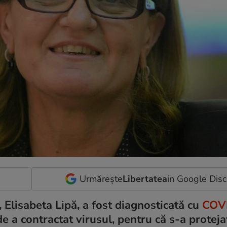
Urmărește
Libertatea
in Google Dis
Elisabeta Lipă, a fost diagnosticată cu
COV
 a contractat virusul, pentru că s-a proteja