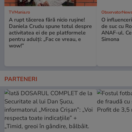
TVMania.ro
ObservatorNews
A rupt tăcerea fără nicio rușine!
O influencer
Daniela Crudu spune totul despre
de suc cu Ro
activitatea ei de pe platformele
ANAF-ul. Ce
pentru adulți: „Fac ce vreau, e
Simona
wow!”
PARTENERI