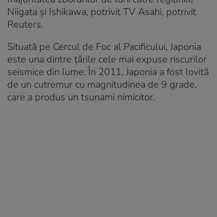
Niigata şi Ishikawa, potrivit TV Asahi, potrivit
Reuters.
Situată pe Cercul de Foc al Pacificului, Japonia
este una dintre ţările cele mai expuse riscurilor
seismice din lume. În 2011, Japonia a fost lovită
de un cutremur cu magnitudinea de 9 grade,
care a produs un tsunami nimicitor.