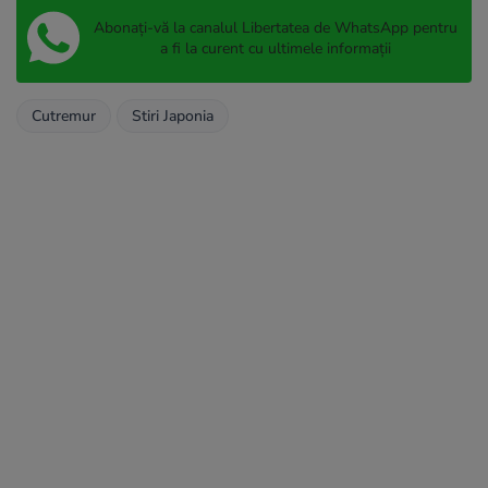
Abonați-vă la canalul Libertatea de WhatsApp pentru
a fi la curent cu ultimele informații
Cutremur
Stiri Japonia