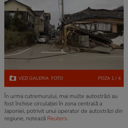
VEZI
GALERIA
FOTO
POZA
1 / 4
În urma cutremurului, mai multe autostrăzi au
fost închise circulaţiei în zona centrală a
Japoniei, potrivit unui operator de autostrăzi din
regiune, notează
Reuters.