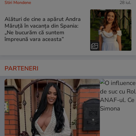
Stiri Mondene
28 iul.
Alături de cine a apărut Andra
Măruță în vacanța din Spania:
„Ne bucurăm că suntem
împreună vara aceasta”
PARTENERI