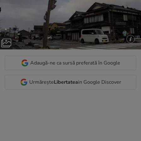
Adaugă-ne ca sursă preferată în Google
Urmărește
Libertatea
in Google Discover