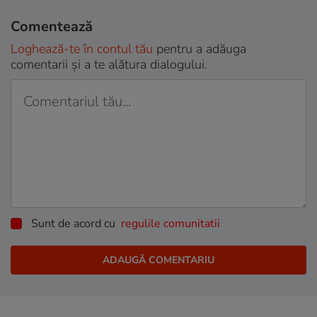
Comentează
Loghează-te în contul tău
pentru a adăuga
comentarii și a te alătura dialogului.
Sunt de acord cu
regulile comunitatii