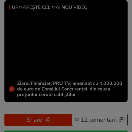
URMĂREȘTE CEL MAI NOU VIDEO
Ziarul Financiar: PRO TV, amendat cu 4.000.000
de euro de Consiliul Concurenței, din cauza
prețurilor cerute cabliștilor
Share
12 comentarii