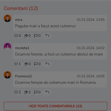
Comentarii
(12)
mica
01.01.2024, 13:55
Pagube mari a facut acest cutremur.
0
0
0
nicoleta1
01.01.2024, 14:02
Doamne fereste ,a fost un cutremur destul de mare
1
0
0
Frumosul1
01.01.2024, 14:05
Doamne ferește de cutremure mari in Romania
2
2
0
VEZI TOATE COMENTARIILE (12)