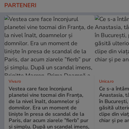
PARTENERI
Viva.ro
Unica.ro
Vestea care face înconjurul
Ce s-a întâm
planetei vine tocmai din Franța,
Anastasia, t
de la nivel înalt, doamnelor și
în București,
domnilor. Era un moment de
găsită ulter
liniște în presa de scandal de la
clipe din via
Paris, dar acum ziarele ”fierb” pur
chiar și pe a
și simplu. După un scandal imens,