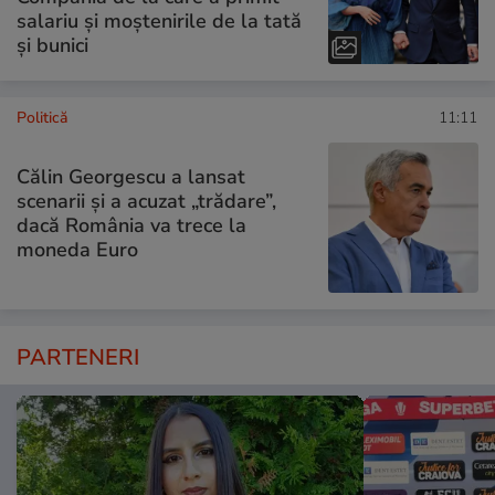
salariu și moștenirile de la tată
și bunici
Politică
11:11
Călin Georgescu a lansat
scenarii și a acuzat „trădare”,
dacă România va trece la
moneda Euro
PARTENERI