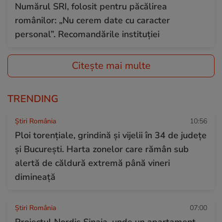
Numărul SRI, folosit pentru păcălirea
românilor: „Nu cerem date cu caracter
personal”. Recomandările instituției
Citește mai multe
TRENDING
Știri România
10:56
Ploi torențiale, grindină și vijelii în 34 de județe
și București. Harta zonelor care rămân sub
alertă de căldură extremă până vineri
dimineață
Știri România
07:00
Proiectul Nordis Sinaia, unde un apartament