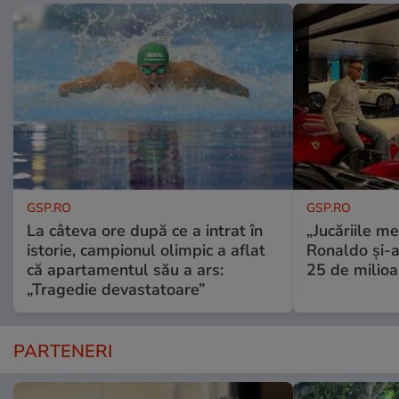
GSP.RO
GSP.RO
La câteva ore după ce a intrat în
„Jucăriile me
istorie, campionul olimpic a aflat
Ronaldo și-a
că apartamentul său a ars:
25 de milioa
„Tragedie devastatoare”
PARTENERI