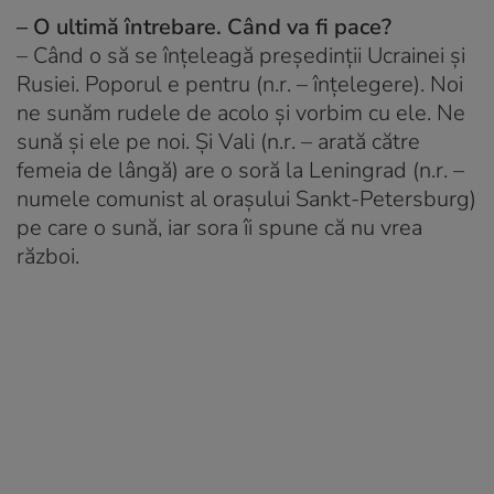
– O ultimă întrebare. Când va fi pace?
– Când o să se înțeleagă președinții Ucrainei și
Rusiei. Poporul e pentru (n.r. – înțelegere). Noi
ne sunăm rudele de acolo și vorbim cu ele. Ne
sună și ele pe noi. Și Vali (n.r. – arată către
femeia de lângă) are o soră la Leningrad (n.r. –
numele comunist al orașului Sankt-Petersburg)
pe care o sună, iar sora îi spune că nu vrea
război.