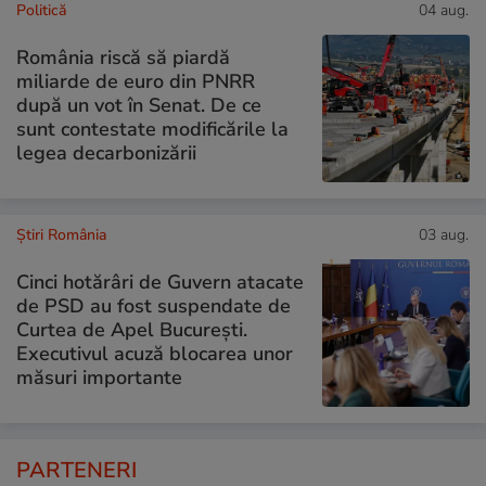
Politică
04 aug.
România riscă să piardă
miliarde de euro din PNRR
după un vot în Senat. De ce
sunt contestate modificările la
legea decarbonizării
Știri România
03 aug.
Cinci hotărâri de Guvern atacate
de PSD au fost suspendate de
Curtea de Apel București.
Executivul acuză blocarea unor
măsuri importante
PARTENERI