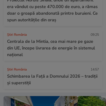
era vândut cu peste 470.000 de euro, a rămas
doar o groapă abandonată printre buruieni. Ce
spun autoritățile din oraș
Știri România
09:25
Centrala de la Mintia, cea mai mare pe gaze
din UE, începe livrarea de energie în sistemul
național
Știri România
14:57
Schimbarea la Față a Domnului 2026 – tradiții
și superstiții