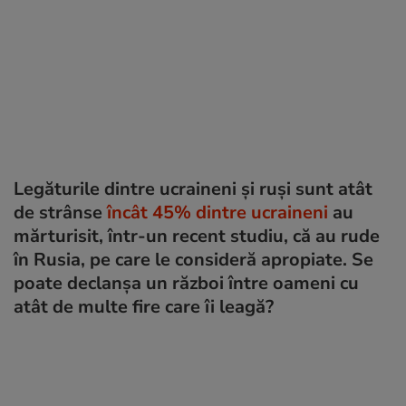
Legăturile dintre ucraineni și ruși sunt atât
de strânse
încât 45% dintre ucraineni
au
mărturisit, într-un recent studiu, că au rude
în Rusia, pe care le consideră apropiate. Se
poate declanșa un război între oameni cu
atât de multe fire care îi leagă?