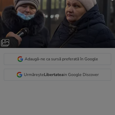
Adaugă-ne ca sursă preferată în Google
Urmărește
Libertatea
in Google Discover