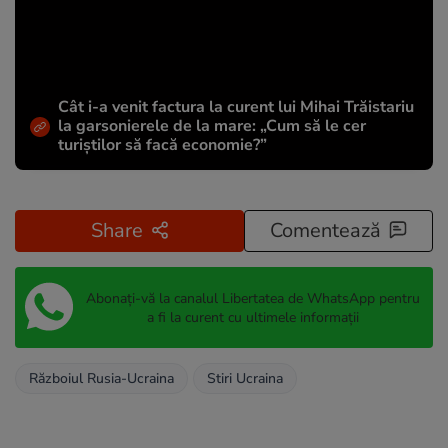
Cât i-a venit factura la curent lui Mihai Trăistariu
la garsonierele de la mare: „Cum să le cer
turiștilor să facă economie?”
Share
Comentează
Abonați-vă la canalul Libertatea de WhatsApp pentru
a fi la curent cu ultimele informații
Războiul Rusia-Ucraina
Stiri Ucraina