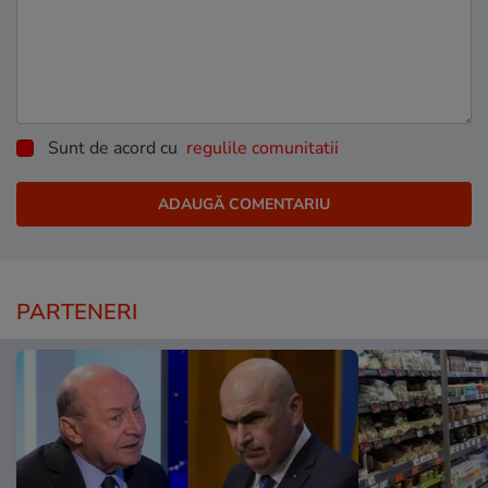
Sunt de acord cu
regulile comunitatii
PARTENERI