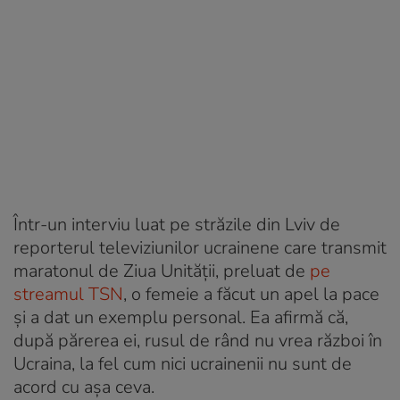
Într-un interviu luat pe străzile din Lviv de
reporterul televiziunilor ucrainene care transmit
maratonul de Ziua Unității, preluat de
pe
streamul TSN
, o femeie a făcut un apel la pace
și a dat un exemplu personal. Ea afirmă că,
după părerea ei, rusul de rând nu vrea război în
Ucraina, la fel cum nici ucrainenii nu sunt de
acord cu așa ceva.