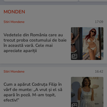
MONDEN
Stiri Mondene
17:09
Vedetele din România care au
trecut proba costumului de baie
în această vară. Cele mai
apreciate apariții
Stiri Mondene
16:42
Cum a apărut Codruța Filip în
vârf de munte: „A vrut și el să
apară în poză. M-am topit,
efectiv!”