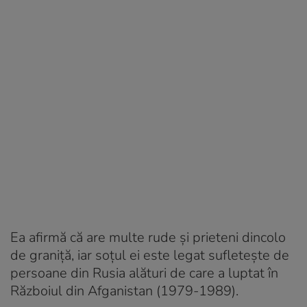
Ea afirmă că are multe rude și prieteni dincolo
de graniță, iar soțul ei este legat sufletește de
persoane din Rusia alături de care a luptat în
Războiul din Afganistan (1979-1989).