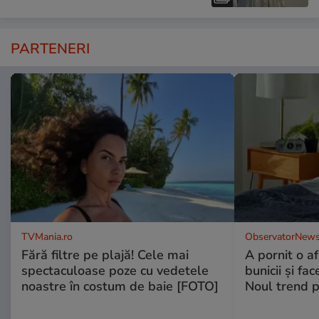
PARTENERI
TVMania.ro
ObservatorNews
Fără filtre pe plajă! Cele mai
A pornit o a
spectaculoase poze cu vedetele
bunicii şi fa
noastre în costum de baie [FOTO]
Noul trend p