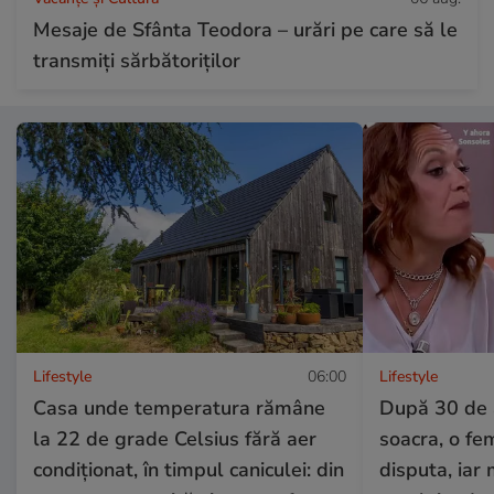
Mesaje de Sfânta Teodora – urări pe care să le
transmiți sărbătoriților
Lifestyle
06:00
Lifestyle
Casa unde temperatura rămâne
După 30 de a
la 22 de grade Celsius fără aer
soacra, o fe
condiționat, în timpul caniculei: din
disputa, iar