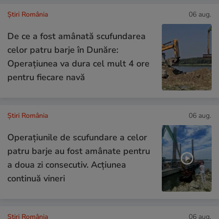
Știri România
06 aug.
De ce a fost amânată scufundarea
celor patru barje în Dunăre:
Operațiunea va dura cel mult 4 ore
pentru fiecare navă
Știri România
06 aug.
Operațiunile de scufundare a celor
patru barje au fost amânate pentru
a doua zi consecutiv. Acțiunea
continuă vineri
Știri România
06 aug.