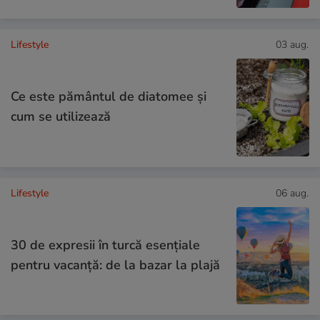
Lifestyle
03 aug.
Ce este pământul de diatomee și
cum se utilizează
Lifestyle
06 aug.
30 de expresii în turcă esențiale
pentru vacanță: de la bazar la plajă