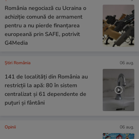
România negociază cu Ucraina o
achiziție comună de armament
pentru a nu pierde finanțarea
europeană prin SAFE, potrivit
G4Media
Știri România
06 aug.
141 de localități din România au
restricții la apă: 80 în sistem
centralizat și 61 dependente de
puțuri și fântâni
Opinii
06 aug.