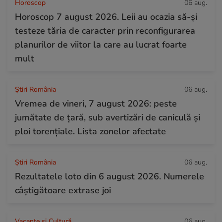
Horoscop
06 aug.
Horoscop 7 august 2026. Leii au ocazia să-și
testeze tăria de caracter prin reconfigurarea
planurilor de viitor la care au lucrat foarte
mult
Știri România
06 aug.
Vremea de vineri, 7 august 2026: peste
jumătate de țară, sub avertizări de caniculă și
ploi torențiale. Lista zonelor afectate
Știri România
06 aug.
Rezultatele loto din 6 august 2026. Numerele
câștigătoare extrase joi
Vacanțe și Cultură
06 aug.