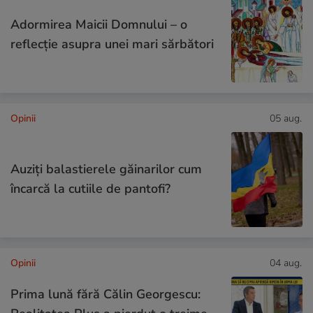
Adormirea Maicii Domnului – o
reflecție asupra unei mari sărbători
Opinii
05 aug.
Auziți balastierele găinarilor cum
încarcă la cutiile de pantofi?
Opinii
04 aug.
Prima lună fără Călin Georgescu: