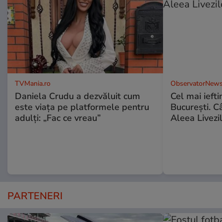
TVMania.ro
ObservatorNews
Daniela Crudu a dezvăluit cum
Cel mai ieft
este viața pe platformele pentru
Bucureşti. C
adulți: „Fac ce vreau”
Aleea Livezil
PARTENERI