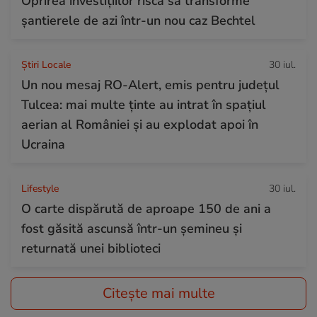
Oprirea investițiilor riscă să transforme
șantierele de azi într-un nou caz Bechtel
Știri Locale
30 iul.
Un nou mesaj RO-Alert, emis pentru județul
Tulcea: mai multe ținte au intrat în spațiul
aerian al României și au explodat apoi în
Ucraina
Lifestyle
30 iul.
O carte dispărută de aproape 150 de ani a
fost găsită ascunsă într-un șemineu și
returnată unei biblioteci
Citește mai multe