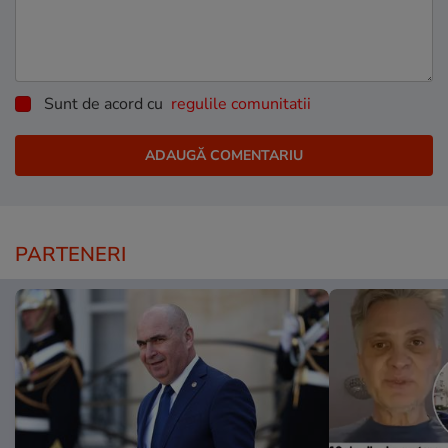
Sunt de acord cu
regulile comunitatii
PARTENERI