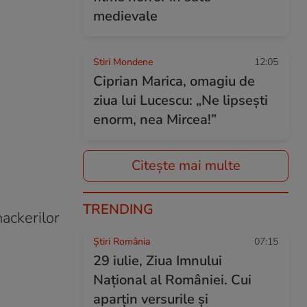
medievale
Stiri Mondene
12:05
Ciprian Marica, omagiu de
ziua lui Lucescu: „Ne lipsești
enorm, nea Mircea!”
Citește mai multe
TRENDING
ackerilor
Știri România
07:15
29 iulie, Ziua Imnului
Național al României. Cui
aparțin versurile și