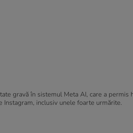
tate gravă în sistemul Meta AI, care a permis h
e Instagram, inclusiv unele foarte urmărite.