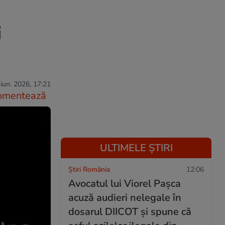
i
iun. 2026, 17:21
omentează
ULTIMELE ȘTIRI
Știri România
12:06
Avocatul lui Viorel Pașca
acuză audieri nelegale în
dosarul DIICOT și spune că