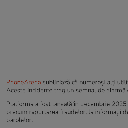
PhoneArena
subliniază că numeroși alți utili
Aceste incidente trag un semnal de alarmă cu 
Platforma a fost lansată în decembrie 2025 cu
precum raportarea fraudelor, la informații des
parolelor.