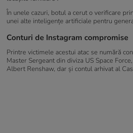
În unele cazuri, botul a cerut o verificare prin
unei alte inteligențe artificiale pentru gener
Conturi de Instagram compromise
Printre victimele acestui atac se numără con
Master Sergeant din diviza US Space Force
Albert Renshaw, dar și contul arhivat al Ca