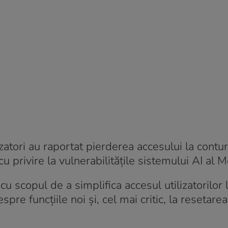
zatori au raportat pierderea accesului la conturi
privire la vulnerabilitățile sistemului AI al M
 scopul de a simplifica accesul utilizatorilor l
pre funcțiile noi și, cel mai critic, la resetarea