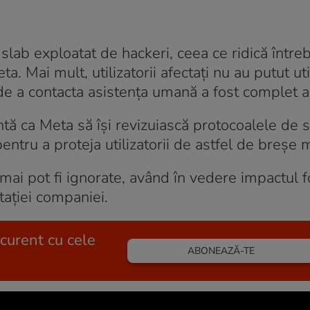
slab exploatat de hackeri, ceea ce ridică întreb
. Mai mult, utilizatorii afectați nu au putut uti
 de a contacta asistența umană a fost complet 
tă ca Meta să își revizuiască protocoalele de s
 pentru a proteja utilizatorii de astfel de breșe 
 mai pot fi ignorate, având în vedere impactul f
tației companiei.
 curent cu cele
ABONEAZĂ-TE