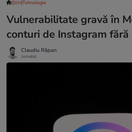
|
Ştiri
|
Tehnologie
Vulnerabilitate gravă în M
conturi de Instagram fără
Claudiu Râpan
Jurnalist