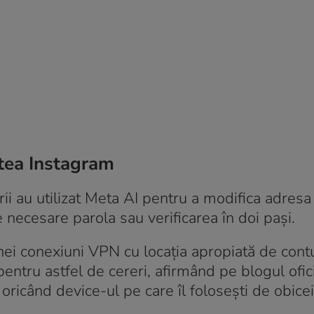
atea Instagram
ii au utilizat Meta AI pentru a modifica adresa
ie necesare parola sau verificarea în doi pași.
nei conexiuni VPN cu locația apropiată de contu
pentru astfel de cereri, afirmând pe blogul ofic
ricând device-ul pe care îl folosești de obicei