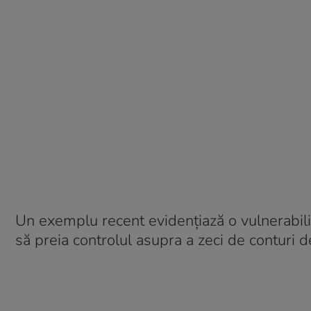
Un exemplu recent evidențiază o vulnerabili
să preia controlul asupra a zeci de conturi d