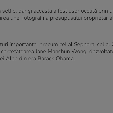
 selfie, dar și aceasta a fost ușor ocolită prin u
area unei fotografii a presupusului proprietar al
turi importante, precum cel al Sephora, cel al 
, cercetătoarea Jane Manchun Wong, dezvoltat
sei Albe din era Barack Obama.