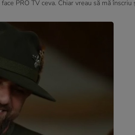
 face PRO TV ceva. Chiar vreau să mă înscriu ș