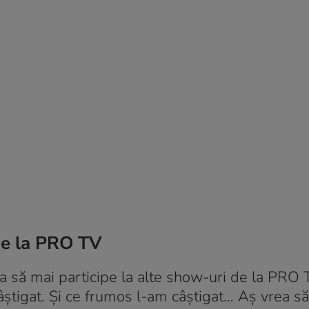
 de la PRO TV
a să mai participe la alte show-uri de la PRO 
câștigat. Și ce frumos l-am câștigat… Aș vrea s