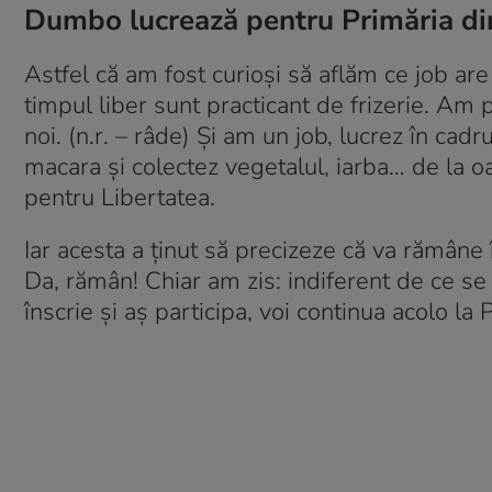
Dumbo lucrează pentru Primăria di
Astfel că am fost curioși să aflăm ce job ar
timpul liber sunt practicant de frizerie. Am p
noi. (n.r. – râde) Și am un job, lucrez în cad
macara și colectez vegetalul, iarba… de la 
pentru Libertatea.
Iar acesta a ținut să precizeze că va rămâne 
Da, rămân! Chiar am zis: indiferent de ce se
înscrie și aș participa, voi continua acolo la