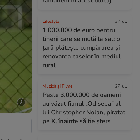
rămânem în acest blocaj”
Lifestyle
27 iul.
1.000.000 de euro pentru
tinerii care se mută la sat: o
țară plătește cumpărarea și
renovarea caselor în mediul
rural
Muzică și Filme
27 iul.
Peste 3.000.000 de oameni
au văzut filmul „Odiseea” al
lui Christopher Nolan, piratat
pe X, înainte să fie șters