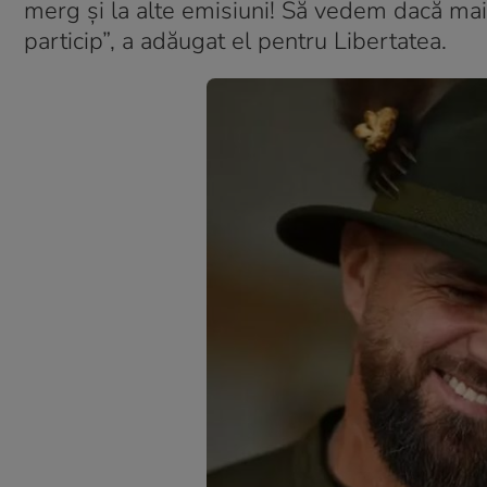
merg și la alte emisiuni! Să vedem dacă mai
particip”, a adăugat el pentru Libertatea.