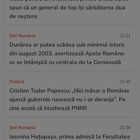
spun că un general de top își sărbătorea ziua
de naștere
Știri România
22:21
Dunărea ar putea scădea sub minimul istoric
din august 2003, avertizează Apele Române:
ce se întâmplă cu centrala de la Cernavodă
Politică
21:45
Cristian Tudor Popescu: „Nici măcar o Românie
ajunsă gubernie rusească nu i-ar deranja”. Pe
cine acuză că blochează PNRR
Știri România
21:36
Iasmina Huțupașu, prima admisă la Facultatea