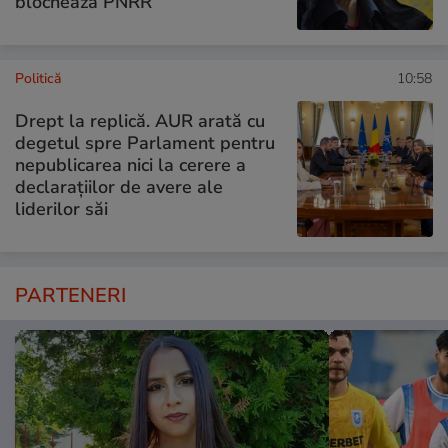
blochează PNRR
Politică
10:58
Drept la replică. AUR arată cu
degetul spre Parlament pentru
nepublicarea nici la cerere a
declarațiilor de avere ale
liderilor săi
PARTENERI