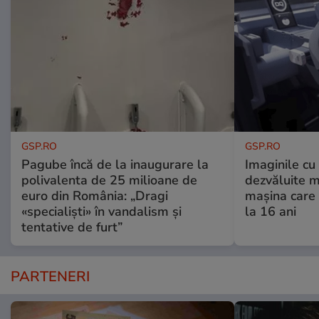
GSP.RO
GSP.RO
Pagube încă de la inaugurare la
Imaginile cu
polivalenta de 25 milioane de
dezvăluite m
euro din România: „Dragi
mașina care 
«specialiști» în vandalism și
la 16 ani
tentative de furt”
PARTENERI