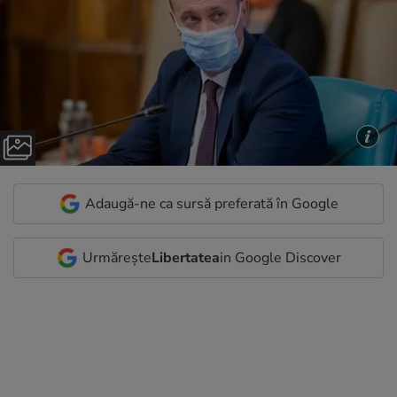
Adaugă-ne ca sursă preferată în Google
Urmărește
Libertatea
in Google Discover