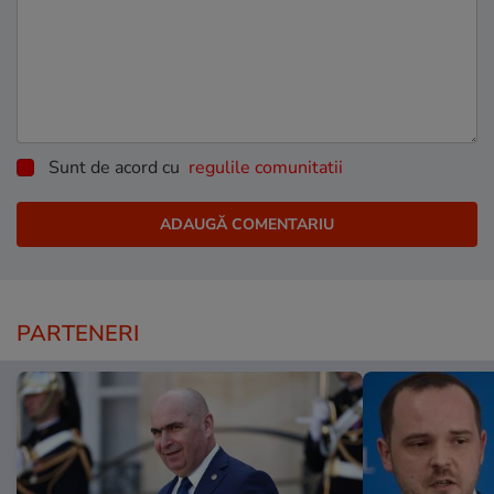
Sunt de acord cu
regulile comunitatii
PARTENERI