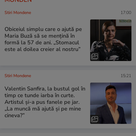
Stiri Mondene
17:00
Obiceiul simplu care o ajută pe
Maria Buză să se mențină în
formă la 57 de ani. „Stomacul
este al doilea creier al nostru”
Stiri Mondene
15:21
Valentin Sanfira, la bustul gol în
timp ce tunde iarba în curte.
Artistul și-a pus fanele pe jar.
„La muncă mă ajută și pe mine
cineva?”