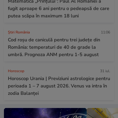
Matematica „Prințului”: Paul Al României a
fugit aproape 6 ani pentru o pedeapsă de care
putea scăpa în maximum 18 luni
Știri România
11:06
Cod roșu de caniculă pentru trei județe din
România: temperaturi de 40 de grade la
umbră. Prognoza ANM pentru 1-5 august
Horoscop
31 iul.
Horoscop Urania | Previziuni astrologice pentru
perioada 1 – 7 august 2026. Venus va intra în
zodia Balanței