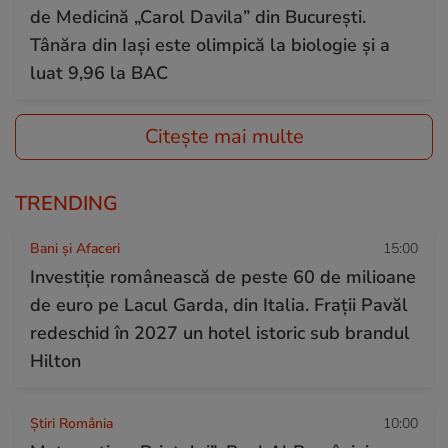
de Medicină „Carol Davila” din București.
Tânăra din Iași este olimpică la biologie și a
luat 9,96 la BAC
Citește mai multe
TRENDING
Bani și Afaceri
15:00
Investiție românească de peste 60 de milioane
de euro pe Lacul Garda, din Italia. Frații Pavăl
redeschid în 2027 un hotel istoric sub brandul
Hilton
Știri România
10:00