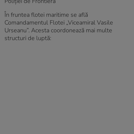
Poliției de Frontieră
În fruntea flotei maritime se află
Comandamentul Flotei „Viceamiral Vasile
Urseanu”. Acesta coordonează mai multe
structuri de luptă: