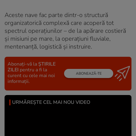
Aceste nave fac parte dintr-o structură
organizatorică complexă care acoperă tot
spectrul operațiunilor – de la apărare costieră
și misiuni pe mare, la operațiuni fluviale,
mentenanță, logistică și instruire.
Abonați-vă la
ȘTIRILE
ZILEI
pentru a fi la
ABONEAZĂ-TE
curent cu cele mai noi
informații.
URMĂREȘTE CEL MAI NOU VIDEO