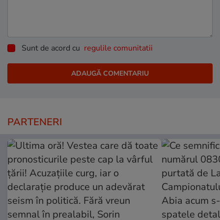
Sunt de acord cu
regulile comunitatii
PARTENERI