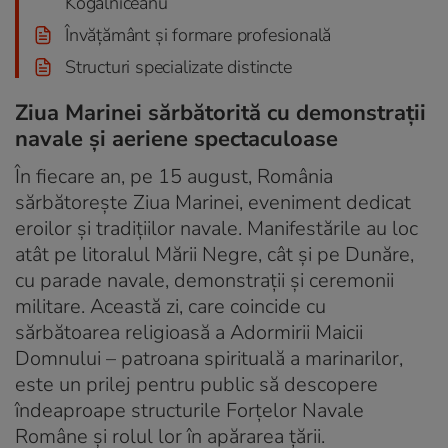
Kogălniceanu”
Învățământ și formare profesională
Structuri specializate distincte
Ziua Marinei sărbătorită cu demonstrații
navale și aeriene spectaculoase
În fiecare an, pe 15 august, România
sărbătorește Ziua Marinei, eveniment dedicat
eroilor și tradițiilor navale. Manifestările au loc
atât pe litoralul Mării Negre, cât și pe Dunăre,
cu parade navale, demonstrații și ceremonii
militare. Această zi, care coincide cu
sărbătoarea religioasă a Adormirii Maicii
Domnului – patroana spirituală a marinarilor,
este un prilej pentru public să descopere
îndeaproape structurile Forțelor Navale
Române și rolul lor în apărarea țării.