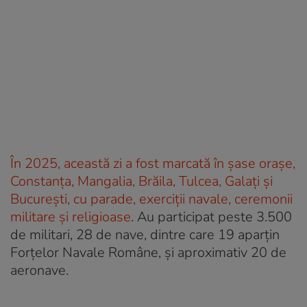
În 2025, această zi a fost marcată în şase orașe,
Constanța, Mangalia, Brăila, Tulcea, Galați şi
Bucureşti, cu parade, exerciții navale, ceremonii
militare şi religioase
. Au participat peste 3.500
de militari, 28 de nave, dintre care 19 aparțin
Forțelor Navale Române, și aproximativ 20 de
aeronave.