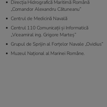
Direcția Hidrografică Maritimă Română
„Comandor Alexandru Cătuneanu”
Centrul de Medicină Navală
Centrul 110 Comunicații și Informatică
„Viceamiral ing. Grigore Marteș”
Grupul de Sprijin al Forțelor Navale „Ovidius”
Muzeul Național al Marinei Române.