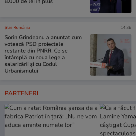
8.000 de lei în plus
Știri România
14:36
Sorin Grindeanu a anunțat cum
votează PSD proiectele
restante din PNRR. Ce se
întâmplă cu noua lege a
salarizării și cu Codul
Urbanismului
PARTENERI