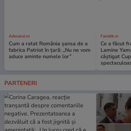
Adevarul.ro
Fanatik.ro
Cum a ratat România șansa de a
Ce a făcut fr
fabrica Patriot în țară: „Nu ne vom
Lamine Yama
aduce aminte numele lor”
câștigat Cup
spectaculoa
PARTENERI