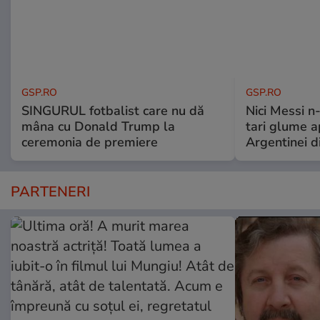
GSP.RO
GSP.RO
SINGURUL fotbalist care nu dă
Nici Messi n
mâna cu Donald Trump la
tari glume a
ceremonia de premiere
Argentinei d
PARTENERI