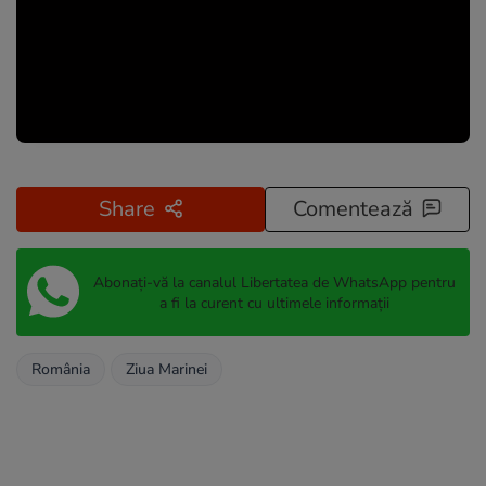
Share
Comentează
Abonați-vă la canalul Libertatea de WhatsApp pentru
a fi la curent cu ultimele informații
România
Ziua Marinei