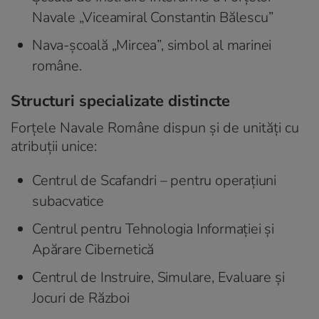
Navale „Viceamiral Constantin Bălescu”
Nava-școală „Mircea”, simbol al marinei
române.
Structuri specializate distincte
Forțele Navale Române dispun și de unități cu
atribuții unice:
Centrul de Scafandri – pentru operațiuni
subacvatice
Centrul pentru Tehnologia Informației și
Apărare Cibernetică
Centrul de Instruire, Simulare, Evaluare și
Jocuri de Război