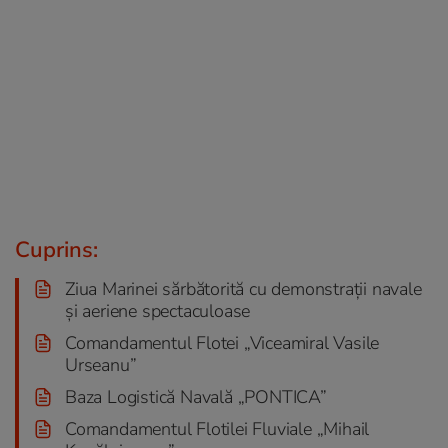
Cuprins:
Ziua Marinei sărbătorită cu demonstrații navale
și aeriene spectaculoase
Comandamentul Flotei „Viceamiral Vasile
Urseanu”
Baza Logistică Navală „PONTICA”
Comandamentul Flotilei Fluviale „Mihail