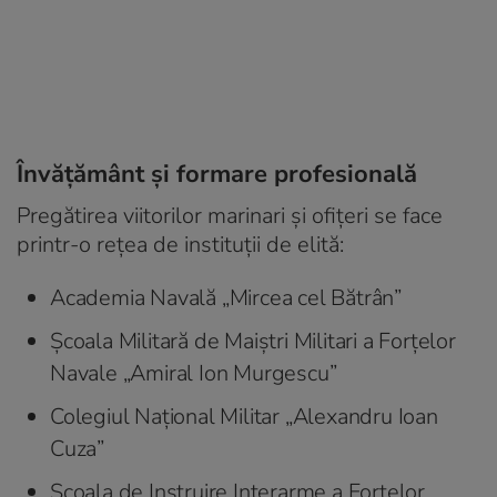
Învățământ și formare profesională
Pregătirea viitorilor marinari și ofițeri se face
printr-o rețea de instituții de elită:
Academia Navală „Mircea cel Bătrân”
Școala Militară de Maiștri Militari a Forțelor
Navale „Amiral Ion Murgescu”
Colegiul Național Militar „Alexandru Ioan
Cuza”
Școala de Instruire Interarme a Forțelor