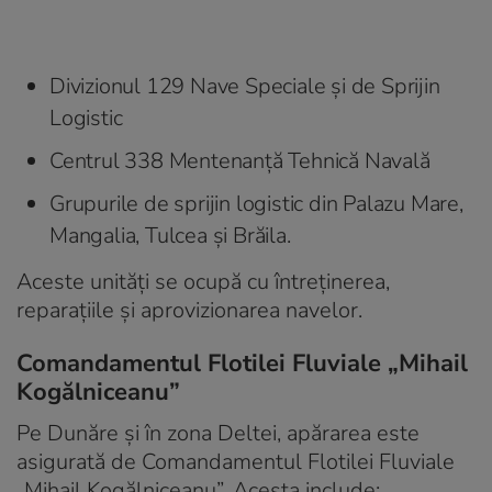
Divizionul 129 Nave Speciale și de Sprijin
Logistic
Centrul 338 Mentenanță Tehnică Navală
Grupurile de sprijin logistic din Palazu Mare,
Mangalia, Tulcea și Brăila.
Aceste unități se ocupă cu întreținerea,
reparațiile și aprovizionarea navelor.
Comandamentul Flotilei Fluviale „Mihail
Kogălniceanu”
Pe Dunăre și în zona Deltei, apărarea este
asigurată de Comandamentul Flotilei Fluviale
„Mihail Kogălniceanu”. Acesta include: