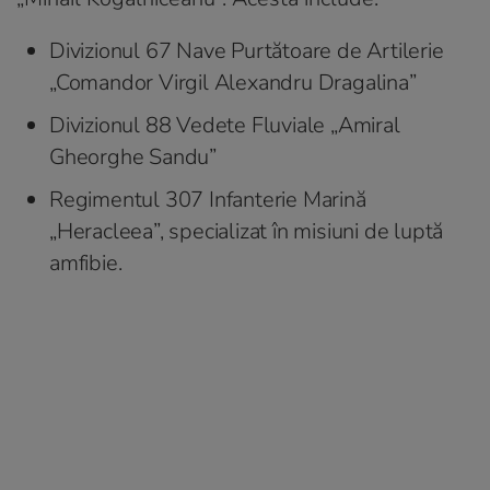
Divizionul 67 Nave Purtătoare de Artilerie
„Comandor Virgil Alexandru Dragalina”
Divizionul 88 Vedete Fluviale „Amiral
Gheorghe Sandu”
Regimentul 307 Infanterie Marină
„Heracleea”, specializat în misiuni de luptă
amfibie.