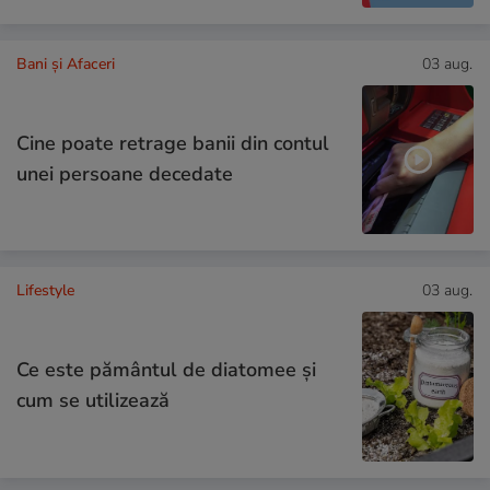
Bani și Afaceri
03 aug.
Cine poate retrage banii din contul
unei persoane decedate
Lifestyle
03 aug.
Ce este pământul de diatomee și
cum se utilizează