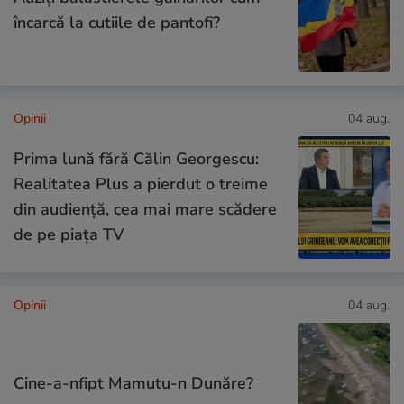
încarcă la cutiile de pantofi?
Opinii
04 aug.
Prima lună fără Călin Georgescu:
Realitatea Plus a pierdut o treime
din audiență, cea mai mare scădere
de pe piața TV
Opinii
04 aug.
Cine-a-nfipt Mamutu-n Dunăre?