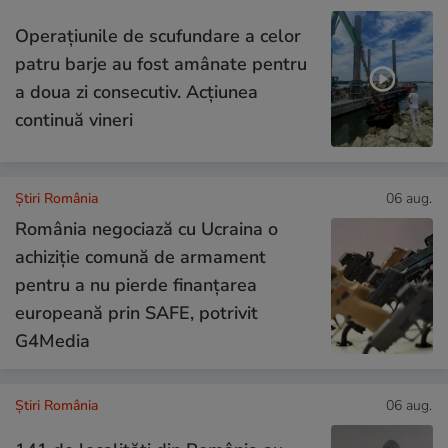
Operațiunile de scufundare a celor
patru barje au fost amânate pentru
a doua zi consecutiv. Acțiunea
continuă vineri
Știri România
06 aug.
România negociază cu Ucraina o
achiziție comună de armament
pentru a nu pierde finanțarea
europeană prin SAFE, potrivit
G4Media
Știri România
06 aug.