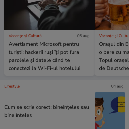
Vacanțe și Cultură
06 aug.
Vacanțe și Cultu
Avertisment Microsoft pentru
Orașul din E
turiști: hackerii ruși îți pot fura
o bere cu ma
parolele și datele când te
Topul orașel
conectezi la Wi-Fi-ul hotelului
de Deutsche
Lifestyle
04 aug.
Cum se scrie corect: bineînțeles sau
bine înțeles