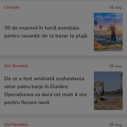
Lifestyle
06 aug.
30 de expresii în turcă esențiale
pentru vacanță: de la bazar la plajă
Știri România
06 aug.
De ce a fost amânată scufundarea
celor patru barje în Dunăre:
Operațiunea va dura cel mult 4 ore
pentru fiecare navă
Știri România
06 aug.