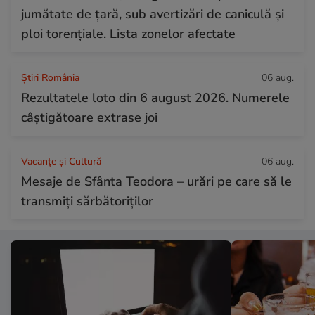
jumătate de țară, sub avertizări de caniculă și
ploi torențiale. Lista zonelor afectate
Știri România
06 aug.
Rezultatele loto din 6 august 2026. Numerele
câștigătoare extrase joi
Vacanțe și Cultură
06 aug.
Mesaje de Sfânta Teodora – urări pe care să le
transmiți sărbătoriților