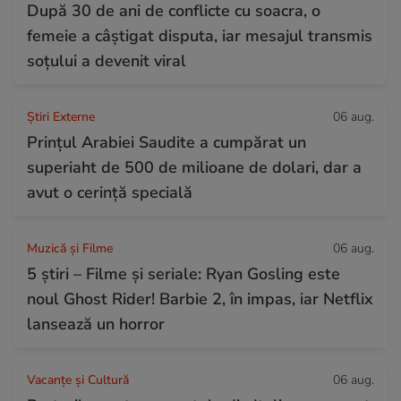
După 30 de ani de conflicte cu soacra, o
femeie a câștigat disputa, iar mesajul transmis
soțului a devenit viral
Știri Externe
06 aug.
Prințul Arabiei Saudite a cumpărat un
superiaht de 500 de milioane de dolari, dar a
avut o cerință specială
Muzică și Filme
06 aug.
5 știri – Filme și seriale: Ryan Gosling este
noul Ghost Rider! Barbie 2, în impas, iar Netflix
lansează un horror
Vacanțe și Cultură
06 aug.