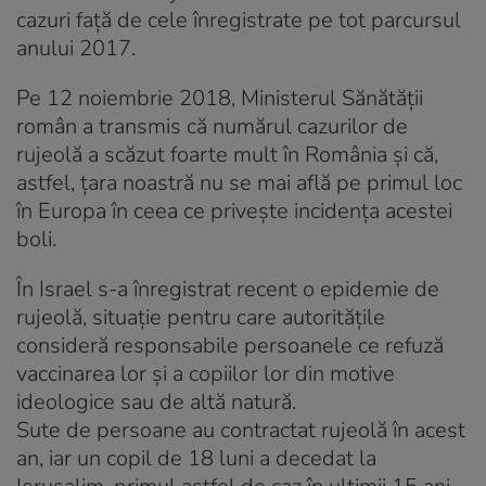
cazuri față de cele înregistrate pe tot parcursul
anului 2017.
Pe 12 noiembrie 2018, Ministerul Sănătății
român a transmis că numărul cazurilor de
rujeolă a scăzut foarte mult în România și că,
astfel, țara noastră nu se mai află pe primul loc
în Europa în ceea ce priveşte incidenţa acestei
boli.
În Israel s-a înregistrat recent o epidemie de
rujeolă, situaţie pentru care autorităţile
consideră responsabile persoanele ce refuză
vaccinarea lor şi a copiilor lor din motive
ideologice sau de altă natură.
Sute de persoane au contractat rujeolă în acest
an, iar un copil de 18 luni a decedat la