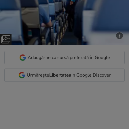
Adaugă-ne ca sursă preferată în Google
Urmărește
Libertatea
in Google Discover