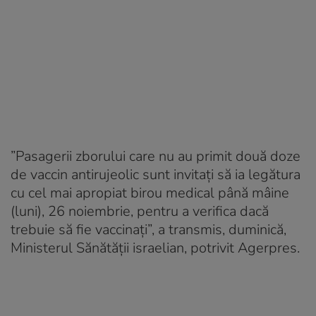
”Pasagerii zborului care nu au primit două doze
de vaccin antirujeolic sunt invitaţi să ia legătura
cu cel mai apropiat birou medical până mâine
(luni), 26 noiembrie, pentru a verifica dacă
trebuie să fie vaccinaţi”, a transmis, duminică,
Ministerul Sănătăţii israelian, potrivit Agerpres.