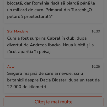
blocată, dar România riscă să piardă până la
un miliard de euro. Primarul din Turceni: „O
petardă preelectorală”
Stiri Mondene
10:30
Cum a fost surprins Cabral în club, după
divorțul de Andreea Ibacka. Noua iubită și-a
făcut apariția în peisaj
Auto
10:25
Singura mașină de care ai nevoie, scriu
britanicii despre Dacia Bigster, după un test de
27.000 de kilometri
Citește mai multe