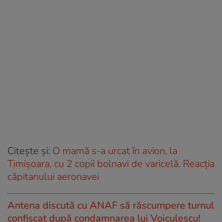
Citeşte și:
O mamă s-a urcat în avion, la
Timișoara, cu 2 copii bolnavi de varicelă. Reacția
căpitanului aeronavei
Antena discută cu ANAF să răscumpere turnul
confiscat după condamnarea lui Voiculescu!