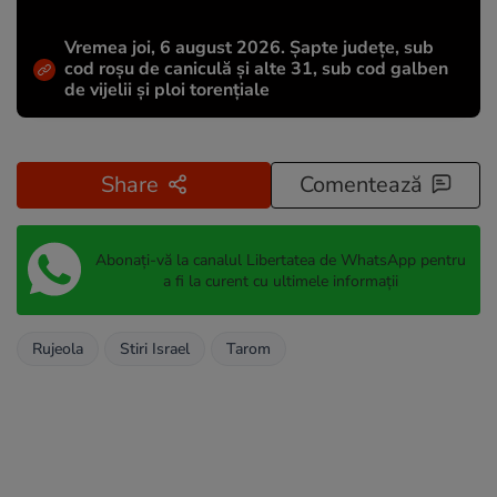
Vremea joi, 6 august 2026. Șapte județe, sub
cod roșu de caniculă și alte 31, sub cod galben
de vijelii și ploi torențiale
Share
Comentează
Abonați-vă la canalul Libertatea de WhatsApp pentru
a fi la curent cu ultimele informații
Rujeola
Stiri Israel
Tarom