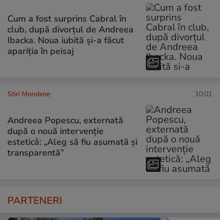
Cum a fost surprins Cabral în
club, după divorțul de Andreea
Ibacka. Noua iubită și-a făcut
apariția în peisaj
Stiri Mondene
10:01
Andreea Popescu, externată
după o nouă intervenție
estetică: „Aleg să fiu asumată și
transparentă”
PARTENERI