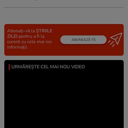
Abonați-vă la
ȘTIRILE
ZILEI
pentru a fi la
ABONEAZĂ-TE
curent cu cele mai noi
informații.
URMĂREȘTE CEL MAI NOU VIDEO