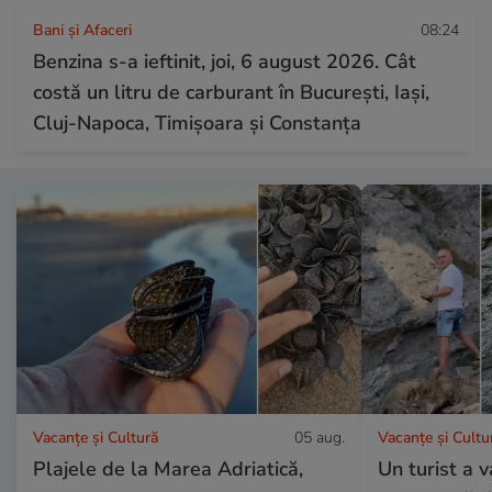
Bani și Afaceri
08:24
Benzina s-a ieftinit, joi, 6 august 2026. Cât
costă un litru de carburant în București, Iași,
Cluj-Napoca, Timișoara și Constanța
Vacanțe și Cultură
05 aug.
Vacanțe și Cultu
Plajele de la Marea Adriatică,
Un turist a 