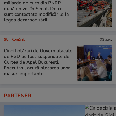
miliarde de euro din PNRR
după un vot în Senat. De ce
sunt contestate modificările la
legea decarbonizării
Știri România
03 aug.
Cinci hotărâri de Guvern atacate
de PSD au fost suspendate de
Curtea de Apel București.
Executivul acuză blocarea unor
măsuri importante
PARTENERI