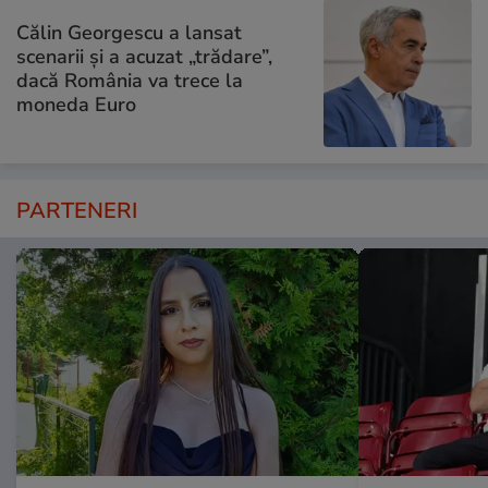
Călin Georgescu a lansat
scenarii și a acuzat „trădare”,
dacă România va trece la
moneda Euro
PARTENERI