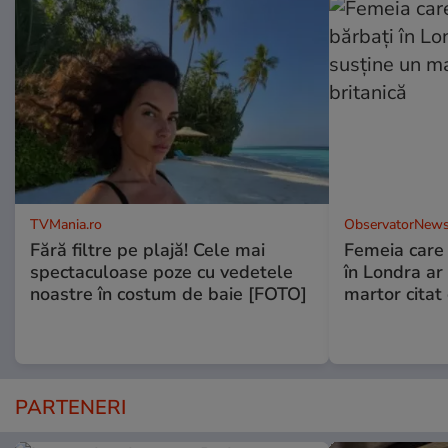
TVMania.ro
ObservatorNews
Fără filtre pe plajă! Cele mai
Femeia care 
spectaculoase poze cu vedetele
în Londra ar
noastre în costum de baie [FOTO]
martor citat
PARTENERI