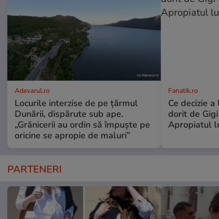
Adevarul.ro
Fanatik.ro
Locurile interzise de pe țărmul
Ce decizie a
Dunării, dispărute sub ape.
dorit de Gigi
„Grănicerii au ordin să împuște pe
Apropiatul l
oricine se apropie de maluri”
PARTENERI