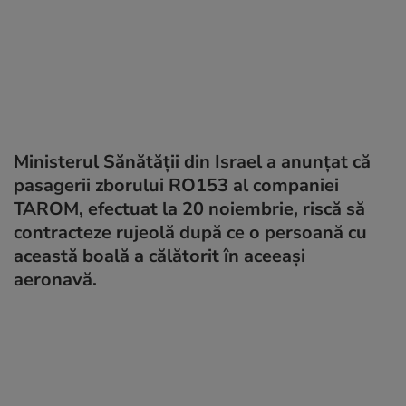
Ministerul Sănătăţii din Israel a anunţat că
pasagerii zborului RO153 al companiei
TAROM, efectuat la 20 noiembrie, riscă să
contracteze rujeolă după ce o persoană cu
această boală a călătorit în aceeași
aeronavă.