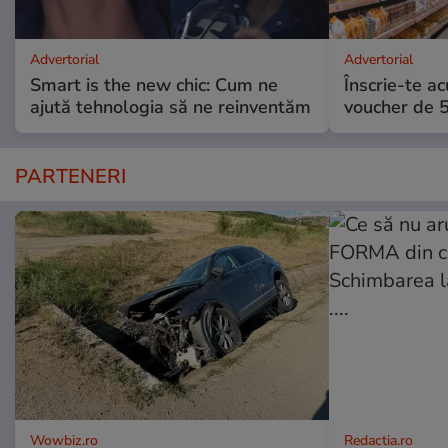
Advertorial
Advertorial
Smart is the new chic: Cum ne
Înscrie-te ac
ajută tehnologia să ne reinventăm
voucher de 5
PARTENERI
Wowbiz.ro
Redactia.ro