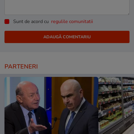
Sunt de acord cu
regulile comunitatii
PARTENERI