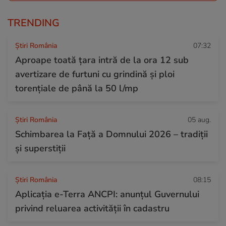
TRENDING
Știri România
07:32
Aproape toată țara intră de la ora 12 sub
avertizare de furtuni cu grindină și ploi
torențiale de până la 50 l/mp
Știri România
05 aug.
Schimbarea la Față a Domnului 2026 – tradiții
și superstiții
Știri România
08:15
Aplicația e-Terra ANCPI: anunțul Guvernului
privind reluarea activității în cadastru