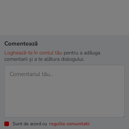
Comentează
Loghează-te în contul tău
pentru a adăuga
comentarii și a te alătura dialogului.
Sunt de acord cu
regulile comunitatii