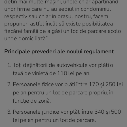
dețin mai multe mașini, unele chiar aparținând
unor firme care nu au sediul in condominiul
respectiv sau chiar în orașul nostru, facem
propuneri astfel încât să existe posibilitatea
fiecărei familii de a găsi un loc de parcare acolo
unde domiciliază”.
Principale prevederi ale noului regulament
Toți deținătorii de autovehicule vor plăti o
taxă de vinietă de 110 lei pe an.
Persoanele fizice vor plăti între 170 și 250 lei
pe an pentru un loc de parcare propriu, în
funcție de zonă.
Persoanele juridice vor plăti între 340 și 500
lei pe an pentru un loc de parcare.