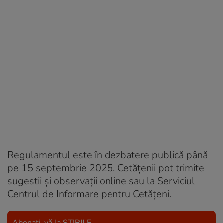
Regulamentul este în dezbatere publică până
pe 15 septembrie 2025. Cetățenii pot trimite
sugestii și observații online sau la Serviciul
Centrul de Informare pentru Cetățeni.
Abonați-vă la
ȘTIRILE