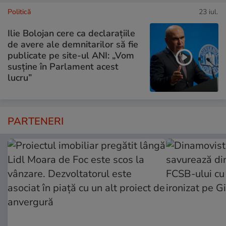
Politică
23 iul.
Ilie Bolojan cere ca declarațiile
de avere ale demnitarilor să fie
publicate pe site-ul ANI: „Vom
susține în Parlament acest
lucru”
PARTENERI