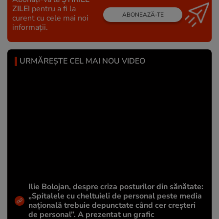
ZILEI
pentru a fi la
ABONEAZĂ-TE
curent cu cele mai noi
informații.
URMĂREȘTE CEL MAI NOU VIDEO
Ilie Bolojan, despre criza posturilor din sănătate:
„Spitalele cu cheltuieli de personal peste media
națională trebuie depunctate când cer creșteri
de personal”. A prezentat un grafic