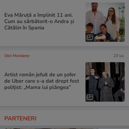
Eva Măruță a împlinit 11 ani.
Cum au sărbătorit-o Andra și
Cătălin în Spania
Stiri Mondene
23 iul.
Artist român jefuit de un șofer
de Uber care s-a dat drept fost
polițist: „Mama lui plângea”
PARTENERI