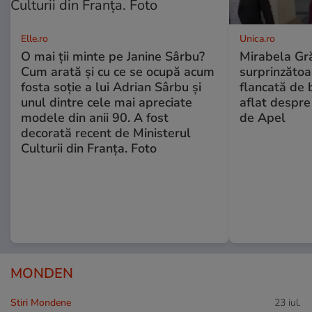
Elle.ro
Unica.ro
O mai ții minte pe Janine Sârbu?
Mirabela Gră
Cum arată și cu ce se ocupă acum
surprinzătoar
fosta soție a lui Adrian Sârbu și
flancată de 
unul dintre cele mai apreciate
aflat despre
modele din anii 90. A fost
de Apel
decorată recent de Ministerul
Culturii din Franța. Foto
MONDEN
Stiri Mondene
23 iul.