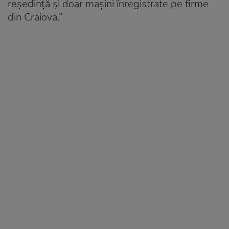
reședință și doar mașini înregistrate pe firme
din Craiova.”