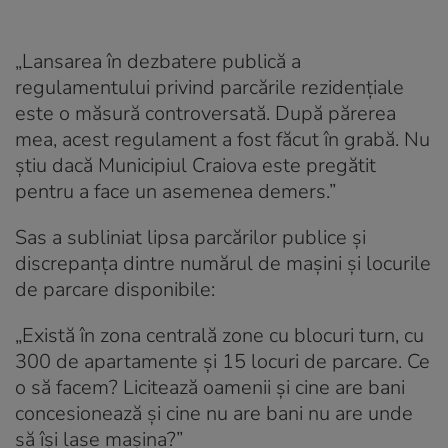
„Lansarea în dezbatere publică a
regulamentului privind parcările rezidențiale
este o măsură controversată. După părerea
mea, acest regulament a fost făcut în grabă. Nu
știu dacă Municipiul Craiova este pregătit
pentru a face un asemenea demers.”
Sas a subliniat lipsa parcărilor publice și
discrepanța dintre numărul de mașini și locurile
de parcare disponibile:
„Există în zona centrală zone cu blocuri turn, cu
300 de apartamente și 15 locuri de parcare. Ce
o să facem? Licitează oamenii și cine are bani
concesionează și cine nu are bani nu are unde
să își lase mașina?”