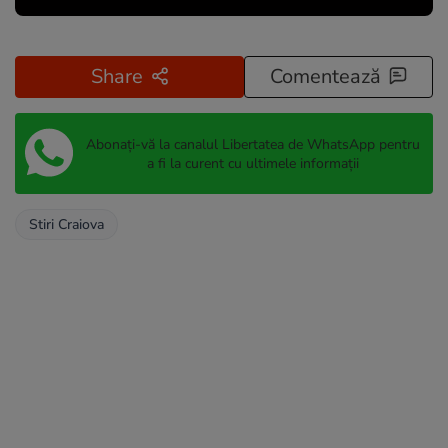
Share
Comentează
Abonați-vă la canalul Libertatea de WhatsApp pentru
a fi la curent cu ultimele informații
Stiri Craiova