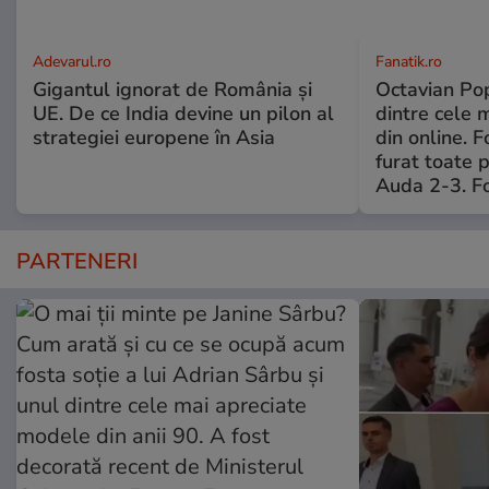
Adevarul.ro
Fanatik.ro
Gigantul ignorat de România și
Octavian Pop
UE. De ce India devine un pilon al
dintre cele 
strategiei europene în Asia
din online. 
furat toate p
Auda 2-3. Fo
PARTENERI