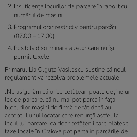
Insuficiența locurilor de parcare în raport cu
numărul de mașini
Programul orar restrictiv pentru parcări
(07.00 – 17.00)
Posibila discriminare a celor care nu își
permit taxele
Primarul Lia Olguța Vasilescu susține că noul
regulament va rezolva problemele actuale:
„Ne asigurăm că orice cetățean poate deține un
loc de parcare, că nu mai pot parca în fața
blocurilor mașini de firmă decât dacă au
acceptul unui locatar care renunță astfel la
locul lui parcare, că doar cetățenii care plătesc
taxe locale în Craiova pot parca în parcările de