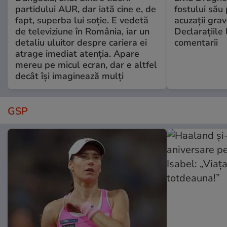
partidului AUR, dar iată cine e, de
fostului său 
fapt, superba lui soție. E vedetă
acuzații grav
de televiziune în România, iar un
Declarațiile 
detaliu uluitor despre cariera ei
comentarii
atrage imediat atenția. Apare
mereu pe micul ecran, dar e altfel
decât își imaginează mulți
GSP