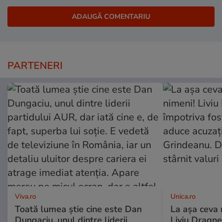
PARTENERI
Viva.ro
Unica.ro
Toată lumea știe cine este Dan
La așa ceva 
Dungaciu, unul dintre liderii
Liviu Dragne