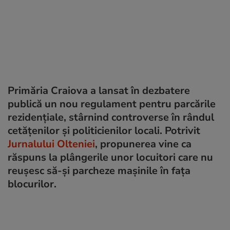
Primăria Craiova a lansat în dezbatere
publică un nou regulament pentru parcările
rezidențiale, stârnind controverse în rândul
cetățenilor și politicienilor locali. Potrivit
Jurnalului Olteniei
, propunerea vine ca
răspuns la plângerile unor locuitori care nu
reușesc să-și parcheze mașinile în fața
blocurilor.