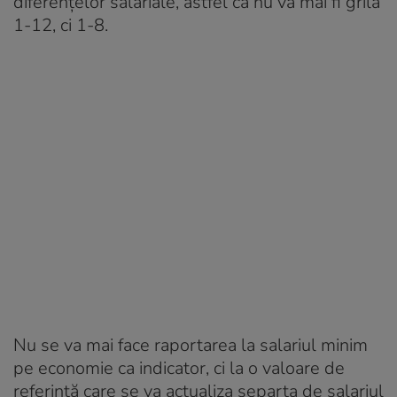
diferențelor salariale, astfel că nu va mai fi grila
1-12, ci 1-8.
Nu se va mai face raportarea la salariul minim
pe economie ca indicator, ci la o valoare de
referință care se va actualiza separta de salariul