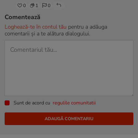
0
1
0
Comentează
Loghează-te în contul tău
pentru a adăuga
comentarii și a te alătura dialogului.
Sunt de acord cu
regulile comunitatii