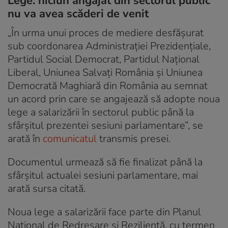
Lege: niciun angajat din sectorul public
nu va avea scăderi de venit
„În urma unui proces de mediere desfășurat
sub coordonarea Administrației Prezidențiale,
Partidul Social Democrat, Partidul Național
Liberal, Uniunea Salvați România și Uniunea
Democrată Maghiară din România au semnat
un acord prin care se angajează să adopte noua
lege a salarizării în sectorul public până la
sfârșitul prezentei sesiuni parlamentare”, se
arată în
comunicatul
transmis presei.
Documentul urmează să fie finalizat până la
sfârşitul actualei sesiuni parlamentare, mai
arată sursa citată.
Noua lege a salarizării face parte din Planul
Naţional de Redresare şi Rezilienţă, cu termen