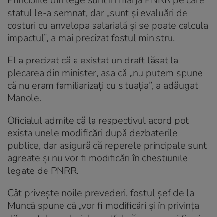
Principiile din lege sunt în marja PNRR pe care
statul le-a semnat, dar „sunt și evaluări de
costuri cu anvelopa salarială și se poate calcula
impactul”, a mai precizat fostul ministru.
El a precizat că a existat un draft lăsat la
plecarea din minister, așa că „nu putem spune
că nu eram familiarizați cu situația”, a adăugat
Manole.
Oficialul admite că la respectivul acord pot
exista unele modificări după dezbaterile
publice, dar asigură că reperele principale sunt
agreate și nu vor fi modificări în chestiunile
legate de PNRR.
Cât privește noile prevederi, fostul șef de la
Muncă spune că „vor fi modificări și în privința