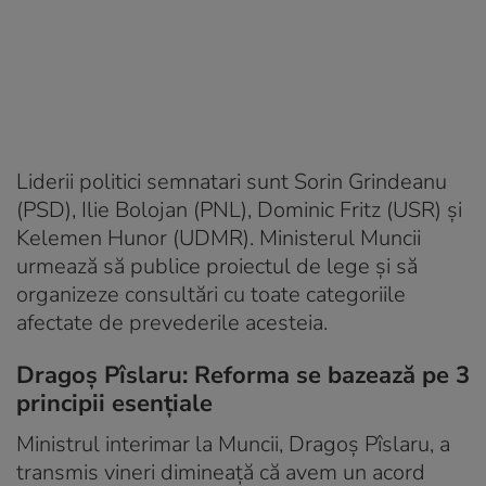
Liderii politici semnatari sunt Sorin Grindeanu
(PSD), Ilie Bolojan (PNL), Dominic Fritz (USR) şi
Kelemen Hunor (UDMR). Ministerul Muncii
urmează să publice proiectul de lege şi să
organizeze consultări cu toate categoriile
afectate de prevederile acesteia.
Dragoș Pîslaru: Reforma se bazează pe 3
principii esențiale
Ministrul interimar la Muncii, Dragoș Pîslaru, a
transmis vineri dimineață că avem un acord