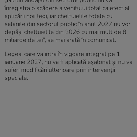
„Niciun angajat din sectorul public nu va
înregistra o scădere a venitului total ca efect al
aplicării noii legi, iar cheltuielile totale cu
salariile din sectorul public în anul 2027 nu vor
depăşi cheltuielile din 2026 cu mai mult de 8
miliarde de lei”, se mai arată în comunicat.
Legea, care va intra în vigoare integral pe 1
ianuarie 2027, nu va fi aplicată eşalonat şi nu va
suferi modificări ulterioare prin intervenţii
speciale.