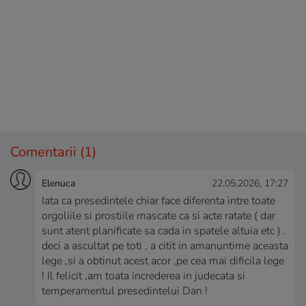
Comentarii
(1)
Elenuca
22.05.2026, 17:27
Iata ca presedintele chiar face diferenta intre toate
orgoliile si prostiile mascate ca si acte ratate ( dar
sunt atent planificate sa cada in spatele altuia etc ) .
deci a ascultat pe toti , a citit in amanuntime aceasta
lege ,si a obtinut acest acor ,pe cea mai dificila lege
! Il felicit ,am toata increderea in judecata si
temperamentul presedintelui Dan !