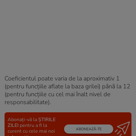
Coeficientul poate varia de la aproximativ 1
(pentru funcțiile aflate la baza grilei) până la 12
(pentru funcțiile cu cel mai înalt nivel de
responsabilitate).
Abonați-vă la
ȘTIRILE
ZILEI
pentru a fi la
ABONEAZĂ-TE
curent cu cele mai noi