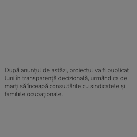
După anunțul de astăzi, proiectul va fi publicat
luni în transparență decizională, urmând ca de
marți să înceapă consultările cu sindicatele și
familiile ocupaționale.