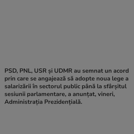
PSD, PNL, USR și UDMR au semnat un acord
prin care se angajează să adopte noua lege a
salarizării în sectorul public până la sfârșitul
sesiunii parlamentare, a anunțat, vineri,
Administrația Prezidențială.