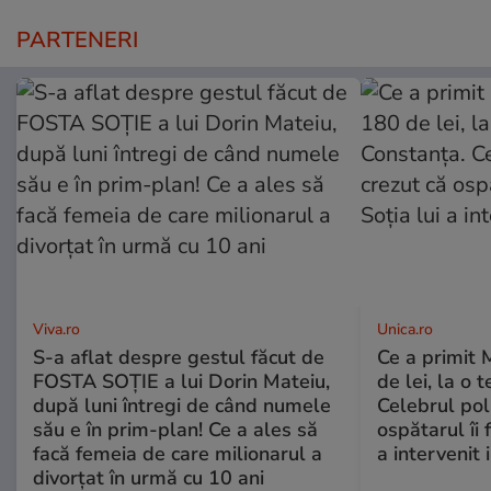
PARTENERI
Viva.ro
Unica.ro
S-a aflat despre gestul făcut de
Ce a primit
FOSTA SOȚIE a lui Dorin Mateiu,
de lei, la o 
după luni întregi de când numele
Celebrul poli
său e în prim-plan! Ce a ales să
ospătarul îi 
facă femeia de care milionarul a
a intervenit
divorțat în urmă cu 10 ani