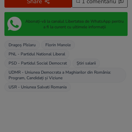
Share
1 comentariu
Abonați-vă la canalul Libertatea de WhatsApp pentru
a fi la curent cu ultimele informații
Dragoș Pîslaru
Florin Manole
PNL - Partidul National Liberal
PSD - Partidul Social Democrat
Știri salarii
UDMR - Uniunea Democrata a Maghiarilor din România:
Program, Candidați și Viziune
USR - Uniunea Salvati Romania