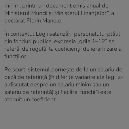
minim, printr-un document emis anual de
Ministerul Muncii și Ministerul Finanțelor”, a
declarat Florin Manole.
În contextul Legii salarizării personalului plătit
din fonduri publice, expresia „grila 1–12” se
referă, de regulă, la coeficienții de ierarhizare ai
funcțiilor.
Pe scurt, sistemul pornește de la un salariu de
bază de referință (în diferite variante ale legii s-
a discutat despre un salariu minim sau un
salariu de referință) și fiecărei funcții îi este
atribuit un coeficient.